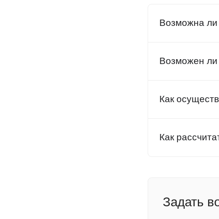
Возможна ли
Возможен ли
Как осуществ
Как рассчита
Задать в