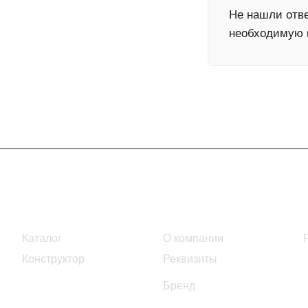
Не нашли отве
необходимую
Интернет-магазин
Компания
Каталог
О компании
Конструктор
Реквизиты
Бренд