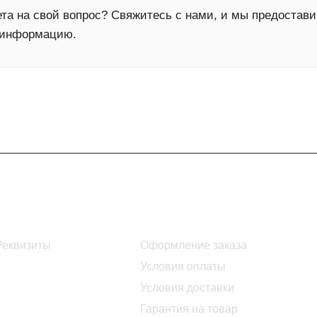
та на свой вопрос? Свяжитесь с нами, и мы предостав
 информацию.
Информация
Помощь
Реквизиты
Оформление заказа
Условия оплаты
Условия доставки
Гарантия на товар