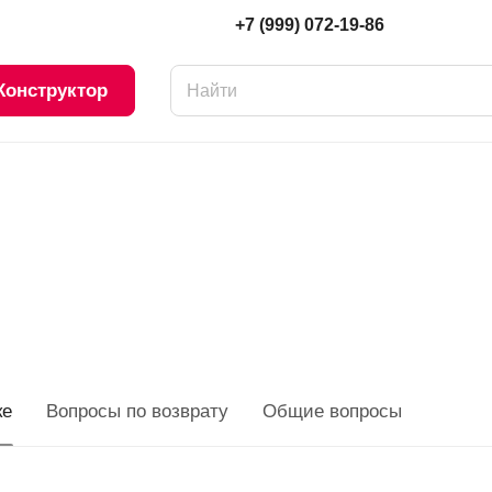
+7 (999) 072-19-86
Конструктор
ке
Вопросы по возврату
Общие вопросы