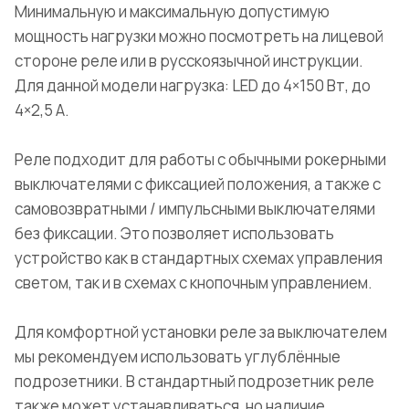
Минимальную и максимальную допустимую
мощность нагрузки можно посмотреть на лицевой
стороне реле или в русскоязычной инструкции.
Для данной модели нагрузка: LED до 4×150 Вт, до
4×2,5 А.
Реле подходит для работы с обычными рокерными
выключателями с фиксацией положения, а также с
самовозвратными / импульсными выключателями
без фиксации. Это позволяет использовать
устройство как в стандартных схемах управления
светом, так и в схемах с кнопочным управлением.
Для комфортной установки реле за выключателем
мы рекомендуем использовать углублённые
подрозетники. В стандартный подрозетник реле
также может устанавливаться, но наличие