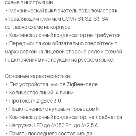
схеме в инструкции.
• Механический выключатель подключается к
управляющим клеммам COM / S1, S2, S3, S4
согласно схеме на корпусе.
• Компенсационный конденсатор не требуется.
• Перед монтажом обязательно сверяйтесь с
маркировкой на лицевой стороне реле и схемой
подключения в инструкции на русском языке.
Основные характеристики:
• Тип устройства: умное ZigBee-реле
• Количество линий: 4 линии
• Протокол: ZigBee 3.0
• Подключение: с нулевым проводом N
• Компенсационный конденсатор: не требуется
• Нагрузка: LED до 4×150 Вт, до 4×2,5 А
• Память последнего состояния: да