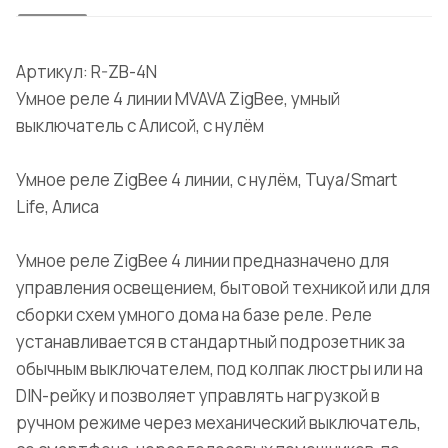
Артикул: R-ZB-4N
Умное реле 4 линии MVAVA ZigBee, умный
выключатель с Алисой, с нулём
Умное реле ZigBee 4 линии, с нулём, Tuya/Smart
Life, Алиса
Умное реле ZigBee 4 линии предназначено для
управления освещением, бытовой техникой или для
сборки схем умного дома на базе реле. Реле
устанавливается в стандартный подрозетник за
обычным выключателем, под колпак люстры или на
DIN-рейку и позволяет управлять нагрузкой в
ручном режиме через механический выключатель,