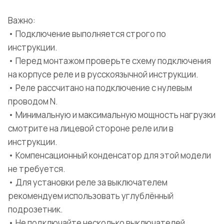
Важно:
• Подключение выполняется строго по
инструкции.
• Перед монтажом проверьте схему подключения
на корпусе реле и в русскоязычной инструкции.
• Реле рассчитано на подключение с нулевым
проводом N.
• Минимальную и максимальную мощность нагрузки
смотрите на лицевой стороне реле или в
инструкции.
• Компенсационный конденсатор для этой модели
не требуется.
• Для установки реле за выключателем
рекомендуем использовать углублённый
подрозетник.
• Не подключайте несколько выключателей