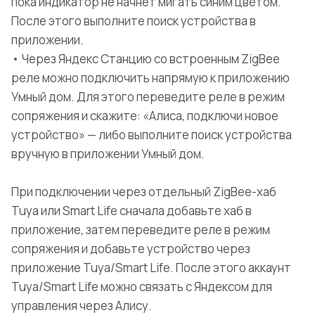
пока индикатор не начнёт мигать синим цветом.
После этого выполните поиск устройства в
приложении.
• Через Яндекс Станцию со встроенным ZigBee
реле можно подключить напрямую к приложению
Умный дом. Для этого переведите реле в режим
сопряжения и скажите: «Алиса, подключи новое
устройство» — либо выполните поиск устройства
вручную в приложении Умный дом.
При подключении через отдельный ZigBee-хаб
Tuya или Smart Life сначала добавьте хаб в
приложение, затем переведите реле в режим
сопряжения и добавьте устройство через
приложение Tuya/Smart Life. После этого аккаунт
Tuya/Smart Life можно связать с Яндексом для
управления через Алису.