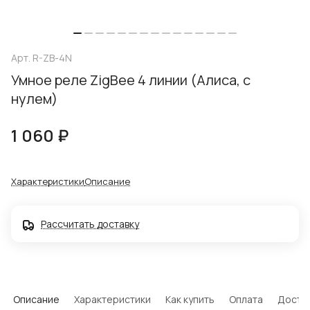
Арт.
R-ZB-4N
Умное реле ZigBee 4 линии (Алиса, с
нулем)
1 060 ₽
Характеристики
Описание
Рассчитать доставку
Описание
Характеристики
Как купить
Оплата
Доста