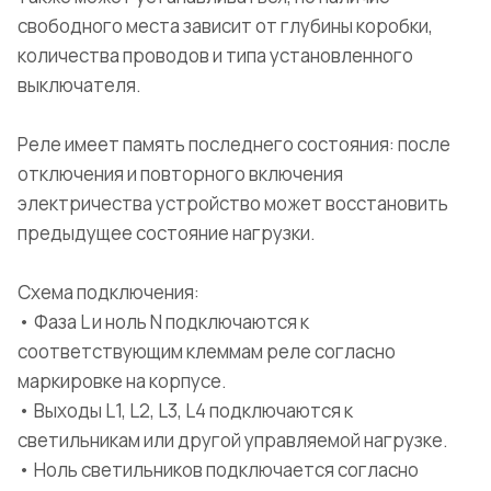
свободного места зависит от глубины коробки,
количества проводов и типа установленного
выключателя.
Реле имеет память последнего состояния: после
отключения и повторного включения
электричества устройство может восстановить
предыдущее состояние нагрузки.
Схема подключения:
• Фаза L и ноль N подключаются к
соответствующим клеммам реле согласно
маркировке на корпусе.
• Выходы L1, L2, L3, L4 подключаются к
светильникам или другой управляемой нагрузке.
• Ноль светильников подключается согласно