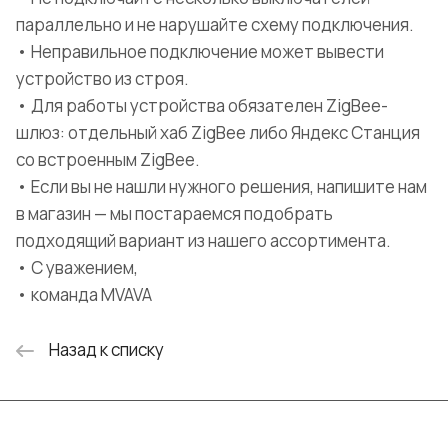
параллельно и не нарушайте схему подключения.
• Неправильное подключение может вывести
устройство из строя.
• Для работы устройства обязателен ZigBee-
шлюз: отдельный хаб ZigBee либо Яндекс Станция
со встроенным ZigBee.
• Если вы не нашли нужного решения, напишите нам
в магазин — мы постараемся подобрать
подходящий вариант из нашего ассортимента.
• С уважением,
• команда MVAVA
Назад к списку
Интернет-магазин