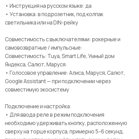
• Инструкция на русском языке: да
• Установка: в подрозетник, под колпак
светильника или на DIN-рейку
Совместимость с выключателями: рокерные и
самовозвратные / импульсные:
Совместимость: Tuya, Smart Life, Умный дом
Яндекса, Салют, Маруся:
• Голосовое управление: Алиса, Маруся, Салют,
Google Assistant — при подключении через
совместимую экосистему
Подключение и настройка:
• Для ввода реле в режим подключения
необходимо удерживать кнопку, расположенную
сверху на торце корпуса, примерно 5–6 секунд,