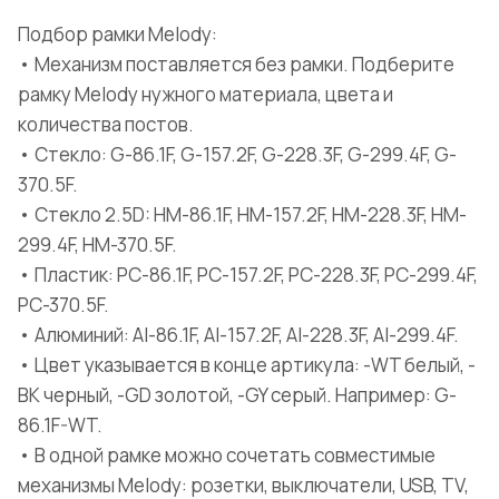
Подбор рамки Melody:
• Механизм поставляется без рамки. Подберите
рамку Melody нужного материала, цвета и
количества постов.
• Стекло: G-86.1F, G-157.2F, G-228.3F, G-299.4F, G-
370.5F.
• Стекло 2.5D: HM-86.1F, HM-157.2F, HM-228.3F, HM-
299.4F, HM-370.5F.
• Пластик: PC-86.1F, PC-157.2F, PC-228.3F, PC-299.4F,
PC-370.5F.
• Алюминий: Al-86.1F, Al-157.2F, Al-228.3F, Al-299.4F.
• Цвет указывается в конце артикула: -WT белый, -
BK черный, -GD золотой, -GY серый. Например: G-
86.1F-WT.
• В одной рамке можно сочетать совместимые
механизмы Melody: розетки, выключатели, USB, TV,