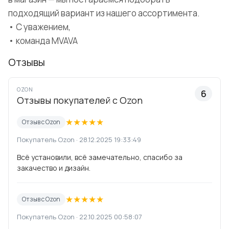
подходящий вариант из нашего ассортимента.
• С уважением,
• команда MVAVA
Отзывы
OZON
6
Отзывы покупателей с Ozon
★
★
★
★
★
Отзыв с Ozon
Покупатель Ozon · 28.12.2025 19:33:49
Всё установили, всё замечательно, спасибо за
закачество и дизайн.
★
★
★
★
★
Отзыв с Ozon
Покупатель Ozon · 22.10.2025 00:58:07