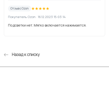
★
★
★
★
★
Отзыв с Ozon
Покупатель Ozon · 16.12.2023 15:03:14
Подсветки нет. Мягко включается нажимается.
Назад к списку
Интернет-магазин
Компания
Информация
Помощь