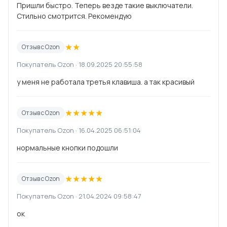
Пришли быстро. Теперь везде такие выключатели.
Стильно смотрится. Рекомендую
★
★
Отзыв с Ozon
Покупатель Ozon · 18.09.2025 20:55:58
у меня не работала третья клавиша. а так красивый
★
★
★
★
★
Отзыв с Ozon
Покупатель Ozon · 16.04.2025 06:51:04
нормальные кнопки подошли
★
★
★
★
★
Отзыв с Ozon
Покупатель Ozon · 21.04.2024 09:58:47
ок