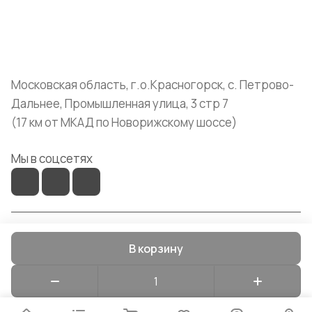
+7 (999) 072-19-86
shop@mvava.ru
Московская область, г.о.Красногорск, с. Петрово-
Дальнее, Промышленная улица, 3 стр 7
(17 км от МКАД по Новорижскому шоссе)
Мы в соцсетях
© 2026 Mvava
В корзину
Конфиденциальность
Оферта