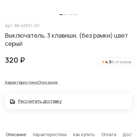
Арт.
86-M301-GY
Выключатель, 3 клавиши, (без рамки) цвет
серый
320 ₽
★
4.5
6 отзывов
Характеристики
Описание
Рассчитать доставку
Описание
Характеристики
Как купить
Оплата
Доста