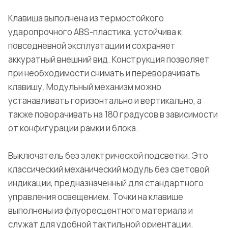
Клавиша выполнена из термостойкого
ударопрочного ABS-пластика, устойчива к
повседневной эксплуатации и сохраняет
аккуратный внешний вид. Конструкция позволяет
при необходимости снимать и переворачивать
клавишу. Модульный механизм можно
устанавливать горизонтально и вертикально, а
также поворачивать на 180 градусов в зависимости
от конфигурации рамки и блока.
Выключатель без электрической подсветки. Это
классический механический модуль без световой
индикации, предназначенный для стандартного
управления освещением. Точки на клавише
выполнены из флуоресцентного материала и
служат для удобной тактильной ориентации.