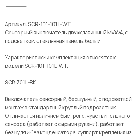
Артикул: SCR-101-101L-WT
Сенсорный выключатель двухклавишный MVAVA, с
подсветкой, стеклянная панель, белый
Характеристики и комплектация относятся к
модели SCR-101-101L-WT.
SCR-301L-BK
Выключатель сенсорный, бесшумный, с подсветкой,
монтаж в стандартный круглый подрозетник.
Отличается наличием быстрого, чувствительного
сенсора (работает с сырыми руками), работает
без нуля и без конденсатора, суппорт крепления из