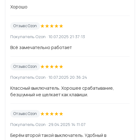
Хорошо
★
★
★
★
★
Отзыв с Ozon
Покупатель Ozon · 10.07.2025 21:37:13
Всё замечательно работает
★
★
★
★
★
Отзыв с Ozon
Покупатель Ozon · 10.07.2025 20:36:24
Классный выключатель. Хорошее срабатывание,
безшумный не щелкает как клавиши.
★
★
★
★
★
Отзыв с Ozon
Покупатель Ozon · 29.04.2025 14:11:07
Берём второй такой выключатель. Удобный в