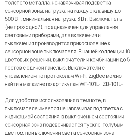
толстого металла, ненавязчивая подсветка
сенсорной зоны, нагрузка на каждую клавишу до
500 Вт, минимальная нагрузка 3 Вт. Выключатель
(не проходной), предназначен для управления
световыми приборами, для включения и
выключения производится прикосновение к
сенсорной зоне выключателя. В нашей коллекции 10
цветовых решений, выключатели и комбинации до 5
постов с единой панелью. Выключатели с
управлением по протоколам Wi-Fi, ZigBee можно
найти в магазине по артикулам WF-101L-, ZB-101L-
Для удобства использования в темноте, в
выключателе имеется ненавязчивая подсветка с
индикацией состояния, в выключенном состоянии
сенсорная зона подсвечивается тускло-голубым
цветом, при включении света сенсорная зона