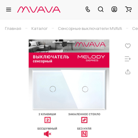
–
–
–
Главная
Каталог
Сенсорные выключатели MVAVA
Се