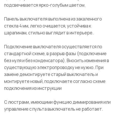
подсвечивается ярко-голубым цветом.
Панель выключателя выполнена из закаленного
стекла 4 мм, легко очищается, устойчива к
царапинам, стильно выглядит в интерьере.
Подключение выключателя осуществляется по
стандартной схеме, в разрыв фазы (подключение
без нуля и без конденсатора). Вносить изменения в
существующую электропроводку не нужно. При
замене демонтируете старый выключатель и
монтируете новый, подключаете согласно схеме
подключения из инструкции
С люстрами, имеющими функцию диммирования или
управление с пульта выключатель не работает.