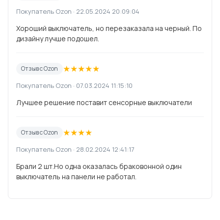
Покупатель Ozon · 22.05.2024 20:09:04
Хороший выключатель, но перезаказала на черный. По
дизайну лучше подошел.
★
★
★
★
★
Отзыв с Ozon
Покупатель Ozon · 07.03.2024 11:15:10
Лучшее решение поставит сенсорные выключатели
★
★
★
★
Отзыв с Ozon
Покупатель Ozon · 28.02.2024 12:41:17
Брали 2 шт.Но одна оказалась браковонной один
выключатель на панели не работал.