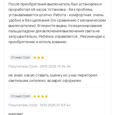
После приобретения выключатель был установлен и
проработал 48 часов. Установка - без проблем,
устанавливается штатно. Работа - комфортная, очень
удобно и без щелкания (по сравнению с механическим
выключателем). В темноте видны, позиционирование
пальца/ладони для включения/выключения света не
затруднительно. Ребёнок справляется... Рекомендую к
приобретению и использованию
★
★
★
Отзыв с Ozon
Покупатель Ozon · 28.10.2025 13:34:04
не знаю, какую ставить оценку,но у нас перегорел
светильник ситилюкс. возврат оформлен
★
★
★
★
Отзыв с Ozon
Покупатель Ozon · 19.10.2025 07:53:44
маловат