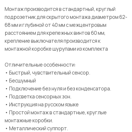
Монтаж производится в стандартный, круглый
подрозетник для скрытого монтажа диаметром 62-
68 мм и глубиной от 40 мм с межцентровым
расстоянием для крепежных винтов 60 мм,
крепление выключателя производится к
монтажной коробке шурупами из комплекта
Отличительные особенности:
• Быстрый, чувствительный сенсор.
• Бесшумный
• Подключение без нуля и без конденсатора.
• Подсветка сенсорных зон.
• Инструкция на русском языке
• Простой монтаж в стандартные, круглые
монтажные коробки.
• Металлический суппорт.