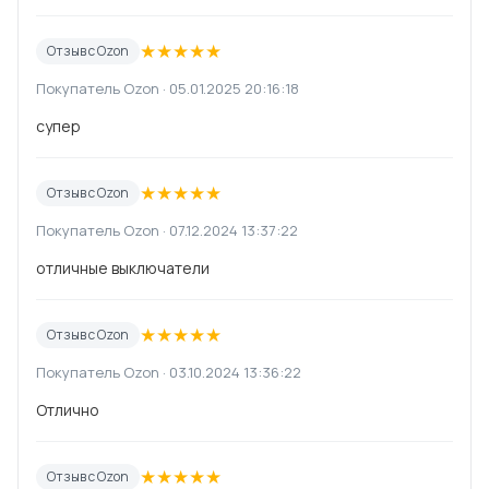
★
★
★
★
★
Отзыв с Ozon
Покупатель Ozon · 05.01.2025 20:16:18
супер
★
★
★
★
★
Отзыв с Ozon
Покупатель Ozon · 07.12.2024 13:37:22
отличные выключатели
★
★
★
★
★
Отзыв с Ozon
Покупатель Ozon · 03.10.2024 13:36:22
Отлично
★
★
★
★
★
Отзыв с Ozon