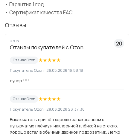
• Гарантия 1 год
• Сертификат качества ЕАС
Отзывы
OZON
20
Отзывы покупателей с Ozon
★
★
★
★
★
Отзыв с Ozon
Покупатель Ozon · 26.05.2026 16:58:18
супер !!!!
★
★
★
★
★
Отзыв с Ozon
Покупатель Ozon · 29.03.2026 23:37:36
Выключатель пришёл хорошо запакованным в
пупырчатую плёнку и наклеенной плёнкой на стекло.
Хорошо встал в обычный двойной подрозетник. Легко