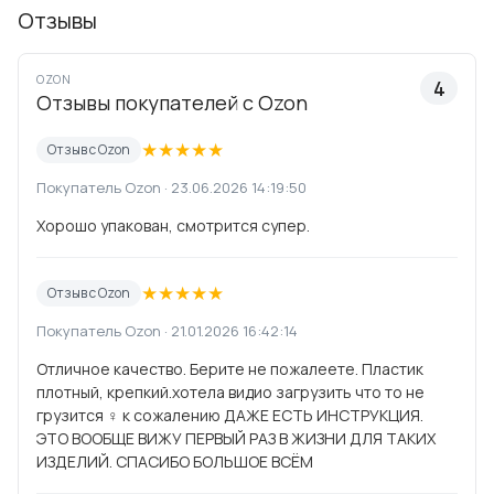
Отзывы
OZON
4
Отзывы покупателей с Ozon
★
★
★
★
★
Отзыв с Ozon
Покупатель Ozon · 23.06.2026 14:19:50
Хорошо упакован, смотрится супер.
★
★
★
★
★
Отзыв с Ozon
Покупатель Ozon · 21.01.2026 16:42:14
Отличное качество. Берите не пожалеете. Пластик
плотный, крепкий.хотела видио загрузить что то не
грузится ♀️ к сожалению ДАЖЕ ЕСТЬ ИНСТРУКЦИЯ.
ЭТО ВООБЩЕ ВИЖУ ПЕРВЫЙ РАЗ В ЖИЗНИ ДЛЯ ТАКИХ
ИЗДЕЛИЙ. СПАСИБО БОЛЬШОЕ ВСЁМ