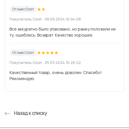
★
★
Отзыв с Ozon
Покупатель Ozon · 08.09.2024 10:04:08
Все аккуратно было упаковано, но рамку положили не
ту, ошиблись. Возврат. Качество хорошее.
★
★
★
★
★
Отзыв с Ozon
Покупатель Ozon · 25.03.2024 10:26:22
Качественный товар, очень доволен. Спасибо!
Рекомендую
Назад к списку