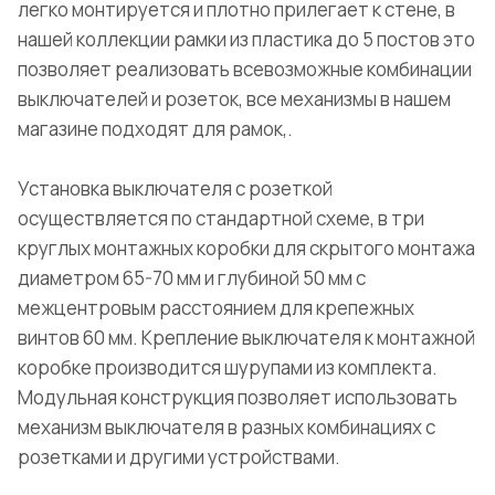
легко монтируется и плотно прилегает к стене, в
нашей коллекции рамки из пластика до 5 постов это
позволяет реализовать всевозможные комбинации
выключателей и розеток, все механизмы в нашем
магазине подходят для рамок,.
Установка выключателя с розеткой
осуществляется по стандартной схеме, в три
круглых монтажных коробки для скрытого монтажа
диаметром 65-70 мм и глубиной 50 мм с
межцентровым расстоянием для крепежных
винтов 60 мм. Крепление выключателя к монтажной
коробке производится шурупами из комплекта.
Модульная конструкция позволяет использовать
механизм выключателя в разных комбинациях с
розетками и другими устройствами.