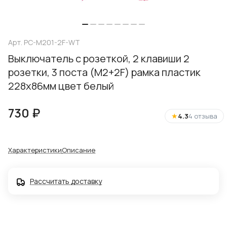
Арт.
PC-M201-2F-WT
Выключатель с розеткой, 2 клавиши 2
розетки, 3 поста (M2+2F) рамка пластик
228х86мм цвет белый
730 ₽
★
4.3
4 отзыва
Характеристики
Описание
Рассчитать доставку