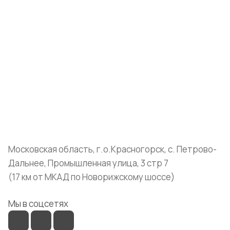
Интернет-магазин
Компания
Информация
Помощь
+7 (999) 072-19-86
shop@mvava.ru
Московская область, г.о.Красногорск, с. Петрово-
Дальнее, Промышленная улица, 3 стр 7
(17 км от МКАД по Новорижскому шоссе)
Мы в соцсетях