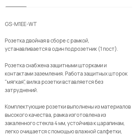
GS-M1EE-WT
Розетка двойная в сборе с рамкой,
устанавливается в один подрозетник (1 пост).
Розетка снабжена защитными шторками и
контактами заземления. Работа защитных шторок
"мягкая", вилка розетки вставляется без
затруднений.
Комплектующие розетки выполнены из материалов
высокого качества, рамка изготовлена из
закаленного стекла 4 мм, устойчива к царапинам,
легко очищается с помощью влажной салфетки,