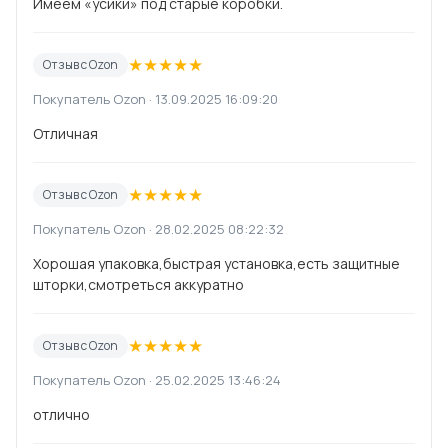
Имеем «усики» под старые коробки.
★
★
★
★
★
Отзыв с Ozon
Покупатель Ozon · 13.09.2025 16:09:20
Отличная
★
★
★
★
★
Отзыв с Ozon
Покупатель Ozon · 28.02.2025 08:22:32
Хорошая упаковка,быстрая установка,есть защитные
шторки,смотреться аккуратно
★
★
★
★
★
Отзыв с Ozon
Покупатель Ozon · 25.02.2025 13:46:24
отлично