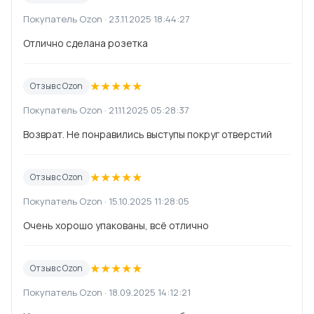
Покупатель Ozon · 23.11.2025 18:44:27
Отлично сделана розетка
★
★
★
★
★
Отзыв с Ozon
Покупатель Ozon · 21.11.2025 05:28:37
Возврат. Не понравились выступы покруг отверстий
★
★
★
★
★
Отзыв с Ozon
Покупатель Ozon · 15.10.2025 11:28:05
Очень хорошо упакованы, всё отлично
★
★
★
★
★
Отзыв с Ozon
Покупатель Ozon · 18.09.2025 14:12:21