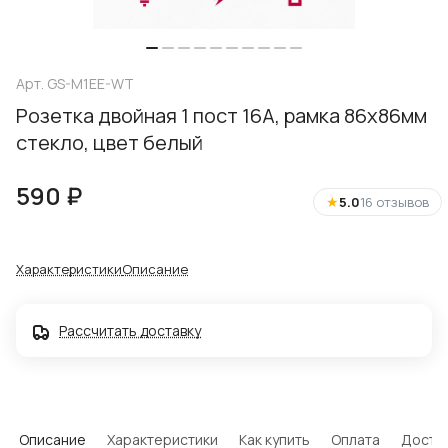
Арт.
GS-M1EE-WT
Розетка двойная 1 пост 16А, рамка 86х86мм
стекло, цвет белый
590 ₽
★
5.0
16 отзывов
Характеристики
Описание
Рассчитать доставку
Описание
Характеристики
Как купить
Оплата
Доста