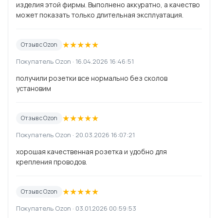
изделия этой фирмы. Выполнено аккуратно, а качество
может показать только длительная эксплуатация.
★
★
★
★
★
Отзыв с Ozon
Покупатель Ozon · 16.04.2026 16:46:51
получили розетки все нормально без сколов
установим
★
★
★
★
★
Отзыв с Ozon
Покупатель Ozon · 20.03.2026 16:07:21
хорошая качественная розетка и удобно для
крепления проводов.
★
★
★
★
★
Отзыв с Ozon
Покупатель Ozon · 03.01.2026 00:59:53