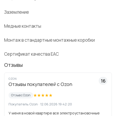
Заземление
Медные контакты
Монтаж в стандартные монтажные коробки
Сертификат качества EAC
Отзывы
OZON
16
Отзывы покупателей с Ozon
★
★
★
★
★
Отзыв с Ozon
Покупатель Ozon · 12.06.2026 19:42:20
У меня в новой квартире все электроустановочные