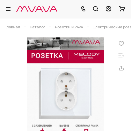
–
–
–
Главная
Каталог
Розетки MVAVA
Электрические розе