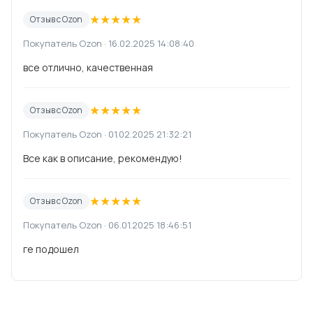
★
★
★
★
★
Отзыв с Ozon
Покупатель Ozon · 16.02.2025 14:08:40
все отлично, качественная
★
★
★
★
★
Отзыв с Ozon
Покупатель Ozon · 01.02.2025 21:32:21
Все как в описание, рекомендую!
★
★
★
★
★
Отзыв с Ozon
Покупатель Ozon · 06.01.2025 18:46:51
ге подошел