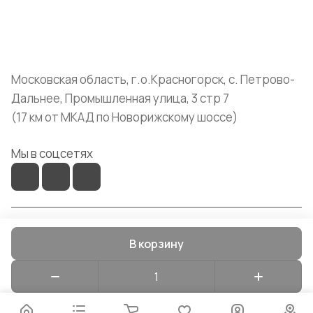
+7 (999) 072-19-86
shop@mvava.ru
Московская область, г.о.Красногорск, с. Петрово-
Дальнее, Промышленная улица, 3 стр 7
(17 км от МКАД по Новорижскому шоссе)
Мы в соцсетях
© 2026 Mvava
В корзину
Конфиденциальность
Оферта