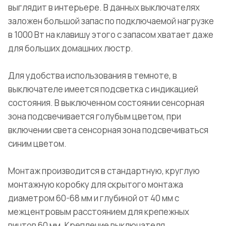
выглядит в интерьере. В данных выключателях
заложен большой запас по подключаемой нагрузке
в 1000 Вт на клавишу этого с запасом хватает даже
для больших домашних люстр.
Для удобства использования в темноте, в
выключателе имеется подсветка с индикацией
состояния. В выключенном состоянии сенсорная
зона подсвечивается голубым цветом, при
включении света сенсорная зона подсвечиваться
синим цветом.
Монтаж производится в стандартную, круглую
монтажную коробку для скрытого монтажа
диаметром 60-68 мм и глубиной от 40 мм с
межцентровым расстоянием для крепежных
винтов 60 мм. Крепление выключателя