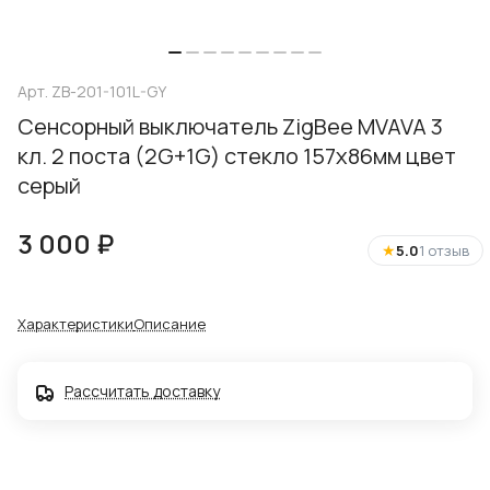
Арт.
ZB-201-101L-GY
Сенсорный выключатель ZigBee MVAVA 3
кл. 2 поста (2G+1G) стекло 157х86мм цвет
серый
3 000 ₽
★
5.0
1 отзыв
Характеристики
Описание
Рассчитать доставку