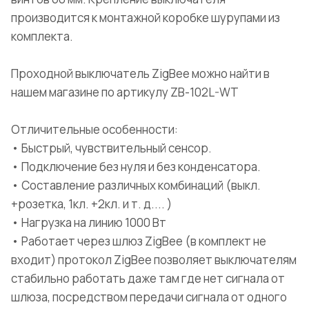
производится к монтажной коробке шурупами из
комплекта.
Проходной выключатель ZigBee можно найти в
нашем магазине по артикулу ZB-102L-WT
Отличительные особенности:
• Быстрый, чувствительный сенсор.
• Подключение без нуля и без конденсатора.
• Составление различных комбинаций (выкл.
+розетка, 1кл. +2кл. и т. д.... )
• Нагрузка на линию 1000 Вт
• Работает через шлюз ZigBee (в комплект не
входит) протокол ZigBee позволяет выключателям
стабильно работать даже там где нет сигнала от
шлюза, посредством передачи сигнала от одного