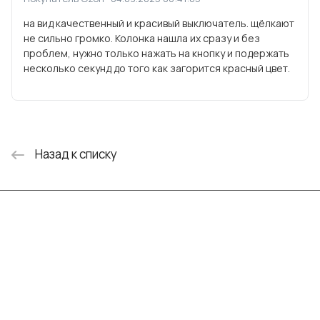
на вид качественный и красивый выключатель. щёлкают
не сильно громко. Колонка нашла их сразу и без
проблем, нужно только нажать на кнопку и подержать
несколько секунд до того как загорится красный цвет.
Назад к списку
Интернет-магазин
Компания
Информация
Помощь