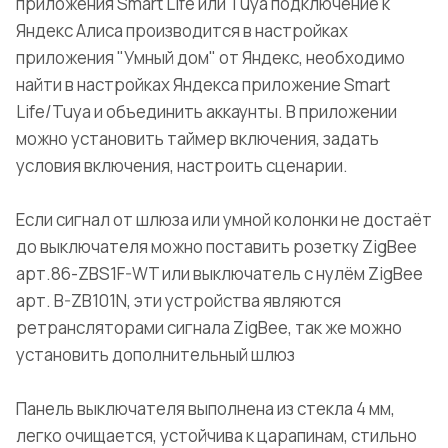
приложения Smart Life или Tuya подключение к
Яндекс Алиса производится в настройках
приложения "Умный дом" от Яндекс, необходимо
найти в настройках Яндекса приложение Smart
Life/Tuya и объединить аккаунты. В приложении
можно установить таймер включения, задать
условия включения, настроить сценарии.
Если сигнал от шлюза или умной колонки не достаёт
до выключателя можно поставить розетку ZigBee
арт.86-ZBS1F-WT или выключатель с нулём ZigBee
арт. B-ZB101N, эти устройства являются
ретрансляторами сигнала ZigBee, так же можно
установить дополнительный шлюз
Панель выключателя выполнена из стекла 4 мм,
легко очищается, устойчива к царапинам, стильно