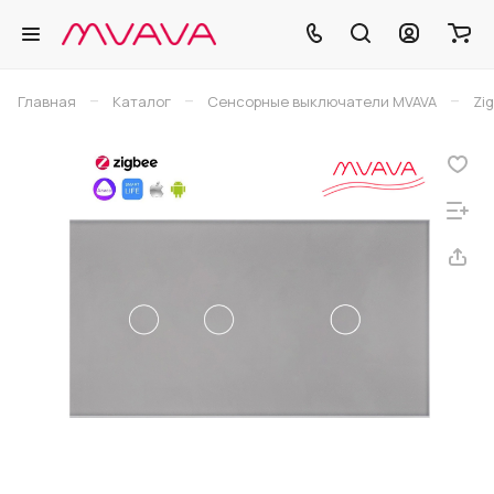
–
–
–
Главная
Каталог
Сенсорные выключатели MVAVA
Zi