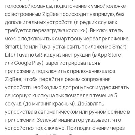
голосовой команды, подключение к умной колонке
со встроенным ZigBee происходит напрямую, без
дополнительных устройств (в редких случаях
требуется перезагрузка колонки). Выключатель
можно подключить к смартфону через приложение
Smart Life или Tuya: установить приложение Smart
Life/Tuya по QR-коду из инструкции (в App Store
или Google Play), зарегистрироваться в
приложении, подключить к приложению шлюз
ZigBee, чтобы перейти в режим сопряжения
устройств необходимо дотронуться и удерживать
сенсорную кнопку на выключателе в течение 5
секунд (до мигания красным). Добавлять
устройства в автоматическом или ручном режиме в
приложении. Зелёный индикатор указывает, что
устройство подключено. При подключении через