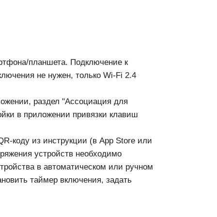
ртфона/планшета. Подключение к
лючения не нужен, только Wi-Fi 2.4
ложении, раздел "Ассоциация для
ройки в приложении привязки клавиш
QR-коду из инструкции (в App Store или
опряжения устройств необходимо
стройства в автоматическом или ручном
ановить таймер включения, задать