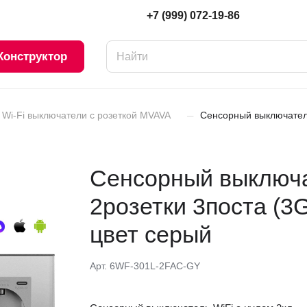
+7 (999) 072-19-86
Конструктор
–
Wi-Fi выключатели с розеткой MVAVA
Сенсорный выключатель
Сенсорный выключат
2розетки 3поста (3
цвет серый
Арт.
6WF-301L-2FAC-GY