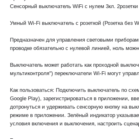
Сенсорный выключатель WiFi с нулем 3кл. 2розетки
Умный Wi-Fi выключатель с розеткой (Розетка без W
Предназначен для управления световыми приборам
проводке обязательно с нулевой линией, ноль можно
Выключатель может работать как проходной выключ
мультиконтроля") переключатели Wi-Fi могут управ
Как пользоваться: Подключить выключатель по схеме
Google Play), зарегистрироваться в приложении, вв
дотронуться и удерживать сенсорную кнопку на вык
режиме в приложении. Зелёный индикатор указывае
условия включения и выключения, настроить сценар