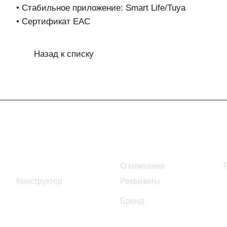
• Стабильное приложение: Smart Life/Tuya
• Сертификат EAC
Назад к списку
Интернет-магазин
Компания
Каталог
О компании
Конструктор
Реквизиты
Бренд