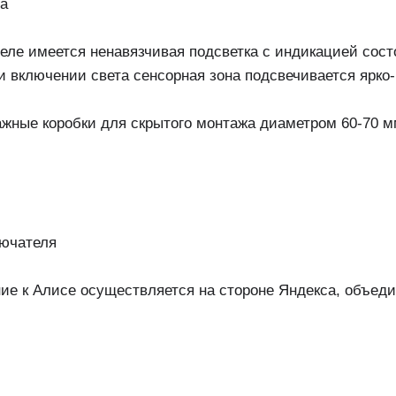
ла
теле имеется ненавязчивая подсветка с индикацией сос
и включении света сенсорная зона подсвечивается ярко
ажные коробки для скрытого монтажа диаметром 60-70 м
лючателя
ие к Алисе осуществляется на стороне Яндекса, объедин