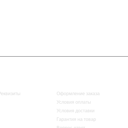
Информация
Помощь
Реквизиты
Оформление заказа
Условия оплаты
Условия доставки
Гарантия на товар
Вопрос-ответ