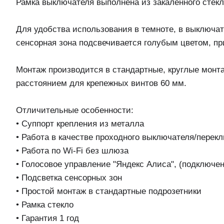
Рамка выключателя выполнена из закаленного стек
Для удобства использования в темноте, в выключа
сенсорная зона подсвечивается голубым цветом, пр
Монтаж производится в стандартные, круглые монт
расстоянием для крепежных винтов 60 мм.
Отличительные особенности:
• Суппорт крепления из металла
• Работа в качестве проходного выключателя/перек
• Работа по Wi-Fi без шлюза
• Голосовое управление "Яндекс Алиса", (подключен
• Подсветка сенсорных зон
• Простой монтаж в стандартные подрозетники
• Рамка стекло
• Гарантия 1 год