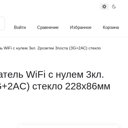
Войти
Сравнение
Избранное
Корзина
 WiFi с нулем 3кл. 2розетки 3поста (3G+2AC) стекло
ель WiFi с нулем 3кл.
G+2AC) стекло 228х86мм