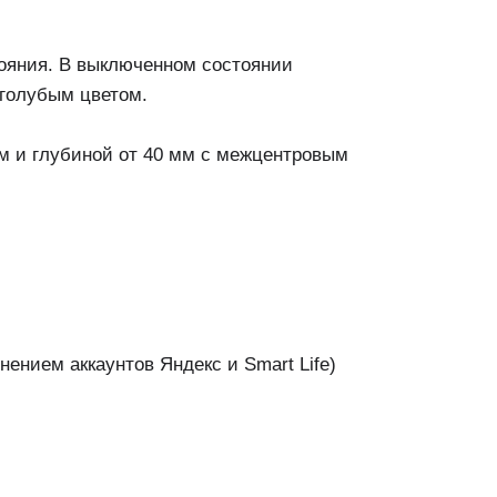
тояния. В выключенном состоянии
-голубым цветом.
м и глубиной от 40 мм с межцентровым
ением аккаунтов Яндекс и Smart Life)