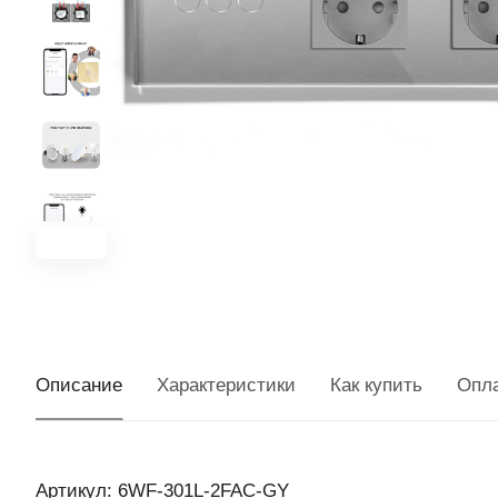
Описание
Характеристики
Как купить
Опл
Артикул: 6WF-301L-2FAC-GY