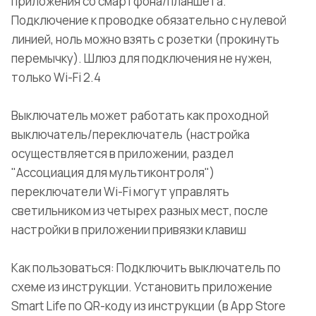
приложения со смартфона/планшета.
Подключение к проводке обязательно с нулевой
линией, ноль можно взять с розетки (прокинуть
перемычку). Шлюз для подключения не нужен,
только Wi-Fi 2.4
Выключатель может работать как проходной
выключатель/переключатель (настройка
осуществляется в приложении, раздел
"Ассоциация для мультиконтроля")
переключатели Wi-Fi могут управлять
светильником из четырех разных мест, после
настройки в приложении привязки клавиш
Как пользоваться: Подключить выключатель по
схеме из инструкции. Установить приложение
Smart Life по QR-коду из инструкции (в App Store