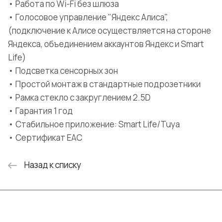
• Работа по Wi-Fi без шлюза
• Голосовое управление "Яндекс Алиса",
(подключение к Алисе осуществляется на стороне
Яндекса, объединением аккаунтов Яндекс и Smart
Life)
• Подсветка сенсорных зон
• Простой монтаж в стандартные подрозетники
• Рамка стекло с закруглением 2.5D
• Гарантия 1 год
• Стабильное приложение: Smart Life/Tuya
• Сертификат EAC
Назад к списку
Интернет-магазин