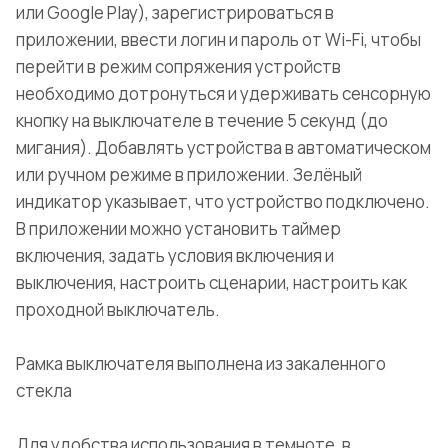
или Google Play), зарегистрироваться в
приложении, ввести логин и пароль от Wi-Fi, чтобы
перейти в режим сопряжения устройств
необходимо дотронуться и удерживать сенсорную
кнопку на выключателе в течение 5 секунд (до
мигания). Добавлять устройства в автоматическом
или ручном режиме в приложении. Зелёный
индикатор указывает, что устройство подключено.
В приложении можно установить таймер
включения, задать условия включения и
выключения, настроить сценарии, настроить как
проходной выключатель.
Рамка выключателя выполнена из закаленного
стекла
Для удобства использования в темноте, в