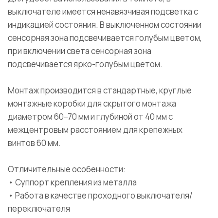
выключателе имеется ненавязчивая подсветка с
индикацией состояния. В выключенном состоянии
сенсорная зона подсвечивается голубым цветом,
при включении света сенсорная зона
подсвечивается ярко-голубым цветом.
Монтаж производится в стандартные, круглые
монтажные коробки для скрытого монтажа
диаметром 60–70 мм и глубиной от 40 мм с
межцентровым расстоянием для крепежных
винтов 60 мм.
Отличительные особенности:
• Суппорт крепления из металла
• Работа в качестве проходного выключателя/
переключателя