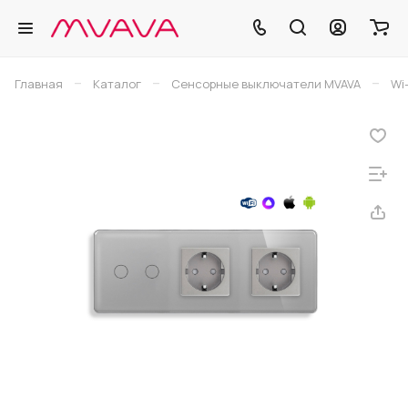
–
–
–
Главная
Каталог
Сенсорные выключатели MVAVA
Wi