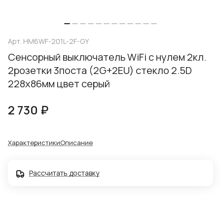
Арт.
HM6WF-201L-2F-GY
Сенсорный выключатель WiFi с нулем 2кл.
2розетки 3поста (2G+2EU) стекло 2.5D
228х86мм цвет серый
2 730 ₽
Характеристики
Описание
Рассчитать доставку