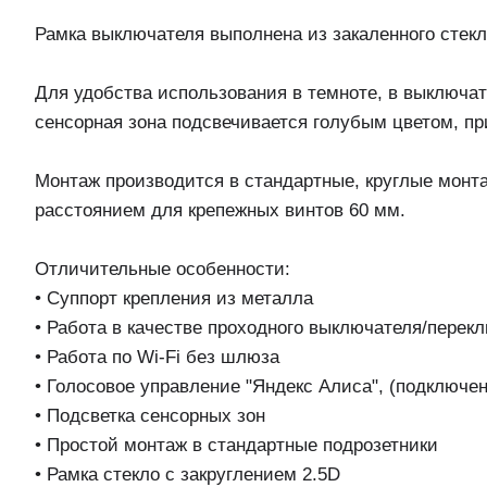
Рамка выключателя выполнена из закаленного стек
Для удобства использования в темноте, в выключа
сенсорная зона подсвечивается голубым цветом, пр
Монтаж производится в стандартные, круглые монт
расстоянием для крепежных винтов 60 мм.
Отличительные особенности:
• Суппорт крепления из металла
• Работа в качестве проходного выключателя/перек
• Работа по Wi-Fi без шлюза
• Голосовое управление "Яндекс Алиса", (подключен
• Подсветка сенсорных зон
• Простой монтаж в стандартные подрозетники
• Рамка стекло с закруглением 2.5D