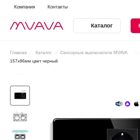
Компания
Контакты
Каталог
–
–
–
Главная
Каталог
Сенсорные выключатели MVAVA
157х86мм цвет черный