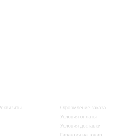
Информация
Помощь
Реквизиты
Оформление заказа
Условия оплаты
Условия доставки
Гарантия на товар