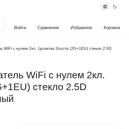
Войти
Сравнение
Избранное
Корзина
 WiFi с нулем 2кл. 1розетка 2поста (2G+1EU) стекло 2.5D
ель WiFi с нулем 2кл.
G+1EU) стекло 2.5D
ный