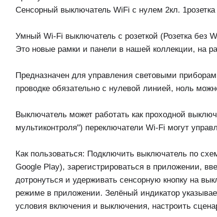
Сенсорный выключатель WiFi с нулем 2кл. 1розетка
Умный Wi-Fi выключатель с розеткой (Розетка без W
Это новые рамки и панели в нашей коллекции, на р
Предназначен для управления световыми приборам
проводке обязательно с нулевой линией, ноль можно
Выключатель может работать как проходной выключ
мультиконтроля") переключатели Wi-Fi могут управ
Как пользоваться: Подключить выключатель по схеме
Google Play), зарегистрироваться в приложении, вв
дотронуться и удерживать сенсорную кнопку на вык
режиме в приложении. Зелёный индикатор указывае
условия включения и выключения, настроить сценар