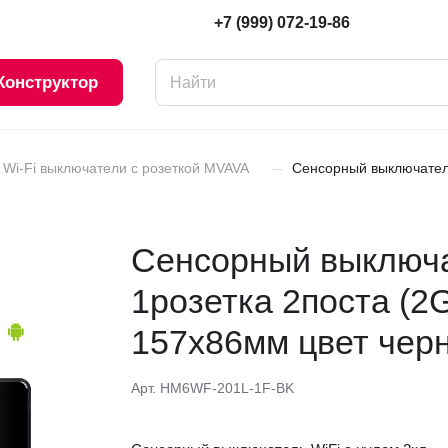
+7 (999) 072-19-86
Конструктор
–
Wi-Fi выключатели с розеткой MVAVA
Сенсорный выключатель
Сенсорный выключат
1розетка 2поста (2
157х86мм цвет чер
Арт.
HM6WF-201L-1F-BK