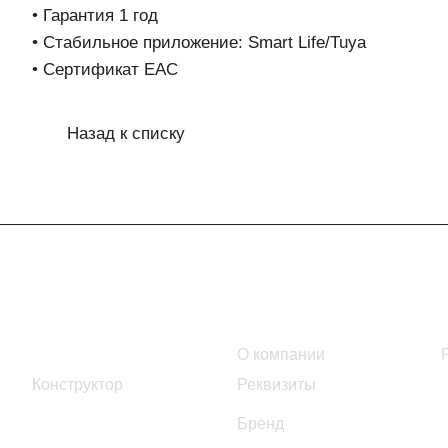
• Гарантия 1 год
• Стабильное приложение: Smart Life/Tuya
• Сертификат EAC
Назад к списку
Интернет-магазин
Компания
Каталог
О компании
Конструктор
Реквизиты
Бренд