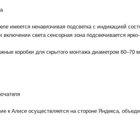
ла
теле имеется ненавязчивая подсветка с индикацией сос
и включении света сенсорная зона подсвечивается ярко
ажные коробки для скрытого монтажа диаметром 60–70 
лючателя
ие к Алисе осуществляется на стороне Яндекса, объедин