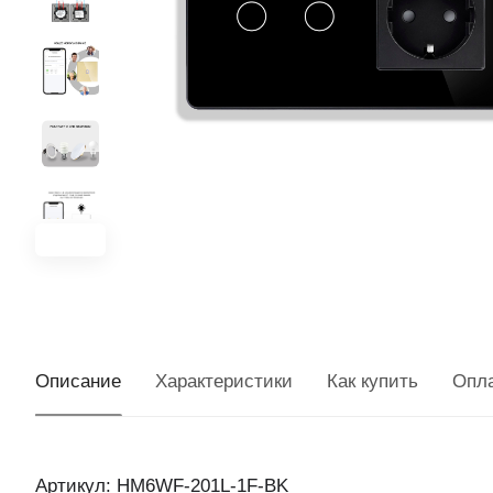
Описание
Характеристики
Как купить
Опл
Артикул: HM6WF-201L-1F-BK