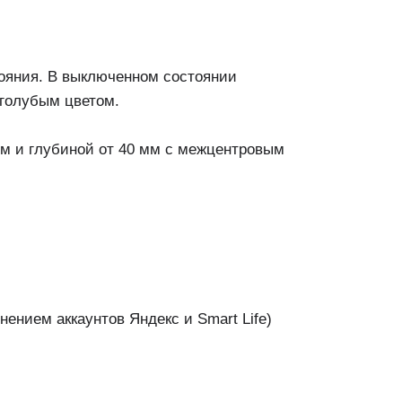
тояния. В выключенном состоянии
-голубым цветом.
мм и глубиной от 40 мм с межцентровым
ением аккаунтов Яндекс и Smart Life)