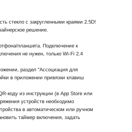
сть стекло с закругленными краями 2.5D!
изайнерское решение.
ртфона/планшета. Подключение к
лючения не нужен, только Wi-Fi 2.4
ложении, раздел "Ассоциация для
ройки в приложении привязки клавиш
QR-коду из инструкции (в App Store или
опряжения устройств необходимо
стройства в автоматическом или ручном
ановить таймер включения, задать