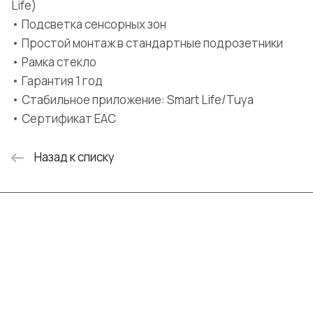
Life)
• Подсветка сенсорных зон
• Простой монтаж в стандартные подрозетники
• Рамка стекло
• Гарантия 1 год
• Стабильное приложение: Smart Life/Tuya
• Сертификат EAC
Назад к списку
Интернет-магазин
Компания
Информация
Помощь