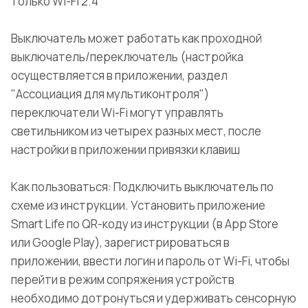
только Wi-Fi 2.4
Выключатель может работать как проходной
выключатель/переключатель (настройка
осуществляется в приложении, раздел
"Ассоциация для мультиконтроля")
переключатели Wi-Fi могут управлять
светильником из четырех разных мест, после
настройки в приложении привязки клавиш
Как пользоваться: Подключить выключатель по
схеме из инструкции. Установить приложение
Smart Life по QR-коду из инструкции (в App Store
или Google Play), зарегистрироваться в
приложении, ввести логин и пароль от Wi-Fi, чтобы
перейти в режим сопряжения устройств
необходимо дотронуться и удерживать сенсорную