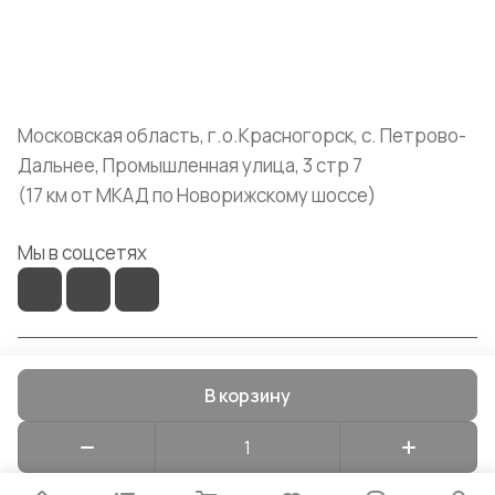
+7 (999) 072-19-86
shop@mvava.ru
Московская область, г.о.Красногорск, с. Петрово-
Дальнее, Промышленная улица, 3 стр 7
(17 км от МКАД по Новорижскому шоссе)
Мы в соцсетях
© 2026 Mvava
В корзину
Конфиденциальность
Оферта