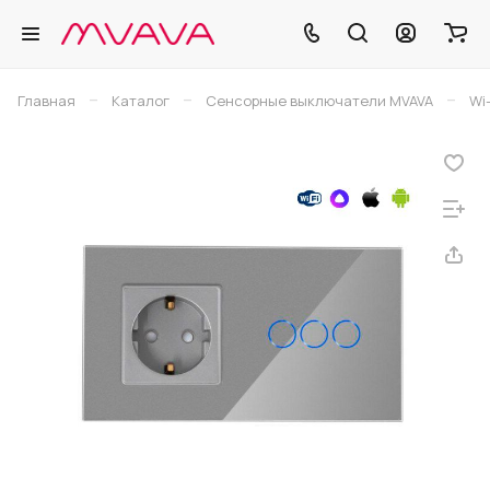
–
–
–
Главная
Каталог
Сенсорные выключатели MVAVA
Wi