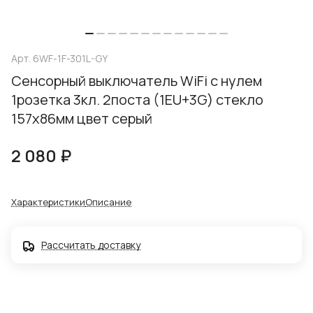
Арт.
6WF-1F-301L-GY
Сенсорный выключатель WiFi с нулем
1розетка 3кл. 2поста (1EU+3G) стекло
157х86мм цвет серый
2 080 ₽
Характеристики
Описание
Рассчитать доставку