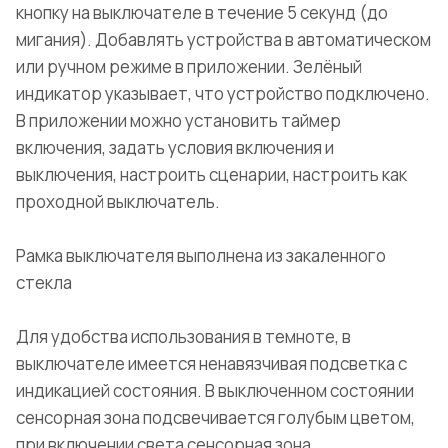
кнопку на выключателе в течение 5 секунд (до
мигания). Добавлять устройства в автоматическом
или ручном режиме в приложении. Зелёный
индикатор указывает, что устройство подключено.
В приложении можно установить таймер
включения, задать условия включения и
выключения, настроить сценарии, настроить как
проходной выключатель.
Рамка выключателя выполнена из закаленного
стекла
Для удобства использования в темноте, в
выключателе имеется ненавязчивая подсветка с
индикацией состояния. В выключенном состоянии
сенсорная зона подсвечивается голубым цветом,
при включении света сенсорная зона