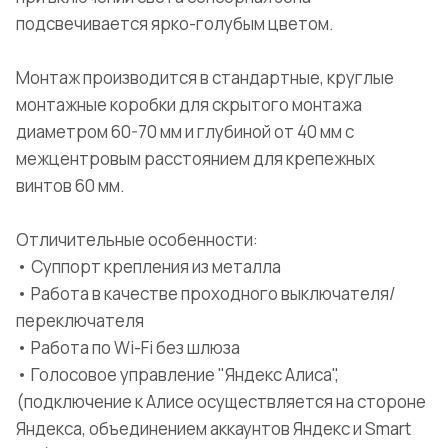
подсвечивается ярко-голубым цветом.
Монтаж производится в стандартные, круглые
монтажные коробки для скрытого монтажа
диаметром 60-70 мм и глубиной от 40 мм с
межцентровым расстоянием для крепежных
винтов 60 мм.
Отличительные особенности:
• Суппорт крепления из металла
• Работа в качестве проходного выключателя/
переключателя
• Работа по Wi-Fi без шлюза
• Голосовое управление "Яндекс Алиса",
(подключение к Алисе осуществляется на стороне
Яндекса, объединением аккаунтов Яндекс и Smart