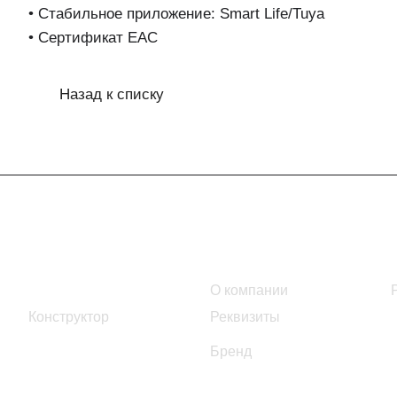
• Стабильное приложение: Smart Life/Tuya
• Сертификат EAC
Назад к списку
Интернет-магазин
Компания
Каталог
О компании
Конструктор
Реквизиты
Бренд