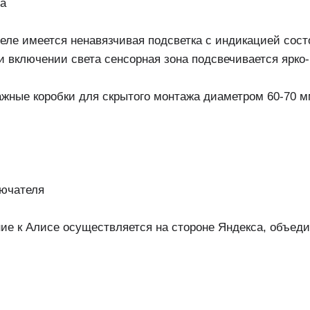
ла
теле имеется ненавязчивая подсветка с индикацией сос
и включении света сенсорная зона подсвечивается ярко
ажные коробки для скрытого монтажа диаметром 60-70 м
лючателя
ие к Алисе осуществляется на стороне Яндекса, объедин