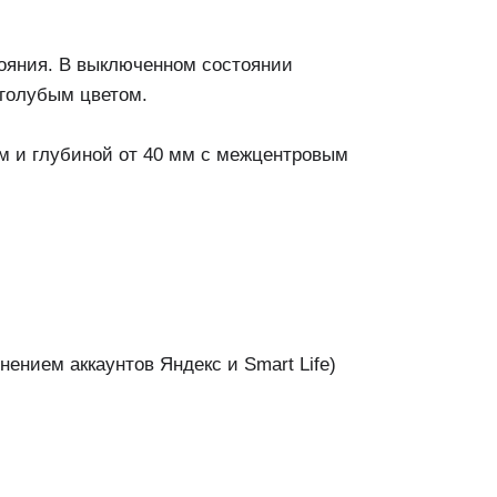
тояния. В выключенном состоянии
-голубым цветом.
м и глубиной от 40 мм с межцентровым
ением аккаунтов Яндекс и Smart Life)