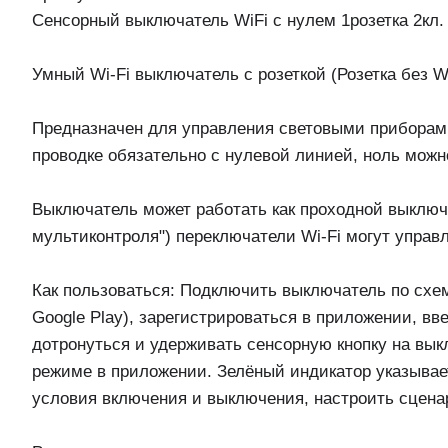
Сенсорный выключатель WiFi с нулем 1розетка 2кл.
Умный Wi-Fi выключатель с розеткой (Розетка без W
Предназначен для управления световыми приборам
проводке обязательно с нулевой линией, ноль можно
Выключатель может работать как проходной выключ
мультиконтроля") переключатели Wi-Fi могут управ
Как пользоваться: Подключить выключатель по схеме
Google Play), зарегистрироваться в приложении, вв
дотронуться и удерживать сенсорную кнопку на вык
режиме в приложении. Зелёный индикатор указывае
условия включения и выключения, настроить сценар