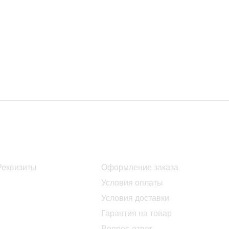
Информация
Помощь
Реквизиты
Оформление заказа
Условия оплаты
Условия доставки
Гарантия на товар
Вопрос-ответ