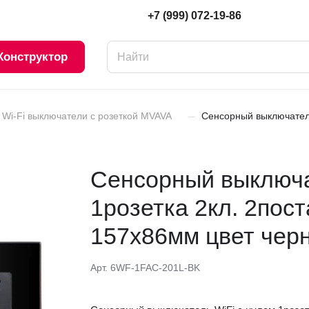
+7 (999) 072-19-86
Конструктор
–
Wi-Fi выключатели с розеткой MVAVA
Сенсорный выключатель
Сенсорный выключа
1розетка 2кл. 2пос
157х86мм цвет чер
Арт.
6WF-1FAC-201L-BK