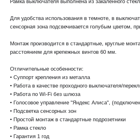
Рамка выключателя выполнена из закаленного стек
Для удобства использования в темноте, в выключа
сенсорная зона подсвечивается голубым цветом, пр
Монтаж производится в стандартные, круглые монт
расстоянием для крепежных винтов 60 мм.
Отличительные особенности:
• Суппорт крепления из металла
• Работа в качестве проходного выключателя/перек
• Работа по Wi-Fi без шлюза
• Голосовое управление "Яндекс Алиса", (подключен
• Подсветка сенсорных зон
• Простой монтаж в стандартные подрозетники
• Рамка стекло
• Гарантия 1 год