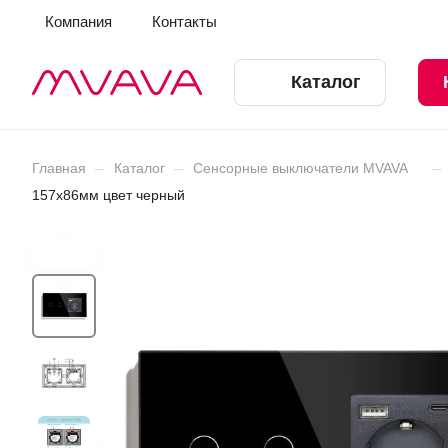
Компания
Контакты
Каталог
–
–
–
Главная
Каталог
Сенсорные выключатели MVAVA
157х86мм цвет черный