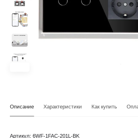
Описание
Характеристики
Как купить
Опл
Артикул: 6WF-1FAC-201L-BK