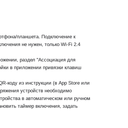
ртфона/планшета. Подключение к
лючения не нужен, только Wi-Fi 2.4
ложении, раздел "Ассоциация для
ройки в приложении привязки клавиш
QR-коду из инструкции (в App Store или
опряжения устройств необходимо
стройства в автоматическом или ручном
ановить таймер включения, задать