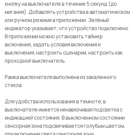
кнопку на выключателе в течение 5 секунд (до
мигания). Добавлять устройства в автоматическом
или ручном режиме в приложении. Зелёный
индикатор указывает, что устройство подключено.
В приложении можно установить таймер
включения, задать условия включения и
выключения, настроить сценарии, настроить как
проходной выключатель.
Рамка выключателя выполнена из закаленного
стекла
Для удобства использования в темноте, в
выключателе имеется ненавязчивая подсветка с
индикацией состояния. В выключенном состоянии
сенсорная зона подсвечивается голубым цветом,
при включении света сенсорная зона