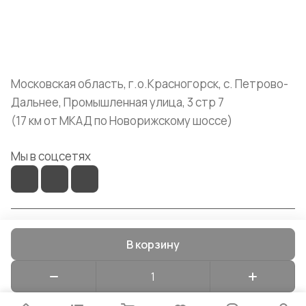
+7 (999) 072-19-86
shop@mvava.ru
Московская область, г.о.Красногорск, с. Петрово-
Дальнее, Промышленная улица, 3 стр 7
(17 км от МКАД по Новорижскому шоссе)
Мы в соцсетях
© 2026 Mvava
В корзину
Конфиденциальность
Оферта