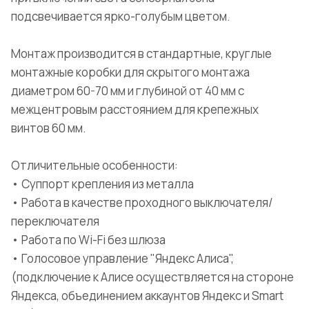
подсвечивается ярко-голубым цветом.
Монтаж производится в стандартные, круглые
монтажные коробки для скрытого монтажа
диаметром 60-70 мм и глубиной от 40 мм с
межцентровым расстоянием для крепежных
винтов 60 мм.
Отличительные особенности:
• Суппорт крепления из металла
• Работа в качестве проходного выключателя/
переключателя
• Работа по Wi-Fi без шлюза
• Голосовое управление "Яндекс Алиса",
(подключение к Алисе осуществляется на стороне
Яндекса, объединением аккаунтов Яндекс и Smart