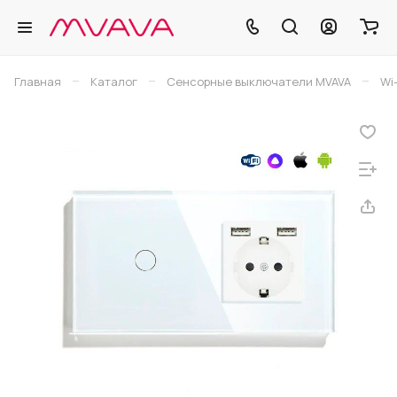
–
–
–
Главная
Каталог
Сенсорные выключатели MVAVA
Wi