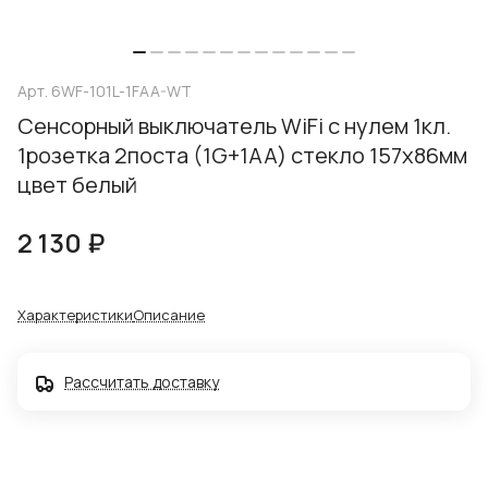
Арт.
6WF-101L-1FAA-WT
Сенсорный выключатель WiFi с нулем 1кл.
1розетка 2поста (1G+1AA) стекло 157х86мм
цвет белый
2 130 ₽
Характеристики
Описание
Рассчитать доставку