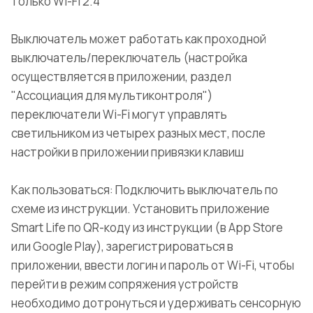
только Wi-Fi 2.4
Выключатель может работать как проходной
выключатель/переключатель (настройка
осуществляется в приложении, раздел
"Ассоциация для мультиконтроля")
переключатели Wi-Fi могут управлять
светильником из четырех разных мест, после
настройки в приложении привязки клавиш
Как пользоваться: Подключить выключатель по
схеме из инструкции. Установить приложение
Smart Life по QR-коду из инструкции (в App Store
или Google Play), зарегистрироваться в
приложении, ввести логин и пароль от Wi-Fi, чтобы
перейти в режим сопряжения устройств
необходимо дотронуться и удерживать сенсорную