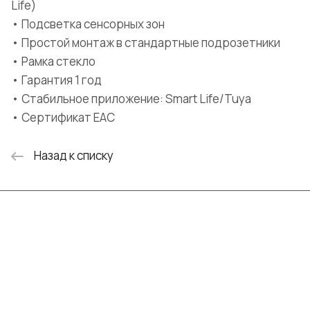
Life)
• Подсветка сенсорных зон
• Простой монтаж в стандартные подрозетники
• Рамка стекло
• Гарантия 1 год
• Стабильное приложение: Smart Life/Tuya
• Сертификат EAC
Назад к списку
Интернет-магазин
Компания
Информация
Помощь