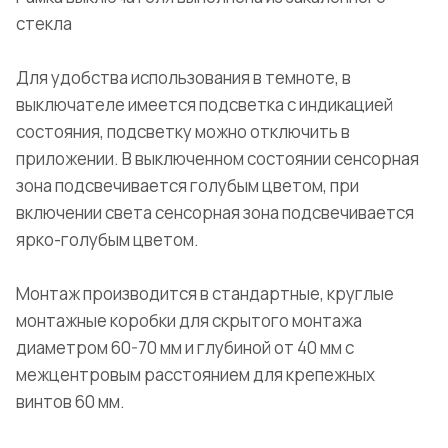
стекла
Для удобства использования в темноте, в
выключателе имеется подсветка с индикацией
состояния, подсветку можно отключить в
приложении. В выключенном состоянии сенсорная
зона подсвечивается голубым цветом, при
включении света сенсорная зона подсвечивается
ярко-голубым цветом.
Монтаж производится в стандартные, круглые
монтажные коробки для скрытого монтажа
диаметром 60-70 мм и глубиной от 40 мм с
межцентровым расстоянием для крепежных
винтов 60 мм.