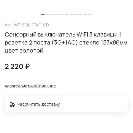
Арт.
WF-301L-1FAC-GD
Сенсорный выключатель WiFi 3 клавиши 1
розетка 2 поста (3G+1AС) стекло 157х86мм
цвет золотой
2 220 ₽
Характеристики
Описание
Рассчитать доставку