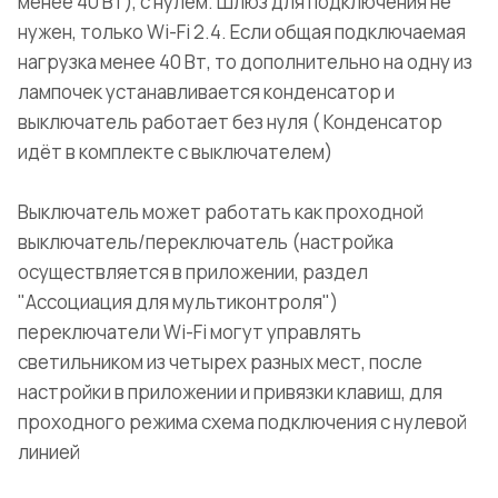
менее 40 Вт), с нулём. Шлюз для подключения не
нужен, только Wi-Fi 2.4. Если общая подключаемая
нагрузка менее 40 Вт, то дополнительно на одну из
лампочек устанавливается конденсатор и
выключатель работает без нуля ( Конденсатор
идёт в комплекте с выключателем)
Выключатель может работать как проходной
выключатель/переключатель (настройка
осуществляется в приложении, раздел
"Ассоциация для мультиконтроля")
переключатели Wi-Fi могут управлять
светильником из четырех разных мест, после
настройки в приложении и привязки клавиш, для
проходного режима схема подключения с нулевой
линией