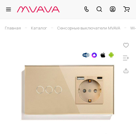
–
–
–
Главная
Каталог
Сенсорные выключатели MVAVA
Wi