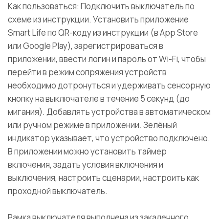
Как пользоваться: Подключить выключатель по
схеме из инструкции. Установить приложение
Smart Life по QR-коду из инструкции (в App Store
или Google Play), зарегистрироваться в
приложении, ввести логин и пароль от Wi-Fi, чтобы
перейти в режим сопряжения устройств
необходимо дотронуться и удерживать сенсорную
кнопку на выключателе в течение 5 секунд (до
мигания). Добавлять устройства в автоматическом
или ручном режиме в приложении. Зелёный
индикатор указывает, что устройство подключено.
В приложении можно установить таймер
включения, задать условия включения и
выключения, настроить сценарии, настроить как
проходной выключатель.
Рамка выключателя выполнена из закаленного