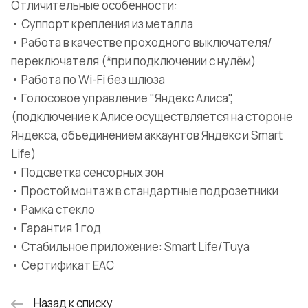
Отличительные особенности:
• Суппорт крепления из металла
• Работа в качестве проходного выключателя/
переключателя (*при подключении с нулём)
• Работа по Wi-Fi без шлюза
• Голосовое управление "Яндекс Алиса",
(подключение к Алисе осуществляется на стороне
Яндекса, объединением аккаунтов Яндекс и Smart
Life)
• Подсветка сенсорных зон
• Простой монтаж в стандартные подрозетники
• Рамка стекло
• Гарантия 1 год
• Стабильное приложение: Smart Life/Tuya
• Сертификат EAC
Назад к списку