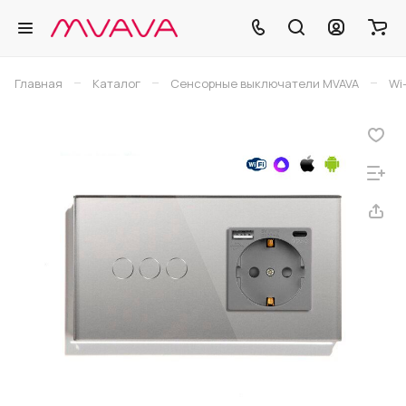
–
–
–
Главная
Каталог
Сенсорные выключатели MVAVA
Wi