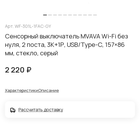
Арт.
WF-301L-1FAC-GY
Сенсорный выключатель MVAVA Wi-Fi без
нуля, 2 поста, 3К+1Р, USB/Type-C, 157×86
мм, стекло, серый
2 220 ₽
Характеристики
Описание
Рассчитать доставку