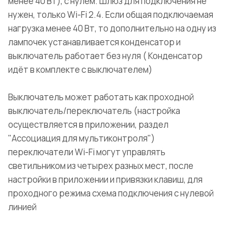
менее 40 Вт), с нулём. Шлюз для подключения не
нужен, только Wi-Fi 2.4. Если общая подключаемая
нагрузка менее 40 Вт, то дополнительно на одну из
лампочек устанавливается конденсатор и
выключатель работает без нуля ( Конденсатор
идёт в комплекте с выключателем)
Выключатель может работать как проходной
выключатель/переключатель (настройка
осуществляется в приложении, раздел
"Ассоциация для мультиконтроля")
переключатели Wi-Fi могут управлять
светильником из четырех разных мест, после
настройки в приложении и привязки клавиш, для
проходного режима схема подключения с нулевой
линией