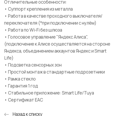
Отличительные особенности:
• Суппорт крепления из металла
• Работа в качестве проходного выключателя/
переключателя (*при подключении с нулём)
• Работа по Wi-Fi без шлюза
• Голосовое управление "Яндекс Алиса",
(подключение к Алисе осуществляется на стороне
Яндекса, объединением аккаунтов Яндекс и Smart
Life)
• Подсветка сенсорных зон
• Простой монтаж в стандартные подрозетники
• Рамка стекло
• Гарантия 1 год
• Стабильное приложение: Smart Life/Tuya
• Сертификат EAC
Назад к списку