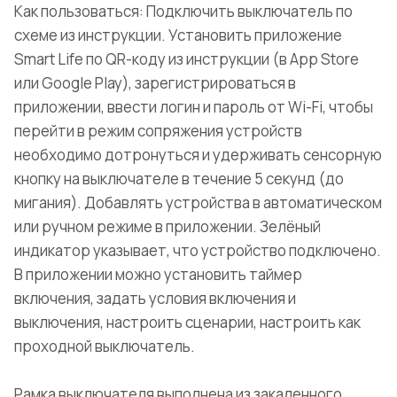
Как пользоваться: Подключить выключатель по
схеме из инструкции. Установить приложение
Smart Life по QR-коду из инструкции (в App Store
или Google Play), зарегистрироваться в
приложении, ввести логин и пароль от Wi-Fi, чтобы
перейти в режим сопряжения устройств
необходимо дотронуться и удерживать сенсорную
кнопку на выключателе в течение 5 секунд (до
мигания). Добавлять устройства в автоматическом
или ручном режиме в приложении. Зелёный
индикатор указывает, что устройство подключено.
В приложении можно установить таймер
включения, задать условия включения и
выключения, настроить сценарии, настроить как
проходной выключатель.
Рамка выключателя выполнена из закаленного