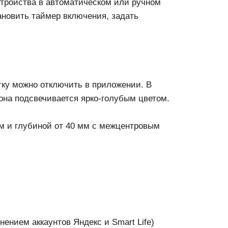
стройства в автоматическом или ручном
ановить таймер включения, задать
тку можно отключить в приложении. В
она подсвечивается ярко-голубым цветом.
м и глубиной от 40 мм с межцентровым
ением аккаунтов Яндекс и Smart Life)