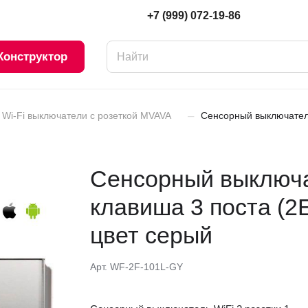
+7 (999) 072-19-86
Конструктор
–
Wi-Fi выключатели с розеткой MVAVA
Сенсорный выключатель
Сенсорный выключат
клавиша 3 поста (
цвет серый
Арт.
WF-2F-101L-GY