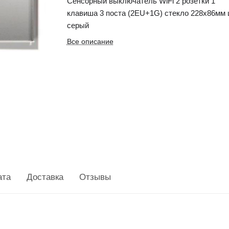
Сенсорный выключатель WiFi 2 розетки 1
клавиша 3 поста (2EU+1G) стекло 228х86мм 
серый
Все описание
ата
Доставка
Отзывы