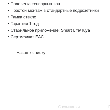
• Подсветка сенсорных зон
• Простой монтаж в стандартные подрозетники
• Рамка стекло
• Гарантия 1 год
• Стабильное приложение: Smart Life/Tuya
• Сертификат EAC
Назад к списку
Интернет-магазин
Компания
Каталог
О компании