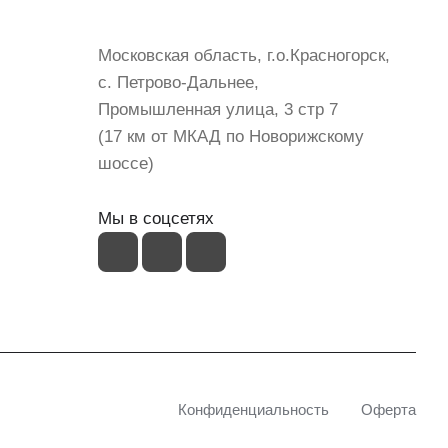
shop@mvava.ru
Московская область, г.о.Красногорск,
с. Петрово-Дальнее,
Промышленная улица, 3 стр 7
(17 км от МКАД по Новорижскому
шоссе)
Мы в соцсетях
Конфиденциальность
Оферта