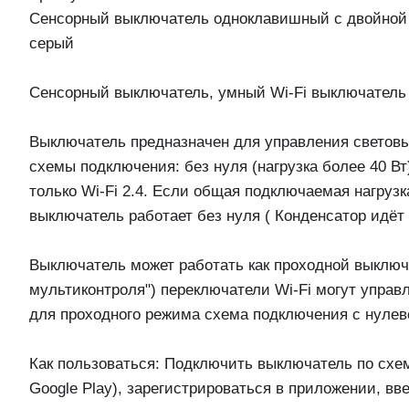
Сенсорный выключатель одноклавишный с двойной ро
серый
Сенсорный выключатель, умный Wi-Fi выключатель с
Выключатель предназначен для управления светов
схемы подключения: без нуля (нагрузка более 40 Вт
только Wi-Fi 2.4. Если общая подключаемая нагрузк
выключатель работает без нуля ( Конденсатор идёт
Выключатель может работать как проходной выключ
мультиконтроля") переключатели Wi-Fi могут управ
для проходного режима схема подключения с нуле
Как пользоваться: Подключить выключатель по схеме
Google Play), зарегистрироваться в приложении, вв