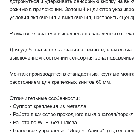
дотронуться и удерживать сенсорную кнопку на вык
режиме в приложении. Зелёный индикатор указывае
условия включения и выключения, настроить сценар
Рамка выключателя выполнена из закаленного стек
Для удобства использования в темноте, в выключат
выключенном состоянии сенсорная зона подсвечива
Монтаж производится в стандартные, круглые монт
расстоянием для крепежных винтов 60 мм.
Отличительные особенности:
• Суппорт крепления из металла
• Работа в качестве проходного выключателя/перек
• Работа по Wi-Fi без шлюза
• Голосовое управление "Яндекс Алиса", (подключен