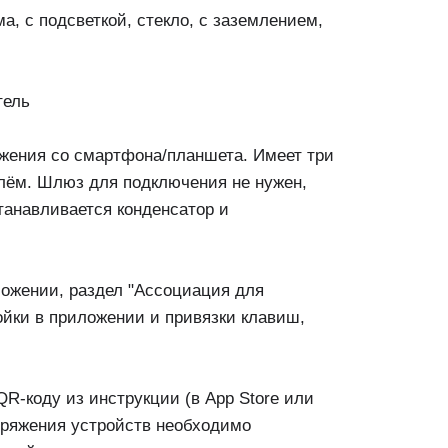
, с подсветкой, стекло, с заземлением,
тель
жения со смартфона/планшета. Имеет три
нулём. Шлюз для подключения не нужен,
станавливается конденсатор и
ложении, раздел "Ассоциация для
ойки в приложении и привязки клавиш,
QR-коду из инструкции (в App Store или
опряжения устройств необходимо