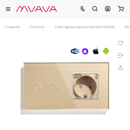
–
–
–
Главная
Каталог
Сенсорные выключатели MVAVA
Wi