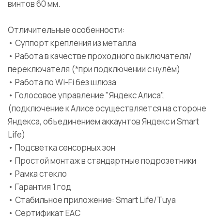
винтов 60 мм.
Отличительные особенности:
• Суппорт крепления из металла
• Работа в качестве проходного выключателя/
переключателя (*при подключении с нулём)
• Работа по Wi-Fi без шлюза
• Голосовое управление "Яндекс Алиса",
(подключение к Алисе осуществляется на стороне
Яндекса, объединением аккаунтов Яндекс и Smart
Life)
• Подсветка сенсорных зон
• Простой монтаж в стандартные подрозетники
• Рамка стекло
• Гарантия 1 год
• Стабильное приложение: Smart Life/Tuya
• Сертификат EAC