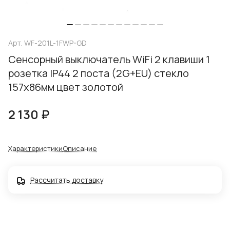
Арт.
WF-201L-1FWP-GD
Сенсорный выключатель WiFi 2 клавиши 1
розетка IP44 2 поста (2G+EU) стекло
157х86мм цвет золотой
2 130 ₽
Характеристики
Описание
Рассчитать доставку