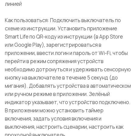
линией
Как пользоваться: Подключить выключатель по
схеме из инструкции. Установить приложение
Smart Life по QR-коду из инструкции (в App Store
или Google Play), зарегистрироваться в
приложении, ввести логин и пароль от Wi-Fi, чтобы
перейти в режим сопряжения устройств
необходимо дотронуться и удерживать сенсорную
кнопку на выключателе в течение 5 секунд (до
мигания). Добавлять устройства в автоматическом
или ручном режиме в приложении. Зелёный
индикатор указывает, что устройство подключено.
В приложении можно установить таймер
включения, задать условия включения и
выключения, настроить сценарии, настроить как
проходной выключатель.