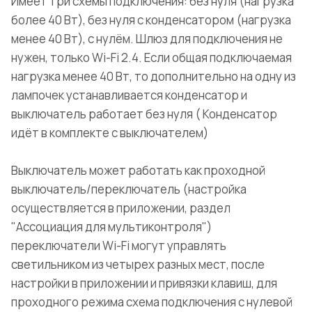
Имеет три схемы подключения: без нуля (нагрузка
более 40 Вт), без нуля с конденсатором (нагрузка
менее 40 Вт), с нулём. Шлюз для подключения не
нужен, только Wi-Fi 2.4. Если общая подключаемая
нагрузка менее 40 Вт, то дополнительно на одну из
лампочек устанавливается конденсатор и
выключатель работает без нуля ( Конденсатор
идёт в комплекте с выключателем)
Выключатель может работать как проходной
выключатель/переключатель (настройка
осуществляется в приложении, раздел
"Ассоциация для мультиконтроля")
переключатели Wi-Fi могут управлять
светильником из четырех разных мест, после
настройки в приложении и привязки клавиш, для
проходного режима схема подключения с нулевой