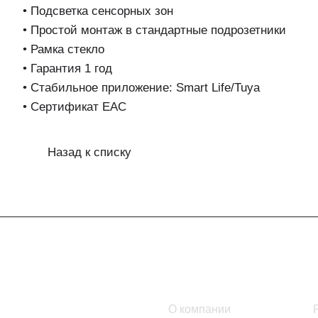
• Подсветка сенсорных зон
• Простой монтаж в стандартные подрозетники
• Рамка стекло
• Гарантия 1 год
• Стабильное приложение: Smart Life/Tuya
• Сертификат EAC
Назад к списку
Интернет-магазин
Компания
Каталог
О компании