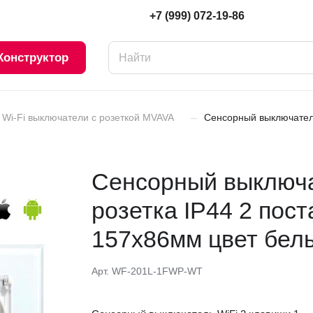
+7 (999) 072-19-86
Конструктор
–
Wi-Fi выключатели с розеткой MVAVA
Сенсорный выключатель
Сенсорный выключа
розетка IP44 2 пос
157х86мм цвет бел
Арт.
WF-201L-1FWP-WT