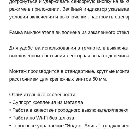
дотронуться и удерживать сенсорную кнопку на вык
режиме в приложении. Зелёный индикатор указывае
условия включения и выключения, настроить сценар
Рамка выключателя выполнена из закаленного стек
Для удобства использования в темноте, в выключат
выключенном состоянии сенсорная зона подсвечива
Монтаж производится в стандартные, круглые монт
расстоянием для крепежных винтов 60 мм.
Отличительные особенности:
• Суппорт крепления из металла
• Работа в качестве проходного выключателя/перек
• Работа по Wi-Fi без шлюза
• Голосовое управление "Яндекс Алиса", (подключен