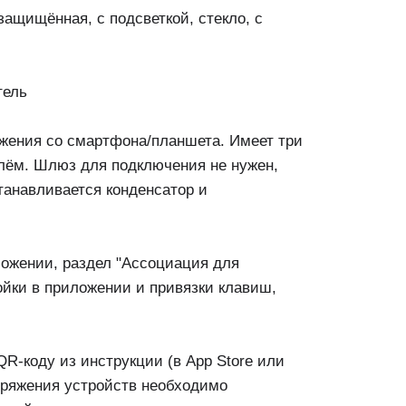
ащищённая, с подсветкой, стекло, с
тель
жения со смартфона/планшета. Имеет три
нулём. Шлюз для подключения не нужен,
станавливается конденсатор и
ложении, раздел "Ассоциация для
ойки в приложении и привязки клавиш,
QR-коду из инструкции (в App Store или
опряжения устройств необходимо