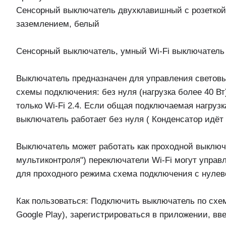
Сенсорный выключатель двухклавишный с розеткой M
заземлением, белый
Сенсорный выключатель, умный Wi-Fi выключатель с
Выключатель предназначен для управления светов
схемы подключения: без нуля (нагрузка более 40 Вт
только Wi-Fi 2.4. Если общая подключаемая нагрузк
выключатель работает без нуля ( Конденсатор идёт
Выключатель может работать как проходной выключ
мультиконтроля") переключатели Wi-Fi могут управ
для проходного режима схема подключения с нуле
Как пользоваться: Подключить выключатель по схеме
Google Play), зарегистрироваться в приложении, вв