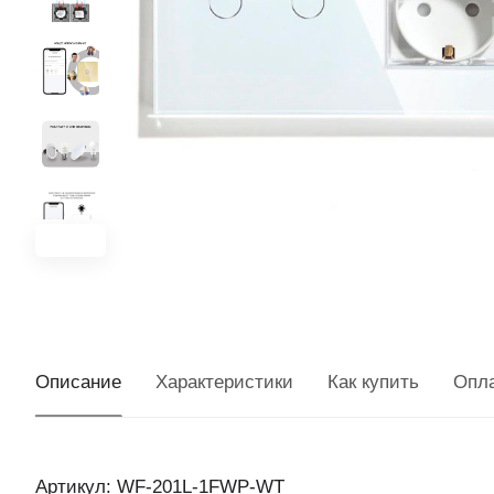
Описание
Характеристики
Как купить
Опл
Артикул: WF-201L-1FWP-WT