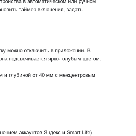
стройства в автоматическом или ручном
ановить таймер включения, задать
тку можно отключить в приложении. В
она подсвечивается ярко-голубым цветом.
м и глубиной от 40 мм с межцентровым
ением аккаунтов Яндекс и Smart Life)