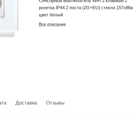
Сенсорный выключатель WiFi 2 клавиши 1
розетка IP44 2 поста (2G+EU) стекло 157х86
цвет белый
Все описание
ата
Доставка
Отзывы