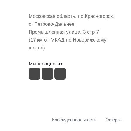
shop@mvava.ru
Московская область, г.о.Красногорск,
с. Петрово-Дальнее,
Промышленная улица, 3 стр 7
(17 км от МКАД по Новорижскому
шоссе)
Мы в соцсетях
Конфиденциальность
Оферта