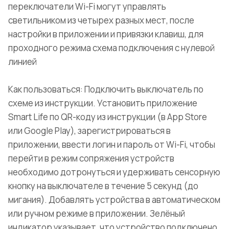
переключатели Wi-Fi могут управлять
светильником из четырех разных мест, после
настройки в приложении и привязки клавиш, для
проходного режима схема подключения с нулевой
линией
Как пользоваться: Подключить выключатель по
схеме из инструкции. Установить приложение
Smart Life по QR-коду из инструкции (в App Store
или Google Play), зарегистрироваться в
приложении, ввести логин и пароль от Wi-Fi, чтобы
перейти в режим сопряжения устройств
необходимо дотронуться и удерживать сенсорную
кнопку на выключателе в течение 5 секунд (до
мигания). Добавлять устройства в автоматическом
или ручном режиме в приложении. Зелёный
индикатор указывает, что устройство подключено.