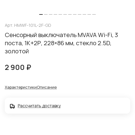
Арт.
HMWF-101L-2F-GD
Сенсорный выключатель MVAVA Wi-Fi, 3
поста, 1К+2Р, 228×86 мм, стекло 2.5D,
золотой
2 900 ₽
Характеристики
Описание
Рассчитать доставку