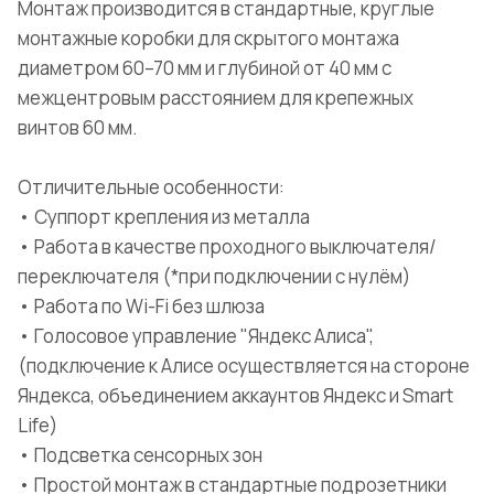
Монтаж производится в стандартные, круглые
монтажные коробки для скрытого монтажа
диаметром 60–70 мм и глубиной от 40 мм с
межцентровым расстоянием для крепежных
винтов 60 мм.
Отличительные особенности:
• Суппорт крепления из металла
• Работа в качестве проходного выключателя/
переключателя (*при подключении с нулём)
• Работа по Wi-Fi без шлюза
• Голосовое управление "Яндекс Алиса",
(подключение к Алисе осуществляется на стороне
Яндекса, объединением аккаунтов Яндекс и Smart
Life)
• Подсветка сенсорных зон
• Простой монтаж в стандартные подрозетники