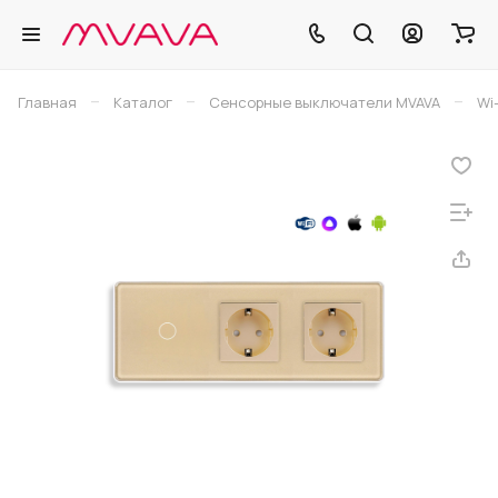
–
–
–
Главная
Каталог
Сенсорные выключатели MVAVA
Wi