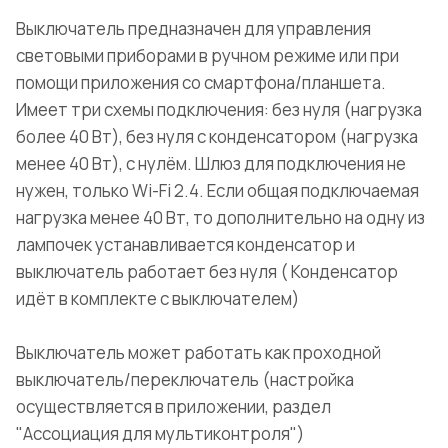
Выключатель предназначен для управления
световыми приборами в ручном режиме или при
помощи приложения со смартфона/планшета.
Имеет три схемы подключения: без нуля (нагрузка
более 40 Вт), без нуля с конденсатором (нагрузка
менее 40 Вт), с нулём. Шлюз для подключения не
нужен, только Wi-Fi 2.4. Если общая подключаемая
нагрузка менее 40 Вт, то дополнительно на одну из
лампочек устанавливается конденсатор и
выключатель работает без нуля ( Конденсатор
идёт в комплекте с выключателем)
Выключатель может работать как проходной
выключатель/переключатель (настройка
осуществляется в приложении, раздел
"Ассоциация для мультиконтроля")