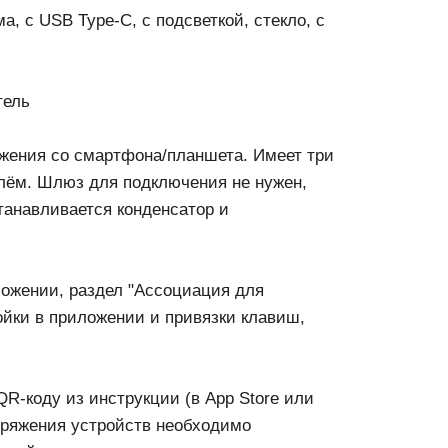
 с USB Type-C, с подсветкой, стекло, с
тель
жения со смартфона/планшета. Имеет три
нулём. Шлюз для подключения не нужен,
станавливается конденсатор и
ложении, раздел "Ассоциация для
ойки в приложении и привязки клавиш,
QR-коду из инструкции (в App Store или
опряжения устройств необходимо