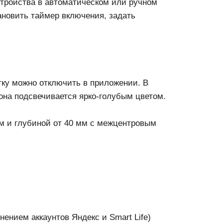
стройства в автоматическом или ручном
ановить таймер включения, задать
тку можно отключить в приложении. В
она подсвечивается ярко-голубым цветом.
м и глубиной от 40 мм с межцентровым
ением аккаунтов Яндекс и Smart Life)