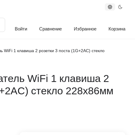
Войти
Сравнение
Избранное
Корзина
 WiFi 1 клавиша 2 розетки 3 поста (1G+2AC) стекло
тель WiFi 1 клавиша 2
G+2AC) стекло 228х86мм