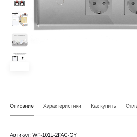
Описание
Характеристики
Как купить
Опл
Артикул: WF-101L-2FAC-GY