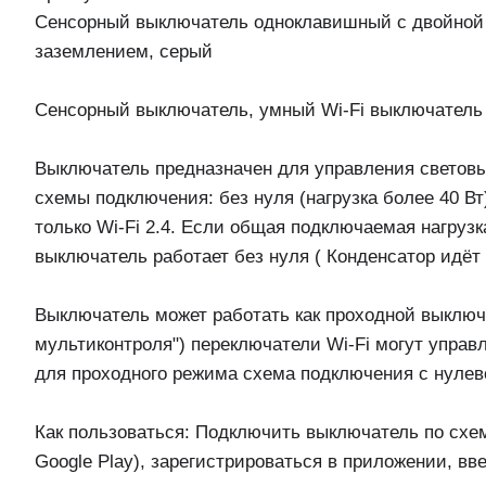
Сенсорный выключатель одноклавишный с двойной ро
заземлением, серый
Сенсорный выключатель, умный Wi-Fi выключатель с
Выключатель предназначен для управления светов
схемы подключения: без нуля (нагрузка более 40 Вт
только Wi-Fi 2.4. Если общая подключаемая нагрузк
выключатель работает без нуля ( Конденсатор идёт
Выключатель может работать как проходной выключ
мультиконтроля") переключатели Wi-Fi могут управ
для проходного режима схема подключения с нуле
Как пользоваться: Подключить выключатель по схеме
Google Play), зарегистрироваться в приложении, вв