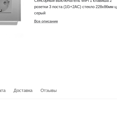
Сенсорный выключатель WiFi 1 клавиша 2
розетки 3 поста (1G+2AC) стекло 228х86мм ц
серый
Все описание
ата
Доставка
Отзывы