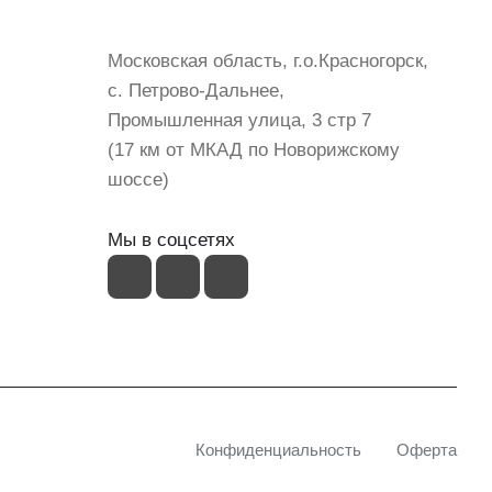
shop@mvava.ru
Московская область, г.о.Красногорск,
с. Петрово-Дальнее,
Промышленная улица, 3 стр 7
(17 км от МКАД по Новорижскому
шоссе)
Мы в соцсетях
Конфиденциальность
Оферта