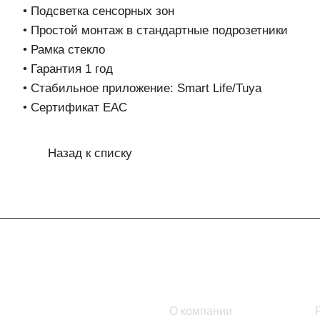
• Подсветка сенсорных зон
• Простой монтаж в стандартные подрозетники
• Рамка стекло
• Гарантия 1 год
• Стабильное приложение: Smart Life/Tuya
• Сертификат EAC
Назад к списку
Интернет-магазин
Компания
Каталог
О компании