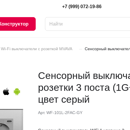
+7 (999) 072-19-86
Конструктор
–
Wi-Fi выключатели с розеткой MVAVA
Сенсорный выключатель
Сенсорный выключа
розетки 3 поста (1
цвет серый
Арт.
WF-101L-2FAC-GY