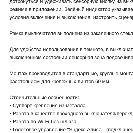
дотронуться и удерживать сенсорную кнопку на вык
режиме в приложении. Зелёный индикатор указывае
условия включения и выключения, настроить сценар
Рамка выключателя выполнена из закаленного стек
Для удобства использования в темноте, в выключат
выключенном состоянии сенсорная зона подсвечива
Монтаж производится в стандартные, круглые монт
расстоянием для крепежных винтов 60 мм.
Отличительные особенности:
• Суппорт крепления из металла
• Работа в качестве проходного выключателя/перек
• Работа по Wi-Fi без шлюза
• Голосовое управление "Яндекс Алиса", (подключен