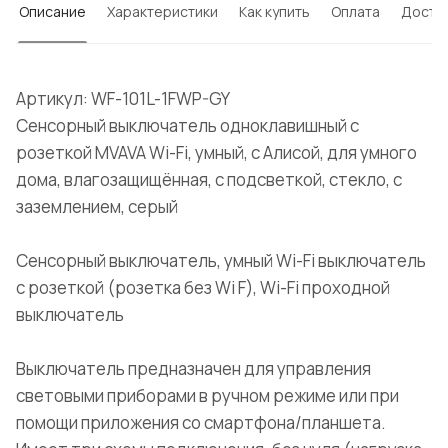
Описание
Характеристики
Как купить
Оплата
Доста
Артикул: WF-101L-1FWP-GY
Сенсорный выключатель одноклавишный с
розеткой MVAVA Wi-Fi, умный, с Алисой, для умного
дома, влагозащищённая, с подсветкой, стекло, с
заземлением, серый
Сенсорный выключатель, умный Wi-Fi выключатель
с розеткой (розетка без Wi F), Wi-Fi проходной
выключатель
Выключатель предназначен для управления
световыми приборами в ручном режиме или при
помощи приложения со смартфона/планшета.