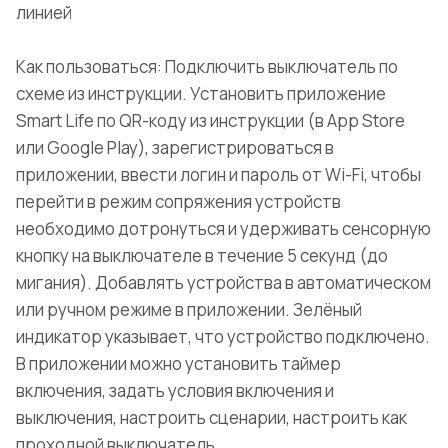
линией
Как пользоваться: Подключить выключатель по
схеме из инструкции. Установить приложение
Smart Life по QR-коду из инструкции (в App Store
или Google Play), зарегистрироваться в
приложении, ввести логин и пароль от Wi-Fi, чтобы
перейти в режим сопряжения устройств
необходимо дотронуться и удерживать сенсорную
кнопку на выключателе в течение 5 секунд (до
мигания). Добавлять устройства в автоматическом
или ручном режиме в приложении. Зелёный
индикатор указывает, что устройство подключено.
В приложении можно установить таймер
включения, задать условия включения и
выключения, настроить сценарии, настроить как
проходной выключатель.