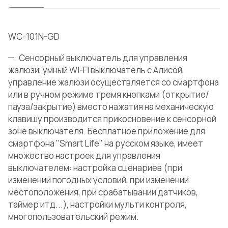
WC-101N-GD
Сенсорный выключатель для управления
жалюзи, умный WI-FI выключатель с Алисой,
управление жалюзи осуществляется со смартфона
или в ручном режиме тремя кнопками (открытие/
пауза/закрытие) вместо нажатия на механическую
клавишу производится прикосновение к сенсорной
зоне выключателя. Бесплатное приложение для
смартфона "Smart Life" на русском языке, имеет
множество настроек для управления
выключателем: настройка сценариев (при
изменении погодных условий, при изменении
местоположения, при срабатывании датчиков,
таймер итд...), настройки мульти контроля,
многопользовательский режим.