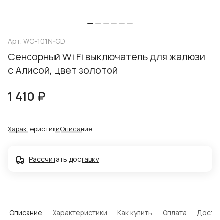
Арт.
WC-101N-GD
Сенсорный Wi Fi выключатель для жалюзи
с Алисой, цвет золотой
1 410 ₽
Характеристики
Описание
Рассчитать доставку
Описание
Характеристики
Как купить
Оплата
Доста