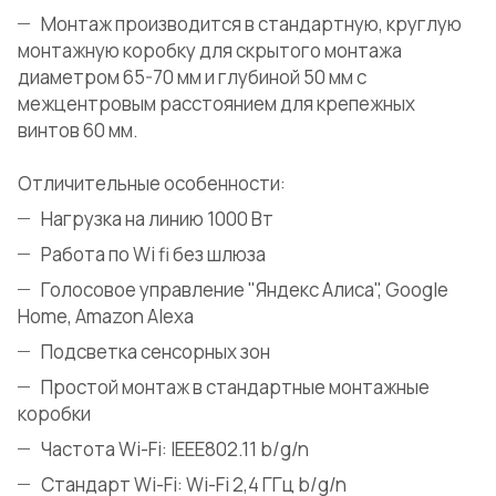
Монтаж производится в стандартную, круглую
монтажную коробку для скрытого монтажа
диаметром 65-70 мм и глубиной 50 мм с
межцентровым расстоянием для крепежных
винтов 60 мм.
Отличительные особенности:
Нагрузка на линию 1000 Вт
Работа по Wi fi без шлюза
Голосовое управление "Яндекс Алиса", Google
Home, Amazon Alexa
Подсветка сенсорных зон
Простой монтаж в стандартные монтажные
коробки
Частота Wi-Fi: IEEE802.11 b/g/n
Стандарт Wi-Fi: Wi-Fi 2,4 ГГц b/g/n