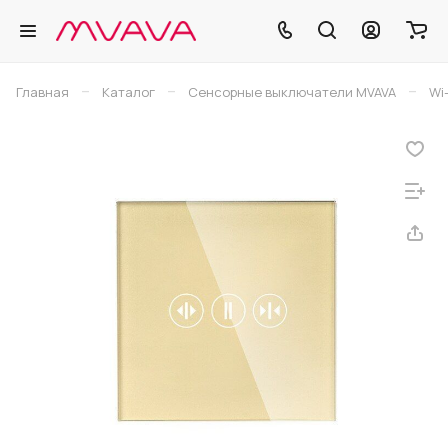
–
–
–
Главная
Каталог
Сенсорные выключатели MVAVA
Wi