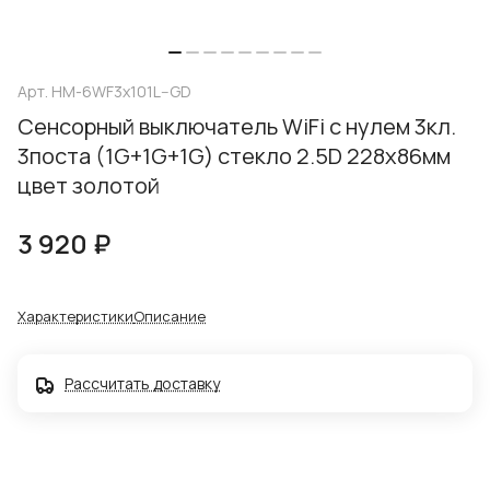
Арт.
HM-6WF3x101L--GD
Сенсорный выключатель WiFi с нулем 3кл.
3поста (1G+1G+1G) стекло 2.5D 228х86мм
цвет золотой
3 920 ₽
Характеристики
Описание
Рассчитать доставку