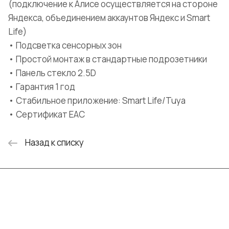
(подключение к Алисе осуществляется на стороне
Яндекса, объединением аккаунтов Яндекс и Smart
Life)
• Подсветка сенсорных зон
• Простой монтаж в стандартные подрозетники
• Панель стекло 2.5D
• Гарантия 1 год
• Стабильное приложение: Smart Life/Tuya
• Сертификат EAC
Назад к списку
Интернет-магазин
Компания
Информация