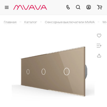
–
–
–
Главная
Каталог
Сенсорные выключатели MVAVA
Wi