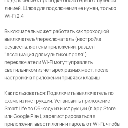
Подключение к проводке обязательно с нулевой
линией. Шлюз для подключения не нужен, только
Wi-Fi 2.4
Выключатель может работать как проходной
выключатель/переключатель (настройка
осуществляется в приложении, раздел
"Ассоциация для мультиконтроля")
переключатели Wi-Fi могут управлять
светильником из четырех разных мест, после
настройки в приложении привязки клавиш
Как пользоваться: Подключить выключатель по
схеме из инструкции. Установить приложение
Smart Life по QR-коду из инструкции (в App Store
или Google Play), зарегистрироваться в
приложении, ввести логин и пароль от Wi-Fi, чтобы