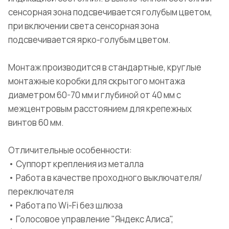
сенсорная зона подсвечивается голубым цветом,
при включении света сенсорная зона
подсвечивается ярко-голубым цветом.
Монтаж производится в стандартные, круглые
монтажные коробки для скрытого монтажа
диаметром 60-70 мм и глубиной от 40 мм с
межцентровым расстоянием для крепежных
винтов 60 мм.
Отличительные особенности:
• Суппорт крепления из металла
• Работа в качестве проходного выключателя/
переключателя
• Работа по Wi-Fi без шлюза
• Голосовое управление "Яндекс Алиса",