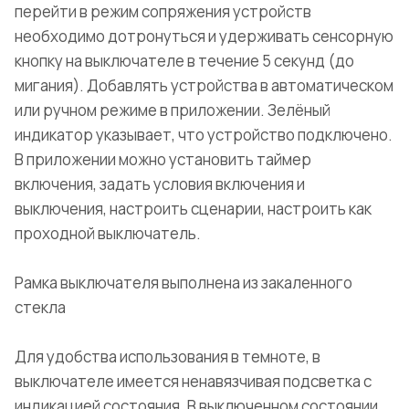
перейти в режим сопряжения устройств
необходимо дотронуться и удерживать сенсорную
кнопку на выключателе в течение 5 секунд (до
мигания). Добавлять устройства в автоматическом
или ручном режиме в приложении. Зелёный
индикатор указывает, что устройство подключено.
В приложении можно установить таймер
включения, задать условия включения и
выключения, настроить сценарии, настроить как
проходной выключатель.
Рамка выключателя выполнена из закаленного
стекла
Для удобства использования в темноте, в
выключателе имеется ненавязчивая подсветка с
индикацией состояния. В выключенном состоянии