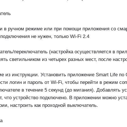
атель
и в ручном режиме или при помощи приложения со сма
подключения не нужен, только Wi-Fi 2.4
атель/переключатель (настройка осуществляется в при
лять светильником из четырех разных мест, после наст
 из инструкции. Установить приложение Smart Life по 
ести логин и пароль от Wi-Fi, чтобы перейти в режим с
лючателе в течение 5 секунд (до мигания). Добавлять у
т, что устройство подключено. В приложении можно уст
ии, настроить как проходной выключатель.
ла