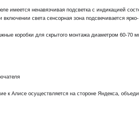
теле имеется ненавязчивая подсветка с индикацией сос
и включении света сенсорная зона подсвечивается ярко
ажные коробки для скрытого монтажа диаметром 60-70 м
лючателя
ие к Алисе осуществляется на стороне Яндекса, объедин