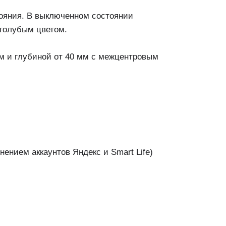
тояния. В выключенном состоянии
-голубым цветом.
м и глубиной от 40 мм с межцентровым
ением аккаунтов Яндекс и Smart Life)