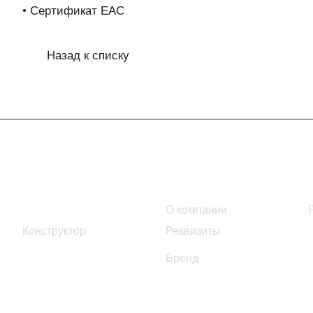
• Сертификат EAC
Назад к списку
Интернет-магазин
Компания
Каталог
О компании
Конструктор
Реквизиты
Бренд