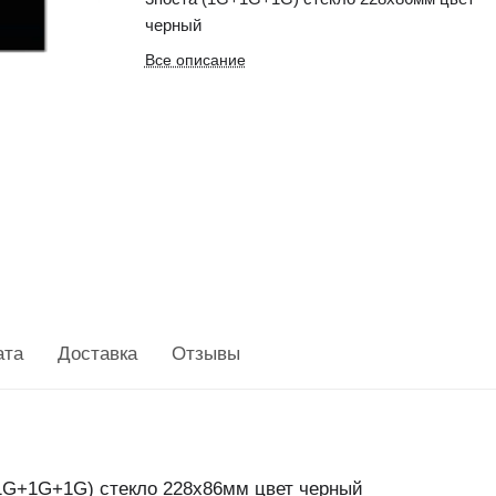
черный
Все описание
ата
Доставка
Отзывы
(1G+1G+1G) стекло 228х86мм цвет черный