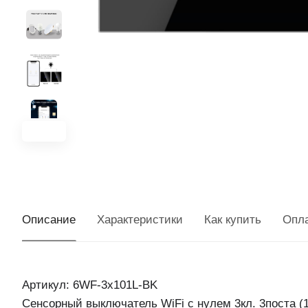
Описание
Характеристики
Как купить
Опл
Артикул: 6WF-3x101L-BK
Сенсорный выключатель WiFi с нулем 3кл. 3поста 