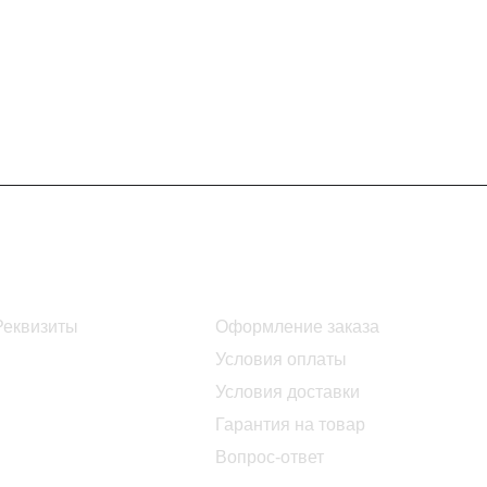
Информация
Помощь
Реквизиты
Оформление заказа
Условия оплаты
Условия доставки
Гарантия на товар
Вопрос-ответ