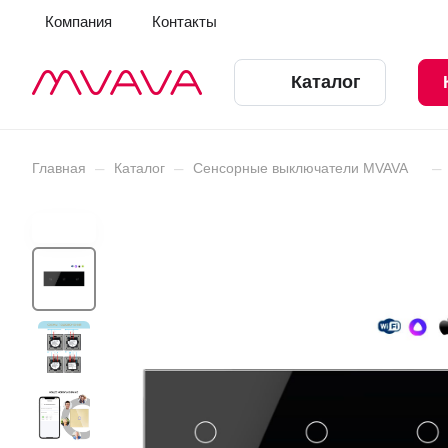
Компания
Контакты
Каталог
–
–
–
Главная
Каталог
Сенсорные выключатели MVAVA