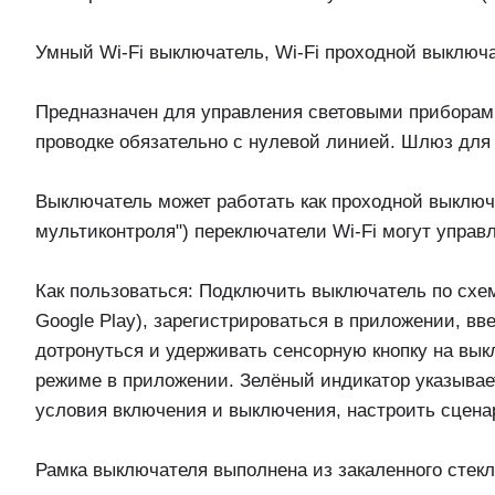
Умный Wi-Fi выключатель, Wi-Fi проходной выключ
Предназначен для управления световыми приборам
проводке обязательно с нулевой линией. Шлюз для 
Выключатель может работать как проходной выключ
мультиконтроля") переключатели Wi-Fi могут управ
Как пользоваться: Подключить выключатель по схеме
Google Play), зарегистрироваться в приложении, вв
дотронуться и удерживать сенсорную кнопку на вык
режиме в приложении. Зелёный индикатор указывае
условия включения и выключения, настроить сценар
Рамка выключателя выполнена из закаленного стек