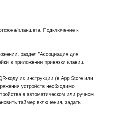
ртфона/планшета. Подключение к
ложении, раздел "Ассоциация для
ройки в приложении привязки клавиш
QR-коду из инструкции (в App Store или
опряжения устройств необходимо
стройства в автоматическом или ручном
ановить таймер включения, задать