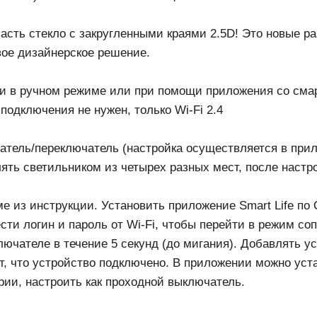
асть стекло с закругленными краями 2.5D! Это новые ра
вое дизайнерское решение.
и в ручном режиме или при помощи приложения со сма
подключения не нужен, только Wi-Fi 2.4
атель/переключатель (настройка осуществляется в при
лять светильником из четырех разных мест, после наст
 из инструкции. Установить приложение Smart Life по 
ести логин и пароль от Wi-Fi, чтобы перейти в режим с
лючателе в течение 5 секунд (до мигания). Добавлять у
т, что устройство подключено. В приложении можно уст
ии, настроить как проходной выключатель.