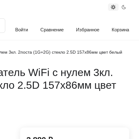
Войти
Сравнение
Избранное
Корзина
лем 3кл. 2поста (1G+2G) стекло 2.5D 157х86мм цвет белый
ель WiFi с нулем 3кл.
кло 2.5D 157х86мм цвет