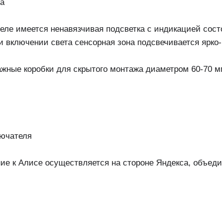
ла
теле имеется ненавязчивая подсветка с индикацией сос
и включении света сенсорная зона подсвечивается ярко
ажные коробки для скрытого монтажа диаметром 60-70 м
лючателя
ие к Алисе осуществляется на стороне Яндекса, объедин