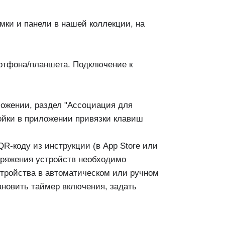
мки и панели в нашей коллекции, на
ртфона/планшета. Подключение к
ложении, раздел "Ассоциация для
ройки в приложении привязки клавиш
QR-коду из инструкции (в App Store или
опряжения устройств необходимо
стройства в автоматическом или ручном
ановить таймер включения, задать