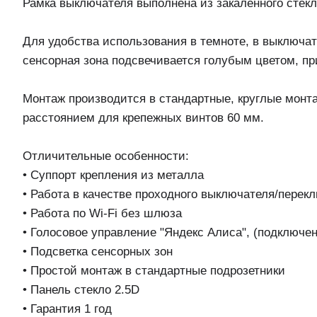
Рамка выключателя выполнена из закаленного стек
Для удобства использования в темноте, в выключа
сенсорная зона подсвечивается голубым цветом, пр
Монтаж производится в стандартные, круглые монт
расстоянием для крепежных винтов 60 мм.
Отличительные особенности:
• Суппорт крепления из металла
• Работа в качестве проходного выключателя/перек
• Работа по Wi-Fi без шлюза
• Голосовое управление "Яндекс Алиса", (подключен
• Подсветка сенсорных зон
• Простой монтаж в стандартные подрозетники
• Панель стекло 2.5D
• Гарантия 1 год