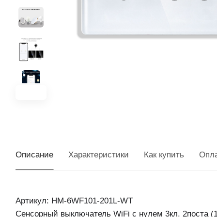
Описание
Характеристики
Как купить
Опл
Артикул: HM-6WF101-201L-WT
Сенсорный выключатель WiFi с нулем 3кл. 2поста (