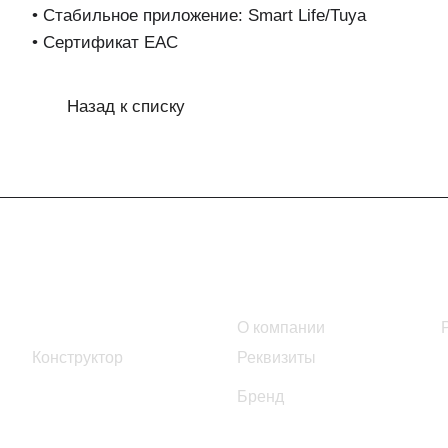
• Стабильное приложение: Smart Life/Tuya
• Сертификат EAC
Назад к списку
Интернет-магазин
Компания
Каталог
О компании
Конструктор
Реквизиты
Бренд