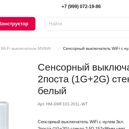
+7 (999) 072-19-86
Конструктор
–
Wi-Fi выключатели MVAVA
Сенсорный выключатель WiFi с ну
Сенсорный выключат
2поста (1G+2G) сте
белый
Арт.
HM-6WF101-201L-WT
Сенсорный выключатель WiFi с нулем 3кл.
2поста (1G+2G) стекло 2.5D 157х86мм цвет