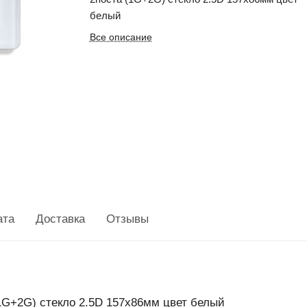
белый
Все описание
ата
Доставка
Отзывы
1G+2G) стекло 2.5D 157х86мм цвет белый