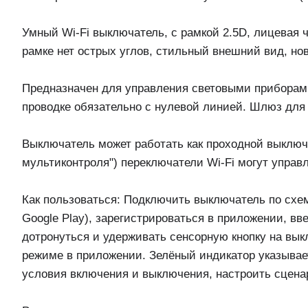
Умный Wi-Fi выключатель, с рамкой 2.5D, лицевая ч
рамке нет острых углов, стильный внешний вид, но
Предназначен для управления световыми приборам
проводке обязательно с нулевой линией. Шлюз для 
Выключатель может работать как проходной выключ
мультиконтроля") переключатели Wi-Fi могут управ
Как пользоваться: Подключить выключатель по схеме
Google Play), зарегистрироваться в приложении, вв
дотронуться и удерживать сенсорную кнопку на вык
режиме в приложении. Зелёный индикатор указывае
условия включения и выключения, настроить сценар