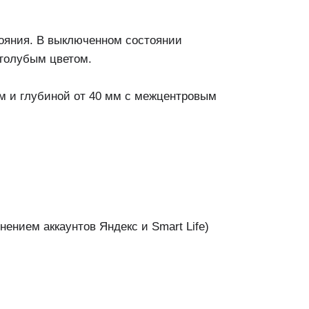
тояния. В выключенном состоянии
-голубым цветом.
м и глубиной от 40 мм с межцентровым
ением аккаунтов Яндекс и Smart Life)