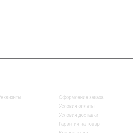
Информация
Помощь
Реквизиты
Оформление заказа
Условия оплаты
Условия доставки
Гарантия на товар
Вопрос-ответ