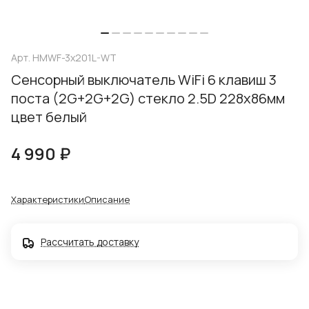
Арт.
HMWF-3x201L-WT
Сенсорный выключатель WiFi 6 клавиш 3
поста (2G+2G+2G) стекло 2.5D 228х86мм
цвет белый
4 990 ₽
Характеристики
Описание
Рассчитать доставку