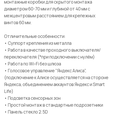
монтажные коробки для скрытого монтажа
диаметром 60-70 мм и глубиной от 40 мм с
межцентровым расстоянием для крепежных
винтов 60 мм.
Отличительные особенности:
• Суппорт крепления из металла
• Работа в качестве проходного выключателя/
переключателя (*при подключении с нулём)
• Работа по Wi-Fi без шлюза
• Голосовое управление "Яндекс Алиса",
(подключение к Алисе осуществляется на стороне
Яндекса, объединением аккаунтов Яндекс и Smart
Life)
• Подсветка сенсорных зон
• Простой монтаж в стандартные подрозетники
• Панель стекло 2.5D