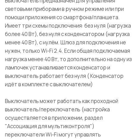
Выключатель предназначен для управления
световыми приборами в ручном режиме или при
помощи приложения со смартфона/планшета.
Имеет три схемы подключения: без нуля (нагрузка
более 40 Вт), без нуля с конденсатором (нагрузка
менее 40 Вт), с нулём. Шлюз для подключения не
нужен, только Wi-Fi 2.4. Если общая подключаемая
нагрузка менее 40 Вт, то дополнительно на одну из
лампочек устанавливается конденсатор и
выключатель работает без нуля ( Конденсатор
идёт в комплекте с выключателем)
Выключатель может работать как проходной
выключатель/переключатель (настройка
осуществляется в приложении, раздел
"Ассоциация для мультиконтроля")
переключатели Wi-Fi могут управлять