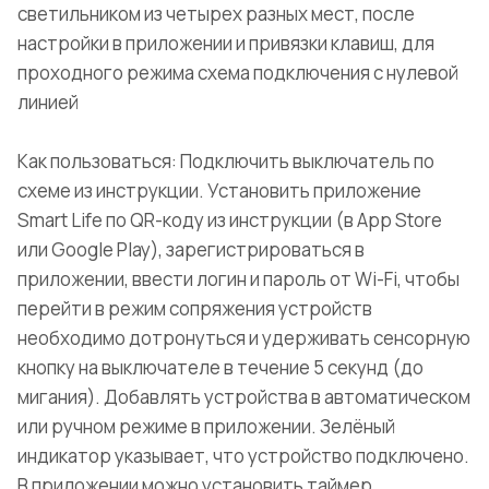
светильником из четырех разных мест, после
настройки в приложении и привязки клавиш, для
проходного режима схема подключения с нулевой
линией
Как пользоваться: Подключить выключатель по
схеме из инструкции. Установить приложение
Smart Life по QR-коду из инструкции (в App Store
или Google Play), зарегистрироваться в
приложении, ввести логин и пароль от Wi-Fi, чтобы
перейти в режим сопряжения устройств
необходимо дотронуться и удерживать сенсорную
кнопку на выключателе в течение 5 секунд (до
мигания). Добавлять устройства в автоматическом
или ручном режиме в приложении. Зелёный
индикатор указывает, что устройство подключено.
В приложении можно установить таймер