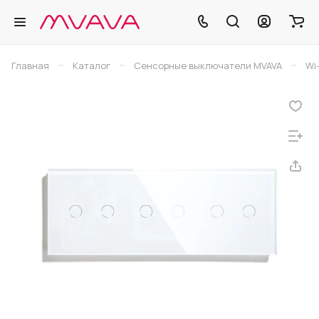
–
–
–
Главная
Каталог
Сенсорные выключатели MVAVA
Wi