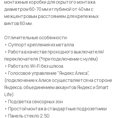
монтажные коробки для скрытого монтажа
диаметром 60-70 мм и глубиной от 40 мм с
межцентровым расстоянием для крепежных
винтов 60 мм.
Отличительные особенности:
• Суппорт крепления из металла
• Работа в качестве проходного выключателя/
переключателя (*при подключении с нулём)
• Работа по Wi-Fi без шлюза
• Голосовое управление "Яндекс Алиса",
(подключение к Алисе осуществляется на стороне
Яндекса, объединением аккаунтов Яндекс и Smart
Life)
• Подсветка сенсорных зон
• Простой монтаж в стандартные подрозетники
• Панель стекло 2.5D