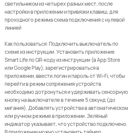
светильником из четырех разных мест, после
настройки в приложении и привязки клавиш, для
проходного режима схема подключения с нулевой
линией
Как пользоваться: Подключить выключатель по
схеме из инструкции. Установить приложение
Smart Life по QR-коду из инструкции (в App Store
или Google Play), зарегистрироваться в
приложении, ввести логин и пароль от Wi-Fi, чтобы
перейти в режим сопряжения устройств
необходимо дотронуться и удерживать сенсорную
кнопку на выключателе в течение 5 секунд (до
мигания). Добавлять устройства в автоматическом
или ручном режиме в приложении. Зелёный
индикатор указывает, что устройство подключено.
В приложении можно установить таймер