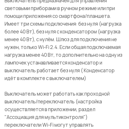
Выключатель предназначен для управления
световыми приборами в ручном режиме или при
помощи приложения со смартфона/планшета.
Имеет три схемы подключения: без нуля (нагрузка
более 40 Вт), без нуля с конденсатором (нагрузка
менее 40 Вт), с нулём. Шлюз для подключения не
нужен, только Wi-Fi 2.4. Если общая подключаемая
нагрузка менее 40 Вт, то дополнительно на одну из
лампочек устанавливается конденсатор и
выключатель работает без нуля ( Конденсатор
идёт в комплекте с выключателем)
Выключатель может работать как проходной
выключатель/переключатель (настройка
осуществляется в приложении, раздел
"Ассоциация для мультиконтроля")
переключатели Wi-Fi могут управлять