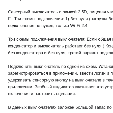
Сенсорный выключатель с рамкой 2.5D, лицевая час
Fi. Три схемы подключения: 1) без нуля (нагрузка бо
подключения не нужен, только Wi-Fi 2.4
Три схемы подключения выключателя: Если общая п
конденсатор и выключатель работает без нуля ( Кон
без конденсатора и без нуля, третий вариант подкл
Подключить выключатель по одной из схем. Установи
зарегистрироваться в приложении, ввести логин и 
удерживать сенсорную кнопку на выключателе в теч
приложении. Зелёный индикатор указывает, что ус
включения и настроить сценарии.
В данных выключателях заложен большой запас по п