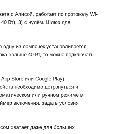
ета с Алисой, работает по протоколу Wi-
 40 Вт), 3) с нулём. Шлюз для
а одну из лампочек устанавливается
зка больше 40 Вт, то можно подключать
App Store или Google Play),
ройств необходимо дотронуться и
втоматическом или ручном режиме в
аймер включения, задать условия
асом хватает даже для больших