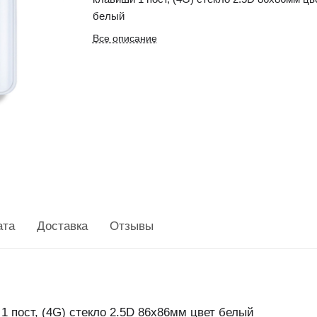
белый
Все описание
ата
Доставка
Отзывы
1 пост, (4G) стекло 2.5D 86х86мм цвет белый