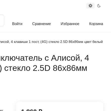
Войти
Сравнение
Избранное
Корзина
исой, 4 клавиши 1 пост, (4G) стекло 2.5D 86х86мм цвет белый
ключатель с Алисой, 4
G) стекло 2.5D 86х86мм
ет