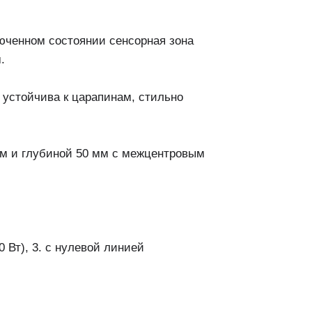
люченном состоянии сенсорная зона
.
 устойчива к царапинам, стильно
мм и глубиной 50 мм с межцентровым
0 Вт), 3. с нулевой линией