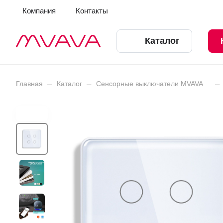
Компания
Контакты
Каталог
–
–
–
Главная
Каталог
Сенсорные выключатели MVAVA