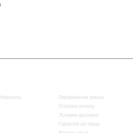
и
Информация
Помощь
Реквизиты
Оформление заказа
Условия оплаты
Условия доставки
Гарантия на товар
Вопрос-ответ