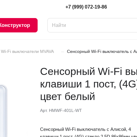
+7 (999) 072-19-86
Конструктор
–
Wi-Fi выключатели MVAVA
Cенсорный Wi-Fi выключатель с Ал
Cенсорный Wi-Fi вы
клавиши 1 пост, (4
цвет белый
Арт.
HMWF-401L-WT
Cенсорный Wi-Fi выключатель с Алисой, 4
клавиши 1 пост, (4G) стекло 2.5D 86х86мм цв