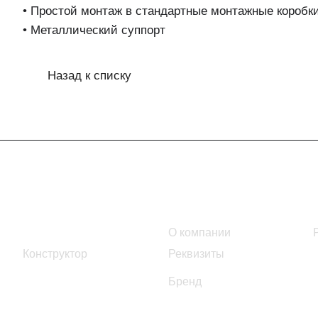
• Простой монтаж в стандартные монтажные коробк
• Металлический суппорт
Назад к списку
Интернет-магазин
Компания
Каталог
О компании
Конструктор
Реквизиты
Бренд