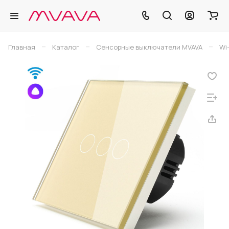
–
–
–
Главная
Каталог
Сенсорные выключатели MVAVA
Wi