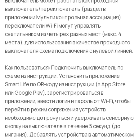
Выключатель может работать как проходной
выключатель/переключатель (раздел в
приложении Мульти контрольная ассоциация)
переключатели Wi-Fi могут управлять
светильником из четырех разных мест (макс. 4
места), для использования в качестве проходного
выключателя схема подключения с нулевой линией.
Как пользоваться: Подключить выключатель по
схеме из инструкции. Установить приложение
Smart Life по QR-коду из инструкции (в App Store
или Google Play), зарегистрироваться в
приложении, ввести логин и пароль от Wi-Fi, чтобы
перейти в режим сопряжения устройств
необходимо дотронуться и удерживать сенсорную
кнопку на выключателе в течение 5 секунд (до
мигания). Добавлять устройства в автоматическом