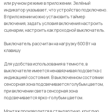
или ручном режиме в приложении. Зелёный
индикатор указывает, что устройство подключено.
В приложении можно установить таймер
включения, задать условия включения настроить
сценарии, настроить как проходной выключатель.
Выключатель рассчитан на нагрузку 600 Вт на
клавишу
Для удобства использования в темноте, в
выключателе имеется ненавязчивая подсветка с
индикацией состояния. В выключенном состоянии
сенсорная зона подсвечивается голубым цветом,
при включении света сенсорная зона
подсвечивается ярко-голубым цветом.
Монтаж производится в стандартную, круглую