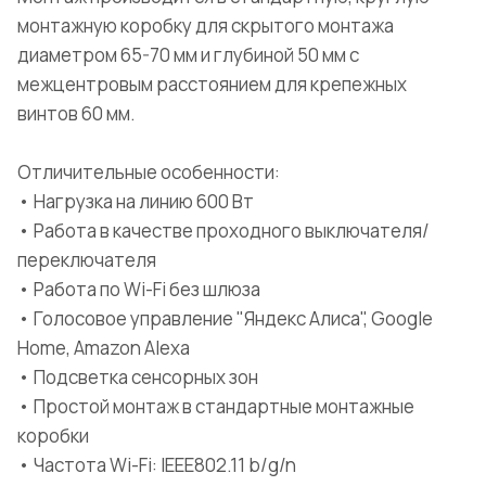
монтажную коробку для скрытого монтажа
диаметром 65-70 мм и глубиной 50 мм с
межцентровым расстоянием для крепежных
винтов 60 мм.
Отличительные особенности:
• Нагрузка на линию 600 Вт
• Работа в качестве проходного выключателя/
переключателя
• Работа по Wi-Fi без шлюза
• Голосовое управление "Яндекс Алиса", Google
Home, Amazon Alexa
• Подсветка сенсорных зон
• Простой монтаж в стандартные монтажные
коробки
• Частота Wi-Fi: IEEE802.11 b/g/n