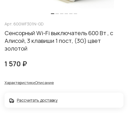
Арт.
600WF301N-GD
Cенсорный Wi-Fi выключатель 600 Вт , с
Алисой, 3 клавиши 1 пост, (3G) цвет
золотой
1 570 ₽
Характеристики
Описание
Рассчитать доставку