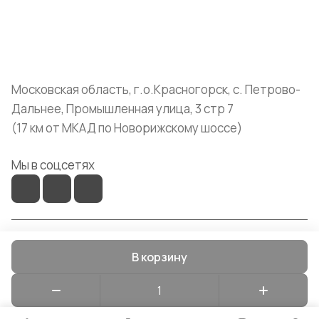
+7 (999) 072-19-86
shop@mvava.ru
Московская область, г.о.Красногорск, с. Петрово-
Дальнее, Промышленная улица, 3 стр 7
(17 км от МКАД по Новорижскому шоссе)
Мы в соцсетях
© 2026 Mvava
В корзину
Конфиденциальность
Оферта