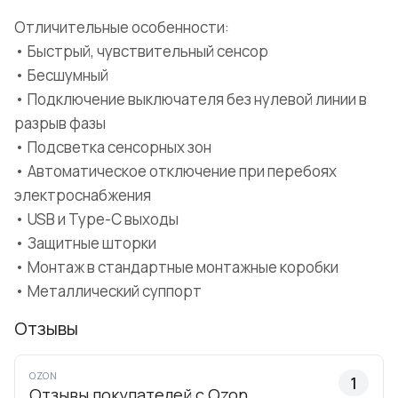
Отличительные особенности:
• Быстрый, чувствительный сенсор
• Бесшумный
• Подключение выключателя без нулевой линии в
разрыв фазы
• Подсветка сенсорных зон
• Автоматическое отключение при перебоях
электроснабжения
• USB и Type-C выходы
• Защитные шторки
• Монтаж в стандартные монтажные коробки
• Металлический суппорт
Отзывы
OZON
1
Отзывы покупателей с Ozon