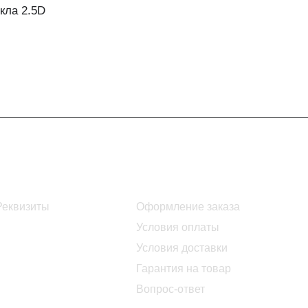
кла 2.5D
Информация
Помощь
Реквизиты
Оформление заказа
Условия оплаты
Условия доставки
Гарантия на товар
Вопрос-ответ