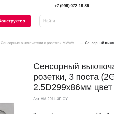
+7 (999) 072-19-86
Конструктор
–
Сенсорные выключатели с розеткой MVAVA
Сенсорный выключ
Сенсорный выключат
розетки, 3 поста (
2.5D299х86мм цвет
Арт.
HM-201L-3F-GY