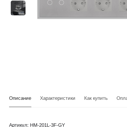
Описание
Характеристики
Как купить
Опл
Артикул: HM-201L-3F-GY