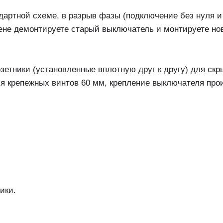
артной схеме, в разрыв фазы (подключение без нуля и 
не демонтируете старый выключатель и монтируете но
зетники (установленные вплотную друг к другу) для ск
я крепежных винтов 60 мм, крепление выключателя про
ики.