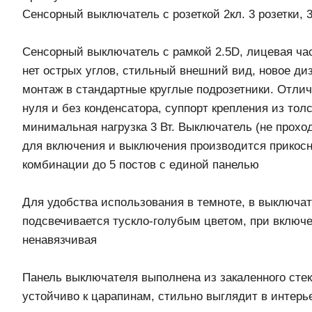
Сенсорный выключатель с розеткой 2кл. 3 розетки,
Сенсорный выключатель с рамкой 2.5D, лицевая час
нет острых углов, стильный внешний вид, новое д
монтаж в стандартные круглые подрозетники. Отлич
нуля и без конденсатора, суппорт крепления из тол
минимальная нагрузка 3 Вт. Выключатель (не прохо
для включения и выключения производится прикосн
комбинации до 5 постов с единой панелью
Для удобства использования в темноте, в выключат
подсвечивается тускло-голубым цветом, при включе
ненавязчивая
Панель выключателя выполнена из закаленного стекл
устойчиво к царапинам, стильно выглядит в интерь