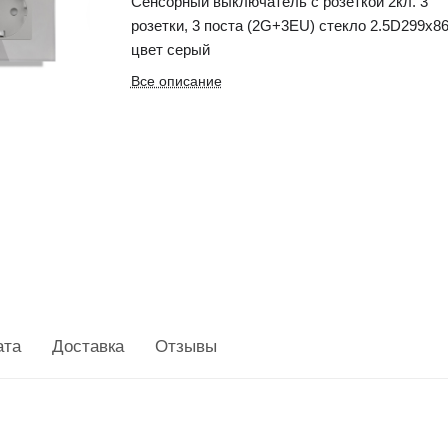
Сенсорный выключатель с розеткой 2кл. 3
розетки, 3 поста (2G+3EU) стекло 2.5D299х8
цвет серый
Все описание
ата
Доставка
Отзывы