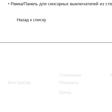
• Рамка/Панель для сенсорных выключателей из сте
Назад к списку
Интернет-магазин
Компания
Каталог
О компании
Конструктор
Реквизиты
Бренд