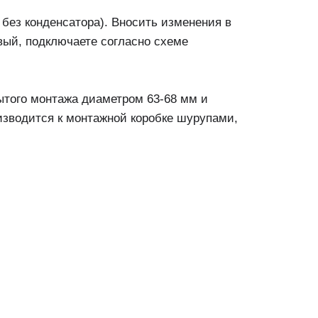
без конденсатора). Вносить изменения в
вый, подключаете согласно схеме
рытого монтажа диаметром 63-68 мм и
изводится к монтажной коробке шурупами,