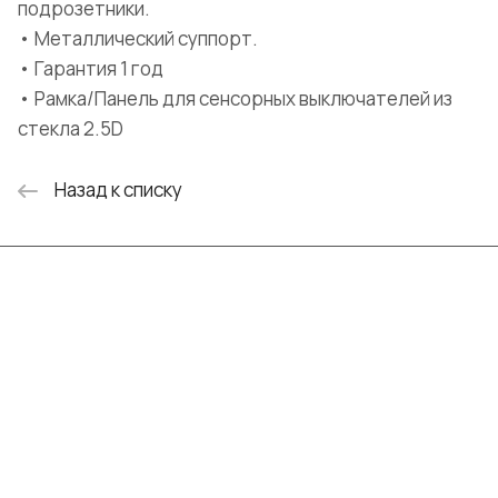
подрозетники.
• Металлический суппорт.
• Гарантия 1 год
• Рамка/Панель для сенсорных выключателей из
стекла 2.5D
Назад к списку
Интернет-магазин
Компания
Информация
Помощь
+7 (999) 072-19-86