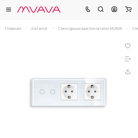
–
–
–
Главная
Каталог
Сенсорные выключатели MVAVA
Се