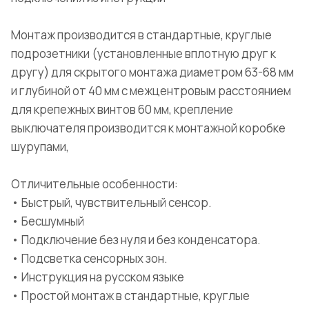
Монтаж производится в стандартные, круглые
подрозетники (установленные вплотную друг к
другу) для скрытого монтажа диаметром 63-68 мм
и глубиной от 40 мм с межцентровым расстоянием
для крепежных винтов 60 мм, крепление
выключателя производится к монтажной коробке
шурупами,
Отличительные особенности:
• Быстрый, чувствительный сенсор.
• Бесшумный
• Подключение без нуля и без конденсатора.
• Подсветка сенсорных зон.
• Инструкция на русском языке
• Простой монтаж в стандартные, круглые