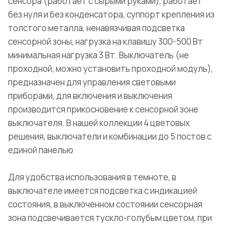
сенсора (работает с сырыми руками), работает
без нуля и без конденсатора, суппорт крепления из
толстого металла, ненавязчивая подсветка
сенсорной зоны, нагрузка на клавишу 300-500 Вт
минимальная нагрузка 3 Вт. Выключатель (не
проходной, можно установить проходной модуль),
предназначен для управления световыми
приборами, для включения и выключения
производится прикосновение к сенсорной зоне
выключателя. В нашей коллекции 4 цветовых
решения, выключатели и комбинации до 5 постов с
единой панелью
Для удобства использования в темноте, в
выключателе имеется подсветка с индикацией
состояния, в выключенном состоянии сенсорная
зона подсвечивается тускло-голубым цветом, при