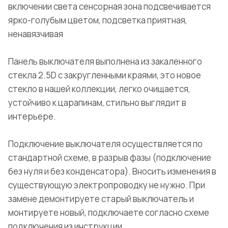
включении света сенсорная зона подсвечивается
ярко-голубым цветом, подсветка приятная,
ненавязчивая
Панель выключателя выполнена из закаленного
стекла 2.5D с закругленными краями, это новое
стекло в нашей коллекции, легко очищается,
устойчиво к царапинам, стильно выглядит в
интерьере.
Подключение выключателя осуществляется по
стандартной схеме, в разрыв фазы (подключение
без нуля и без конденсатора). Вносить изменения в
существующую электропроводку не нужно. При
замене демонтируете старый выключатель и
монтируете новый, подключаете согласно схеме
подключения из инструкции