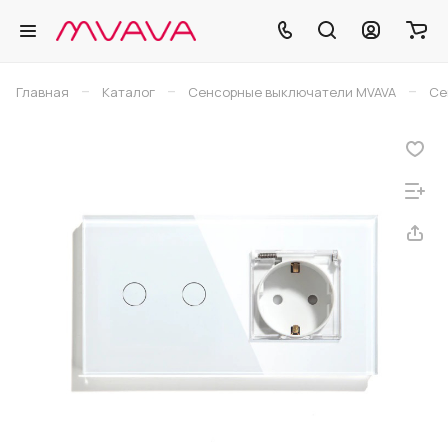
–
–
–
Главная
Каталог
Сенсорные выключатели MVAVA
Се