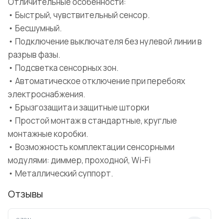
Отличительные особенности:
• Быстрый, чувствительный сенсор.
• Бесшумный.
• Подключение выключателя без нулевой линии в
разрыв фазы.
• Подсветка сенсорных зон.
• Автоматическое отключение при перебоях
электроснабжения.
• Брызгозащита и защитные шторки
• Простой монтаж в стандартные, круглые
монтажные коробки.
• Возможность комплектации сенсорными
модулями: диммер, проходной, Wi-Fi
• Металлический суппорт.
Отзывы