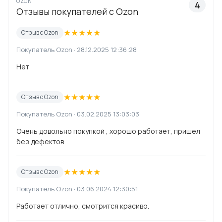
OZON
4
Отзывы покупателей с Ozon
★
★
★
★
★
Отзыв с Ozon
Покупатель Ozon · 28.12.2025 12:36:28
Нет
★
★
★
★
★
Отзыв с Ozon
Покупатель Ozon · 03.02.2025 13:03:03
Очень довольно покупкой , хорошо работает, пришел
без дефектов
★
★
★
★
★
Отзыв с Ozon
Покупатель Ozon · 03.06.2024 12:30:51
Работает отлично, смотрится красиво.