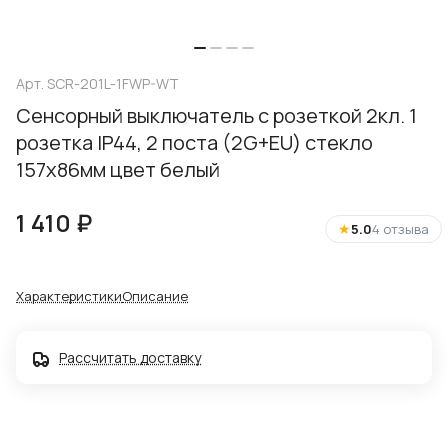
Арт.
SCR-201L-1FWP-WT
Сенсорный выключатель с розеткой 2кл. 1
розетка IP44, 2 поста (2G+EU) стекло
157х86мм цвет белый
1 410 ₽
★
5.0
4 отзыва
Характеристики
Описание
Рассчитать доставку