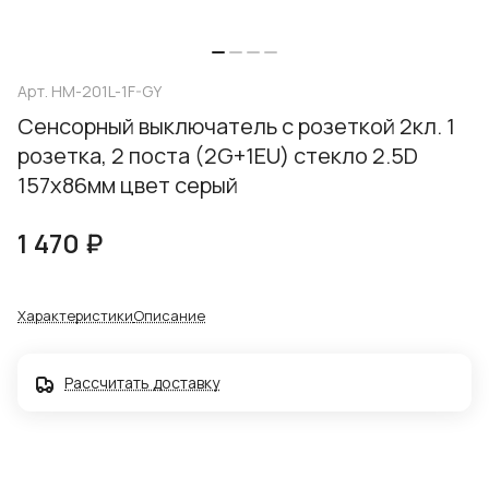
Арт.
HM-201L-1F-GY
Сенсорный выключатель с розеткой 2кл. 1
розетка, 2 поста (2G+1EU) стекло 2.5D
157х86мм цвет серый
1 470 ₽
Характеристики
Описание
Рассчитать доставку