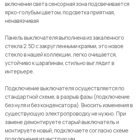
включении света сенсорная зона подсвечивается
ярко-голубым цветом, подсветка приятная,
ненавязчивая
Панель выключателя выполнена из закаленного
стекла 2.5D с закругленными краями, это новое
стекло в нашей коллекции, легко очищается,
устойчиво к царапинам, стильно выглядит в
интерьере.
Подключение выключателя осуществляется по
стандартной схеме, в разрыв фазы (подключение
без нуля и без конденсатора). Вносить изменения в
существующую электропроводку не нужно. При
замене демонтируете старый выключатель и
монтируете новый, подключаете согласно схеме
подключения из инструкции