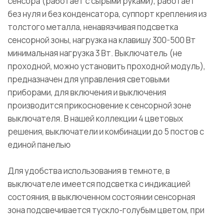
сенсора (работает с сырыми руками), работает
без нуля и без конденсатора, суппорт крепления из
толстого металла, ненавязчивая подсветка
сенсорной зоны, нагрузка на клавишу 300-500 Вт
минимальная нагрузка 3 Вт. Выключатель (не
проходной, можно установить проходной модуль),
предназначен для управления световыми
приборами, для включения и выключения
производится прикосновение к сенсорной зоне
выключателя. В нашей коллекции 4 цветовых
решения, выключатели и комбинации до 5 постов с
единой панелью
Для удобства использования в темноте, в
выключателе имеется подсветка с индикацией
состояния, в выключенном состоянии сенсорная
зона подсвечивается тускло-голубым цветом, при