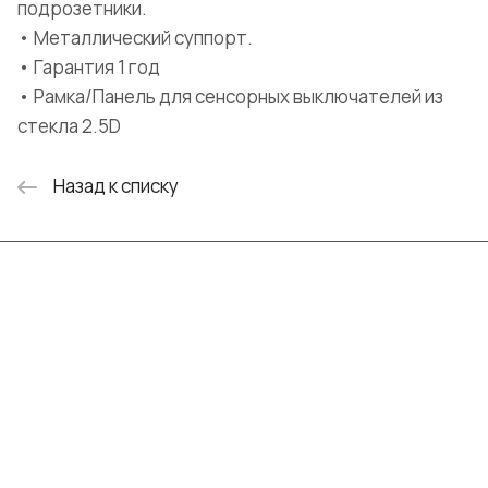
подрозетники.
• Металлический суппорт.
• Гарантия 1 год
• Рамка/Панель для сенсорных выключателей из
стекла 2.5D
Назад к списку
Интернет-магазин
Компания
Информация
Помощь
+7 (999) 072-19-86