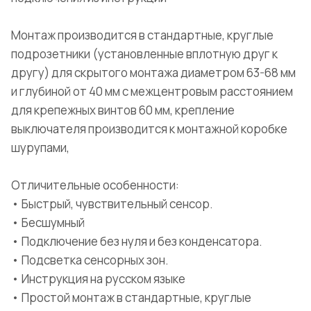
Монтаж производится в стандартные, круглые
подрозетники (установленные вплотную друг к
другу) для скрытого монтажа диаметром 63-68 мм
и глубиной от 40 мм с межцентровым расстоянием
для крепежных винтов 60 мм, крепление
выключателя производится к монтажной коробке
шурупами,
Отличительные особенности:
• Быстрый, чувствительный сенсор.
• Бесшумный
• Подключение без нуля и без конденсатора.
• Подсветка сенсорных зон.
• Инструкция на русском языке
• Простой монтаж в стандартные, круглые