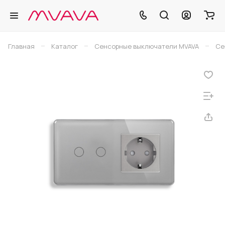
–
–
–
Главная
Каталог
Сенсорные выключатели MVAVA
Се