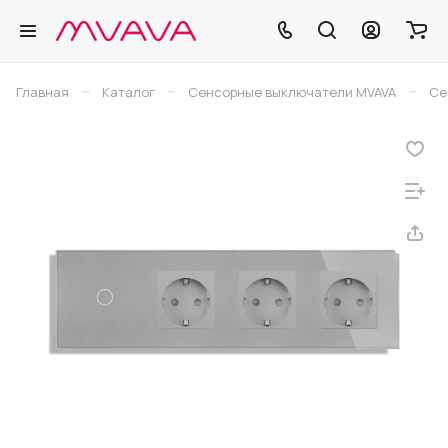
–
–
–
Главная
Каталог
Сенсорные выключатели MVAVA
Се