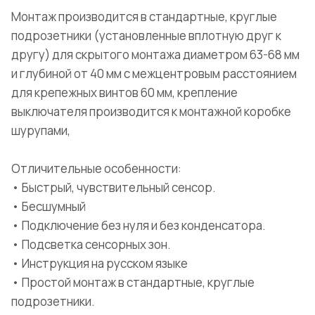
Монтаж производится в стандартные, круглые
подрозетники (установленные вплотную друг к
другу) для скрытого монтажа диаметром 63-68 мм
и глубиной от 40 мм с межцентровым расстоянием
для крепежных винтов 60 мм, крепление
выключателя производится к монтажной коробке
шурупами,
Отличительные особенности:
• Быстрый, чувствительный сенсор.
• Бесшумный
• Подключение без нуля и без конденсатора.
• Подсветка сенсорных зон.
• Инструкция на русском языке
• Простой монтаж в стандартные, круглые
подрозетники.