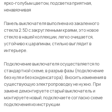
ярко-голубым цветом, подсветка приятная,
ненавязчивая
Панель выключателя выполнена из закаленного
стекла 2.5D с закругленными краями, это новое
стекло в нашей коллекции, легко очищается,
устойчиво к царапинам, стильно выглядит в
интерьере.
Подключение выключателя осуществляется по
стандартной схеме, в разрыв фазы (подключение
без нуля и без конденсатора). Вносить изменения в
существующую электропроводку не нужно. При
замене демонтируете старый выключатель и
монтируете новый, подключаете согласно схеме
подключения из инструкции