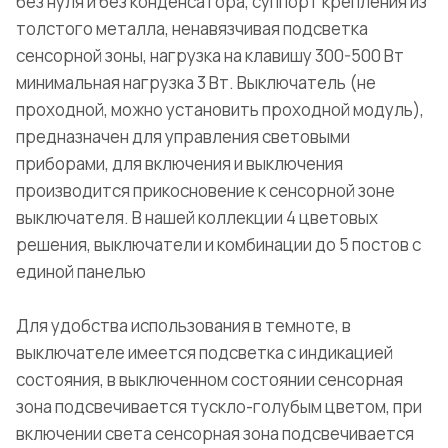
без нуля и без конденсатора, суппорт крепления из
толстого металла, ненавязчивая подсветка
сенсорной зоны, нагрузка на клавишу 300-500 Вт
минимальная нагрузка 3 Вт. Выключатель (не
проходной, можно установить проходной модуль),
предназначен для управления световыми
приборами, для включения и выключения
производится прикосновение к сенсорной зоне
выключателя. В нашей коллекции 4 цветовых
решения, выключатели и комбинации до 5 постов с
единой панелью
Для удобства использования в темноте, в
выключателе имеется подсветка с индикацией
состояния, в выключенном состоянии сенсорная
зона подсвечивается тускло-голубым цветом, при
включении света сенсорная зона подсвечивается