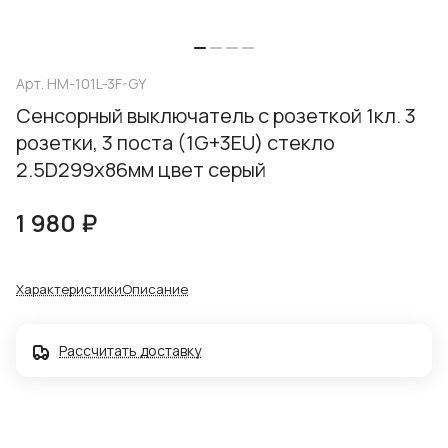
Арт.
HM-101L-3F-GY
Сенсорный выключатель с розеткой 1кл. 3
розетки, 3 поста (1G+3EU) стекло
2.5D299х86мм цвет серый
1 980 ₽
Характеристики
Описание
Рассчитать доставку