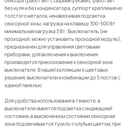
сенсора (работает с сырыми руками), работает
без нуля и без конденсатора, суппорт крепления из
толстого металла, ненавязчивая подсветка
сенсорной зоны, нагрузка на клавишу 300-500 Вт
минимальная нагрузка 3 Вт. Выключатель (не
проходной, можно установить проходной модуль),
предназначен для управления световыми
приборами, для включения и выключения
производится прикосновение к сенсорной зоне
выключателя. В нашей коллекции 4 цветовых
решения, выключатели и комбинации до 5 постов с
единой панелью
Для удобства использования в темноте, в
выключателе имеется подсветка с индикацией
состояния, в выключенном состоянии сенсорная
зона подсвечивается тускло-голубым цветом, при