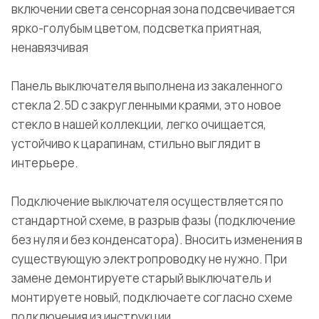
включении света сенсорная зона подсвечивается
ярко-голубым цветом, подсветка приятная,
ненавязчивая
Панель выключателя выполнена из закаленного
стекла 2.5D с закругленными краями, это новое
стекло в нашей коллекции, легко очищается,
устойчиво к царапинам, стильно выглядит в
интерьере.
Подключение выключателя осуществляется по
стандартной схеме, в разрыв фазы (подключение
без нуля и без конденсатора). Вносить изменения в
существующую электропроводку не нужно. При
замене демонтируете старый выключатель и
монтируете новый, подключаете согласно схеме
подключения из инструкции