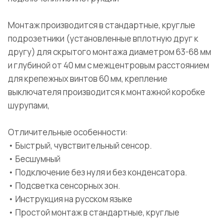
Монтаж производится в стандартные, круглые
подрозетники (установленные вплотную друг к
другу) для скрытого монтажа диаметром 63-68 мм
и глубиной от 40 мм с межцентровым расстоянием
для крепежных винтов 60 мм, крепление
выключателя производится к монтажной коробке
шурупами,
Отличительные особенности:
• Быстрый, чувствительный сенсор.
• Бесшумный
• Подключение без нуля и без конденсатора.
• Подсветка сенсорных зон.
• Инструкция на русском языке
• Простой монтаж в стандартные, круглые