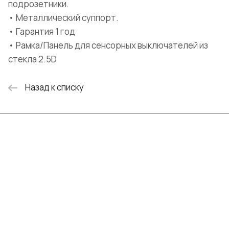
подрозетники.
• Металлический суппорт.
• Гарантия 1 год
• Рамка/Панель для сенсорных выключателей из
стекла 2.5D
Назад к списку
Интернет-магазин
Компания
Информация
Помощь
+7 (999) 072-19-86