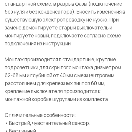
стандартной схеме, в разрыв фазы (подключение
без нуля и без конденсатора). Вносить изменения в
существующую электропроводку не нужно. При
замене демонтируете старый выключатель и
монтируете новый, подключаете согласно схеме
подключения из инструкции
Монтаж производится в стандартные, круглые
подрозетники для скрытого монтажа диаметром
62-68 мм и глубиной от 40 мм с межцентровым
расстоянием для крепежных винтов 60 мм,
крепление выключателя производится к
монтажной коробке шурупами из комплекта
Отличительные особенности:
• Быстрый, чувствительный сенсор.
• Бесшумный