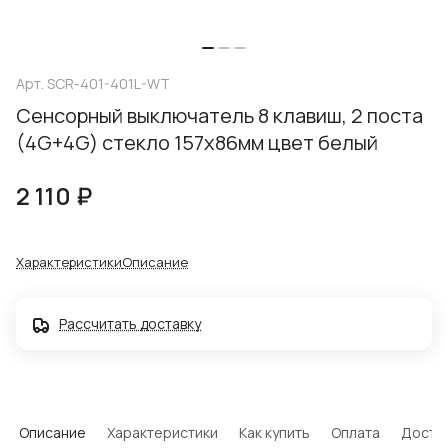
Арт.
SCR-401-401L-WT
Сенсорный выключатель 8 клавиш, 2 поста
(4G+4G) стекло 157х86мм цвет белый
2 110 ₽
Характеристики
Описание
Рассчитать доставку
Описание
Характеристики
Как купить
Оплата
Доста