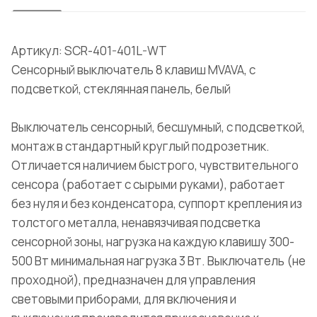
Артикул: SCR-401-401L-WT
Сенсорный выключатель 8 клавиш MVAVA, с
подсветкой, стеклянная панель, белый
Выключатель сенсорный, бесшумный, с подсветкой,
монтаж в стандартный круглый подрозетник.
Отличается наличием быстрого, чувствительного
сенсора (работает с сырыми руками), работает
без нуля и без конденсатора, суппорт крепления из
толстого металла, ненавязчивая подсветка
сенсорной зоны, нагрузка на каждую клавишу 300-
500 Вт минимальная нагрузка 3 Вт. Выключатель (не
проходной), предназначен для управления
световыми приборами, для включения и