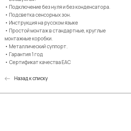
• Подключение без нуля и без конденсатора.
• Подсветка сенсорных зон.
• Инструкция на русском языке
• Простой монтаж в стандартные, круглые
монтажные коробки.
• Металлический суппорт.
• Гарантия 1 год
• Сертификат качества ЕАС
Назад к списку
Интернет-магазин
Компания
Информация