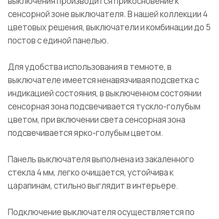
выключения производится прикосновение к
сенсорной зоне выключателя. В нашей коллекции 4
цветовых решения, выключатели и комбинации до 5
постов с единой панелью.
Для удобства использования в темноте, в
выключателе имеется ненавязчивая подсветка с
индикацией состояния, в выключенном состоянии
сенсорная зона подсвечивается тускло-голубым
цветом, при включении света сенсорная зона
подсвечивается ярко-голубым цветом.
Панель выключателя выполнена из закаленного
стекла 4 мм, легко очищается, устойчива к
царапинам, стильно выглядит в интерьере.
Подключение выключателя осуществляется по