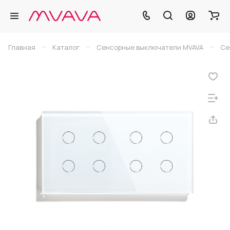
–
–
–
Главная
Каталог
Сенсорные выключатели MVAVA
Се