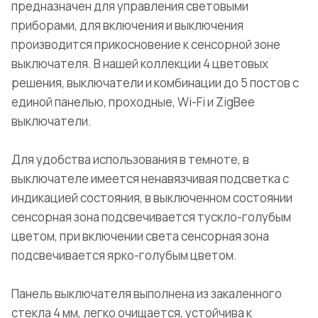
предназначен для управления световыми
приборами, для включения и выключения
производится прикосновение к сенсорной зоне
выключателя. В нашей коллекции 4 цветовых
решения, выключатели и комбинации до 5 постов с
единой панелью, проходные, Wi-Fi и ZigBee
выключатели.
Для удобства использования в темноте, в
выключателе имеется ненавязчивая подсветка с
индикацией состояния, в выключенном состоянии
сенсорная зона подсвечивается тускло-голубым
цветом, при включении света сенсорная зона
подсвечивается ярко-голубым цветом.
Панель выключателя выполнена из закаленного
стекла 4 мм, легко очищается, устойчива к