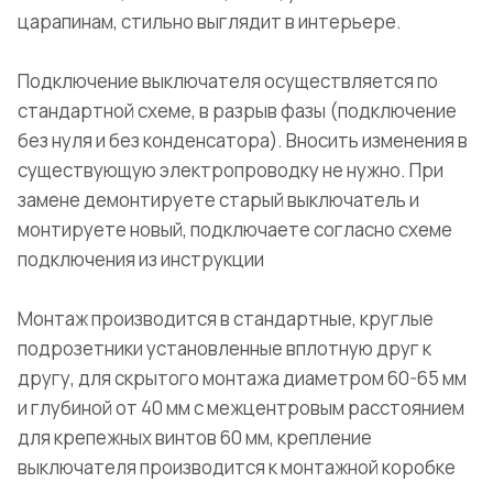
царапинам, стильно выглядит в интерьере.
Подключение выключателя осуществляется по
стандартной схеме, в разрыв фазы (подключение
без нуля и без конденсатора). Вносить изменения в
существующую электропроводку не нужно. При
замене демонтируете старый выключатель и
монтируете новый, подключаете согласно схеме
подключения из инструкции
Монтаж производится в стандартные, круглые
подрозетники установленные вплотную друг к
другу, для скрытого монтажа диаметром 60-65 мм
и глубиной от 40 мм с межцентровым расстоянием
для крепежных винтов 60 мм, крепление
выключателя производится к монтажной коробке