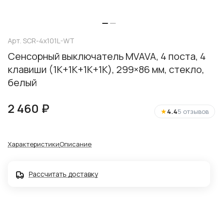
Арт.
SCR-4x101L-WT
Сенсорный выключатель MVAVA, 4 поста, 4
клавиши (1К+1К+1К+1К), 299×86 мм, стекло,
белый
2 460 ₽
★
4.4
5 отзывов
Характеристики
Описание
Рассчитать доставку