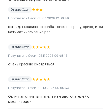
★
★
★
Отзыв с Ozon
Покупатель Ozon · 13.03.2026 12:30:49
выглядит красиво но срабатывает не сразу, приходится
нажимать несколько раз
★
★
★
★
★
Отзыв с Ozon
Покупатель Ozon · 25.11.2025 09:48:13
очень красиво смотряться
★
★
★
★
★
Отзыв с Ozon
Покупатель Ozon · 02.10.2025 00:50:43
Отличная стильная панель из 4 выключателей с
механизмами.