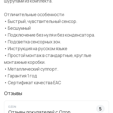
шурупами из комплекта.
Отличительные особенности:
• Быстрый, чувствительный сенсор.
• Бесшумный
• Подключение без нуля и без конденсатора.
• Подсветка сенсорных зон.
• Инструкция на русском языке
• Простой монтаж в стандартные, круглые
монтажные коробки.
• Металлический суппорт.
• Гарантия 1 год
• Сертификат качества ЕАС
Отзывы
OZON
5
Отзывы покупателей с Ozon