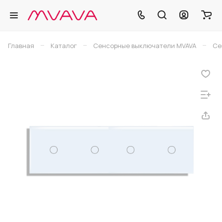
–
–
–
Главная
Каталог
Сенсорные выключатели MVAVA
Се