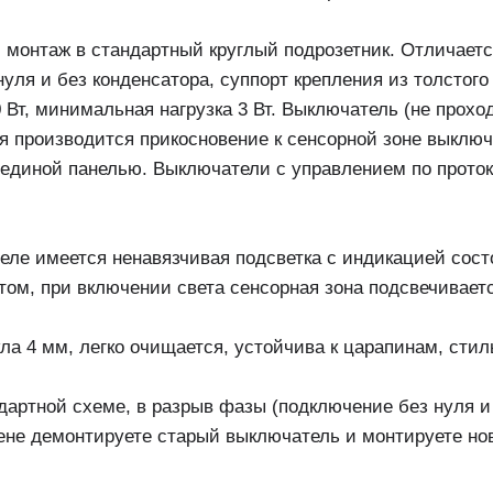
 монтаж в стандартный круглый подрозетник. Отличаетс
нуля и без конденсатора, суппорт крепления из толстого
 Вт, минимальная нагрузка 3 Вт. Выключатель (не прохо
 производится прикосновение к сенсорной зоне выключ
единой панелью. Выключатели с управлением по протоко
еле имеется ненавязчивая подсветка с индикацией сос
том, при включении света сенсорная зона подсвечивает
ла 4 мм, легко очищается, устойчива к царапинам, стил
артной схеме, в разрыв фазы (подключение без нуля и 
не демонтируете старый выключатель и монтируете но