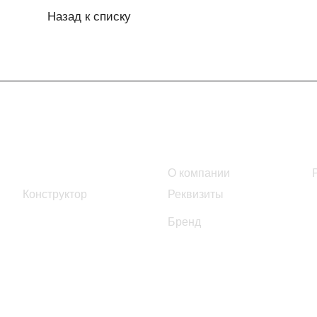
Назад к списку
Интернет-магазин
Компания
Каталог
О компании
Конструктор
Реквизиты
Бренд