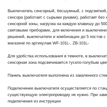
Выключатель сенсорный, бесшумный, с подсветкой,
сенсора (работает с сырыми руками), работает без 
сенсорной зоны, нагрузка на каждую клавишу до 500
световыми приборами, для включения и выключения
решений, выключатели и комбинации до 5 постов с 
магазине по артикулам WF-101L-, ZB-101L-
Для удобства использования в темноте, в выключат
сенсорная зона подсвечивается тускло-голубым цве
Панель выключателя выполнена из закаленного стек
Подключение выключателя осуществляется по станд
существующую электропроводку не нужно. При заме
подключения из инструкции