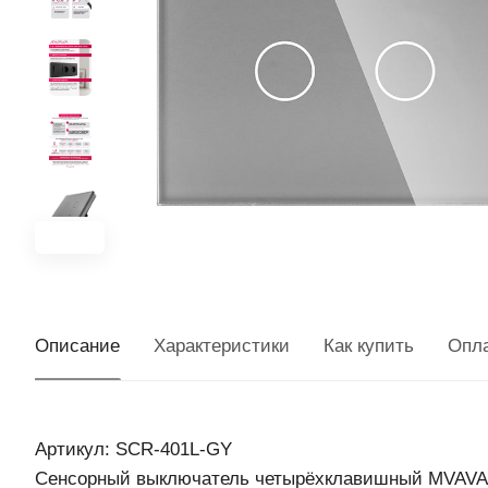
Описание
Характеристики
Как купить
Опл
Артикул: SCR-401L-GY
Сенсорный выключатель четырёхклавишный MVAVA, 