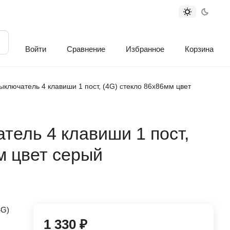
Войти
Сравнение
Избранное
Корзина
ключатель 4 клавиши 1 пост, (4G) стекло 86х86мм цвет
ель 4 клавиши 1 пост,
м цвет серый
4G)
1 330 ₽