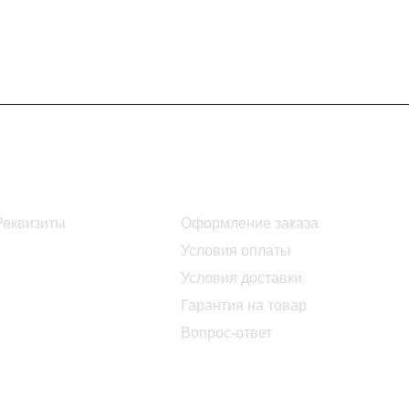
Информация
Помощь
Реквизиты
Оформление заказа
Условия оплаты
Условия доставки
Гарантия на товар
Вопрос-ответ