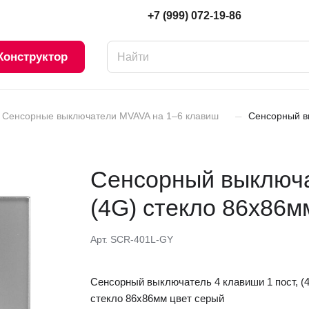
+7 (999) 072-19-86
Конструктор
–
Сенсорные выключатели MVAVA на 1–6 клавиш
Сенсорный вы
Сенсорный выключат
(4G) стекло 86х86м
Арт.
SCR-401L-GY
Сенсорный выключатель 4 клавиши 1 пост, (
стекло 86х86мм цвет серый