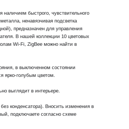
я наличием быстрого, чувствительного
 металла, ненавязчивая подсветка
дной), предназначен для управления
ателя. В нашей коллекции 10 цветовых
лам Wi-Fi, ZigBee можно найти в
тояния, в выключенном состоянии
ся ярко-голубым цветом.
ьно выглядит в интерьере.
без конденсатора). Вносить изменения в
вый, подключаете согласно схеме