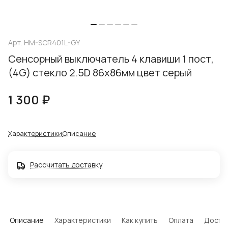
Арт.
HM-SCR401L-GY
Сенсорный выключатель 4 клавиши 1 пост,
(4G) стекло 2.5D 86х86мм цвет серый
1 300 ₽
Характеристики
Описание
Рассчитать доставку
Описание
Характеристики
Как купить
Оплата
Доста