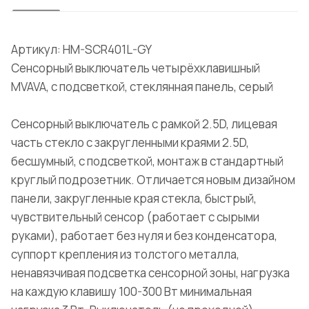
Артикул: HM-SCR401L-GY
Сенсорный выключатель четырёхклавишный
MVAVA, с подсветкой, стеклянная панель, серый
Сенсорный выключатель с рамкой 2.5D, лицевая
часть стекло с закругленными краями 2.5D,
бесшумный, с подсветкой, монтаж в стандартный
круглый подрозетник. Отличается новым дизайном
панели, закругленные края стекла, быстрый,
чувствительный сенсор (работает с сырыми
руками), работает без нуля и без конденсатора,
суппорт крепления из толстого металла,
ненавязчивая подсветка сенсорной зоны, нагрузка
на каждую клавишу 100-300 Вт минимальная