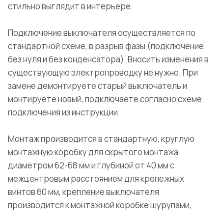
стильно выглядит в интерьере.
Подключение выключателя осуществляется по
стандартной схеме, в разрыв фазы (подключение
без нуля и без конденсатора). Вносить изменения в
существующую электропроводку не нужно. При
замене демонтируете старый выключатель и
монтируете новый, подключаете согласно схеме
подключения из инструкции
Монтаж производится в стандартную, круглую
монтажную коробку для скрытого монтажа
диаметром 62-68 мм и глубиной от 40 мм с
межцентровым расстоянием для крепежных
винтов 60 мм, крепление выключателя
производится к монтажной коробке шурупами,