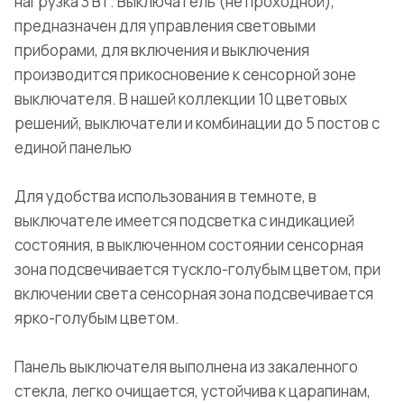
нагрузка 3 Вт. Выключатель (не проходной),
предназначен для управления световыми
приборами, для включения и выключения
производится прикосновение к сенсорной зоне
выключателя. В нашей коллекции 10 цветовых
решений, выключатели и комбинации до 5 постов с
единой панелью
Для удобства использования в темноте, в
выключателе имеется подсветка с индикацией
состояния, в выключенном состоянии сенсорная
зона подсвечивается тускло-голубым цветом, при
включении света сенсорная зона подсвечивается
ярко-голубым цветом.
Панель выключателя выполнена из закаленного
стекла, легко очищается, устойчива к царапинам,