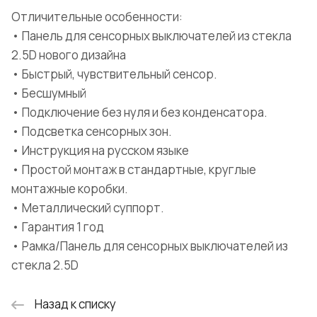
Отличительные особенности:
• Панель для сенсорных выключателей из стекла
2.5D нового дизайна
• Быстрый, чувствительный сенсор.
• Бесшумный
• Подключение без нуля и без конденсатора.
• Подсветка сенсорных зон.
• Инструкция на русском языке
• Простой монтаж в стандартные, круглые
монтажные коробки.
• Металлический суппорт.
• Гарантия 1 год
• Рамка/Панель для сенсорных выключателей из
стекла 2.5D
Назад к списку