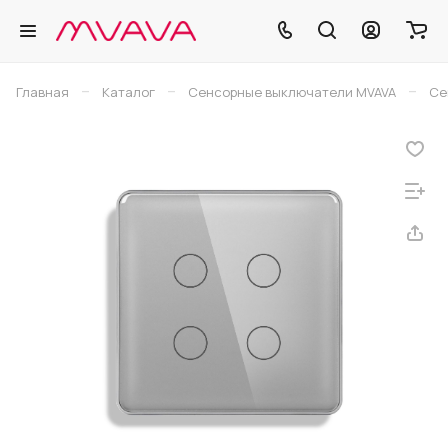
–
–
–
Главная
Каталог
Сенсорные выключатели MVAVA
Се