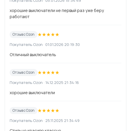
Покупатель Ozon · 05.01.2026 15:34:49
хорошие выключатели не первый раз уже беру
работают
★
★
★
★
★
Отзыв с Ozon
Покупатель Ozon · 01.01.2026 20:19:30
Отличный выключатель
★
★
★
★
★
Отзыв с Ozon
Покупатель Ozon · 14.12.2025 21:34:16
хорошие выключатели
★
★
★
★
★
Отзыв с Ozon
Покупатель Ozon · 25.11.2025 21:34:49
Стильно красиво классно.