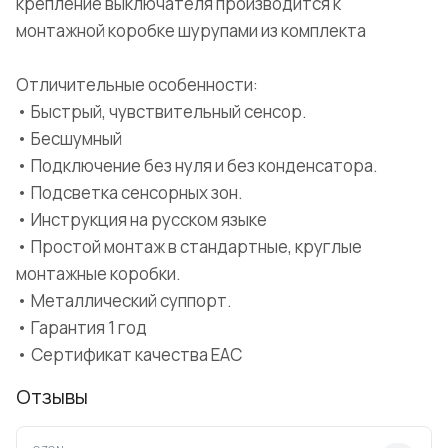
крепление выключателя производится к
монтажной коробке шурупами из комплекта
Отличительные особенности:
• Быстрый, чувствительный сенсор.
• Бесшумный
• Подключение без нуля и без конденсатора.
• Подсветка сенсорных зон.
• Инструкция на русском языке
• Простой монтаж в стандартные, круглые
монтажные коробки.
• Металлический суппорт.
• Гарантия 1 год
• Сертификат качества ЕАС
Отзывы