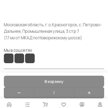
+7 (999) 072-19-86
shop@mvava.ru
Московская область, г.о.Красногорск, с. Петрово-
Дальнее, Промышленная улица, 3 стр 7
(17 км от МКАД по Новорижскому шоссе)
Мы в соцсетях
© 2026 Mvava
В корзину
Конфиденциальность
Оферта