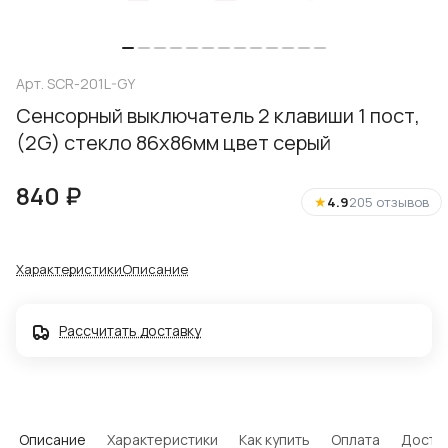
Арт.
SCR-201L-GY
Сенсорный выключатель 2 клавиши 1 пост,
(2G) стекло 86х86мм цвет серый
840 ₽
★
4.9
205 отзывов
Характеристики
Описание
Рассчитать доставку
Описание
Характеристики
Как купить
Оплата
Доста