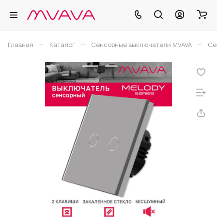
–
–
–
Главная
Каталог
Сенсорные выключатели MVAVA
Се