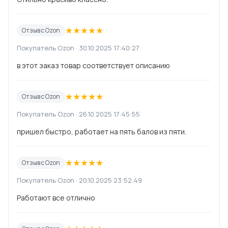
★
★
★
★
★
Отзыв с Ozon
Покупатель Ozon · 30.10.2025 17:40:27
в этот заказ товар соответствует описанию
★
★
★
★
★
Отзыв с Ozon
Покупатель Ozon · 26.10.2025 17:45:55
пришел быстро, работает на пять балов из пяти.
★
★
★
★
★
Отзыв с Ozon
Покупатель Ozon · 20.10.2025 23:52:49
Работают все отлично