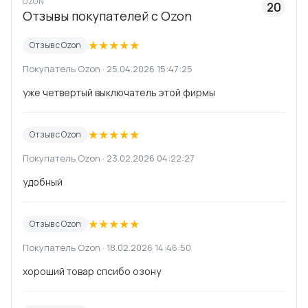
OZON
20
Отзывы покупателей с Ozon
★
★
★
★
★
Отзыв с Ozon
Покупатель Ozon · 25.04.2026 15:47:25
уже четвертый выключатель этой фирмы
★
★
★
★
★
Отзыв с Ozon
Покупатель Ozon · 23.02.2026 04:22:27
удобный
★
★
★
★
★
Отзыв с Ozon
Покупатель Ozon · 18.02.2026 14:46:50
хороший товар спсибо озону