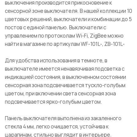
выключения производится прикосновение к
сенсорной зоне выключателя. В нашей коллекции 10
цветовых решений, выключатели и комбинации до 5
постов с единой панелью. Выключатели с
управлением по протоколам Wi-Fi, ZigBee можно
найти в магазине по артикулам WF-101L-, ZB-101L-
Для удобства использования в темноте, в
выключателе имеется ненавязчивая подсветка с
индикацией состояния, в выключенном состоянии
сенсорная зона подсвечивается тускло-голубым
цветом, при включении света сенсорная зона
подсвечивается ярко-голубым цветом.
Панель выключателя выполнена из закаленного
стекла 4 мм, легко очищается, устойчива к
царапинам, стильно выглядит в интерьере.