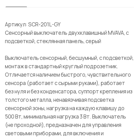
Артикул: SCR-201L-GY
Сенсорный выключатель двухклавишный MVAVA, с
подсветкой, стеклянная панель, серый
Выключатель сенсорный, бесшумный, с подсветкой,
монтаж в стандартный круглый подрозетник.
Отличается наличием быстрого, чувствительного
сенсора (работает с сырыми руками), работает
без нуля и без конденсатора, суппорт крепления из
толстого металла, ненавязчивая подсветка
сенсорной зоны, нагрузка на каждую клавишу до
500 Вт, минимальная нагрузка 3 Вт. Выключатель
(не проходной), предназначен для управления
световыми приборами, для включения и