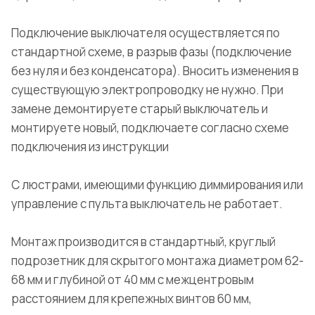
Подключение выключателя осуществляется по
стандартной схеме, в разрыв фазы (подключение
без нуля и без конденсатора). Вносить изменения в
существующую электропроводку не нужно. При
замене демонтируете старый выключатель и
монтируете новый, подключаете согласно схеме
подключения из инструкции
С люстрами, имеющими функцию диммирования или
управление с пульта выключатель не работает.
Монтаж производится в стандартный, круглый
подрозетник для скрытого монтажа диаметром 62-
68 мм и глубиной от 40 мм с межцентровым
расстоянием для крепежных винтов 60 мм,