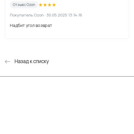
★
★
★
★
Отзыв с Ozon
Покупатель Ozon · 30.05.2025 13:14:16
Надбит угол возврат
Назад к списку
Интернет-магазин
Компания
Информация
Помощь