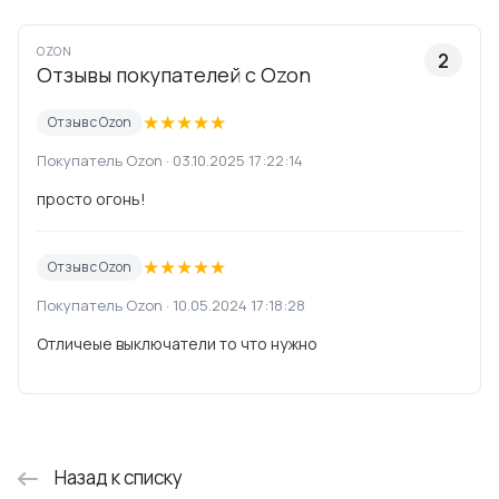
OZON
2
Отзывы покупателей с Ozon
★
★
★
★
★
Отзыв с Ozon
Покупатель Ozon · 03.10.2025 17:22:14
просто огонь!
★
★
★
★
★
Отзыв с Ozon
Покупатель Ozon · 10.05.2024 17:18:28
Отличеые выключатели то что нужно
Назад к списку