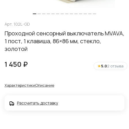
Арт.
102L-GD
Проходной сенсорный выключатель MVAVA,
1 пост, 1 клавиша, 86×86 мм, стекло,
золотой
1 450 ₽
★
5.0
2 отзыва
Характеристики
Описание
Рассчитать доставку