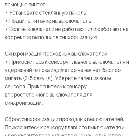
помощью винтов.
• Установите стеклянную панель.
• Подайте питание на выключатель.
• Если выключатели не работают или работают не
корректно выполните синхронизацию.
Синхронизация проходных выключателей:
• Прикоснитесь к сенсору главного выключателя и
удерживайте пока индикатор не начнет быстро
мигать (3-5 секунд). Уберите палец из зоны
сенсора. Прикоснитесь к сенсору
второстепенного выключателя для
синхронизации.
Сброс синхронизации проходных выключателей:
Прикоснитесь к сенсору главного выключателя и
удерживайте пока индикатор не начнет быстро