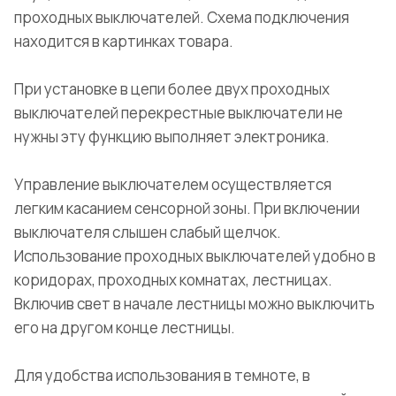
проходных выключателей. Схема подключения
находится в картинках товара.
При установке в цепи более двух проходных
выключателей перекрестные выключатели не
нужны эту функцию выполняет электроника.
Управление выключателем осуществляется
легким касанием сенсорной зоны. При включении
выключателя слышен слабый щелчок.
Использование проходных выключателей удобно в
коридорах, проходных комнатах, лестницах.
Включив свет в начале лестницы можно выключить
его на другом конце лестницы.
Для удобства использования в темноте, в