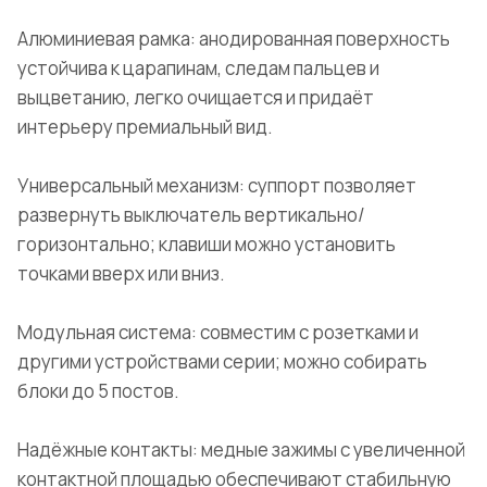
Алюминиевая рамка: анодированная поверхность
устойчива к царапинам, следам пальцев и
выцветанию, легко очищается и придаёт
интерьеру премиальный вид.
Универсальный механизм: суппорт позволяет
развернуть выключатель вертикально/
горизонтально; клавиши можно установить
точками вверх или вниз.
Модульная система: совместим с розетками и
другими устройствами серии; можно собирать
блоки до 5 постов.
Надёжные контакты: медные зажимы с увеличенной
контактной площадью обеспечивают стабильную