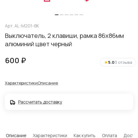
Арт.
AL-M201-BK
Выключатель, 2 клавиши, рамка 86х86мм
алюминий цвет черный
600 ₽
★
5.0
3 отзыва
Характеристики
Описание
Рассчитать доставку
Описание
Характеристики
Как купить
Оплата
Доста