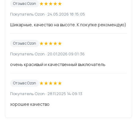
★
★
★
★
★
Отзыв с Ozon
Покупатель Ozon · 24.05.2026 18:15:05
Шикарные, качество на высоте. К покупке рекомендую)
★
★
★
★
★
Отзыв с Ozon
Покупатель Ozon · 20.01.2026 09:01:36
очень красивый и качественный выключатель
★
★
★
★
★
Отзыв с Ozon
Покупатель Ozon · 28.11.2025 14:09:13
хорошее качество