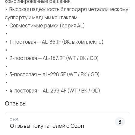
комбинированные решения.
• Высокая надёжность благодаря металлическому
суппорту и медным контактам.
• Совместимые рамки (серия AL)
•
• 1-постовая — AL-86.1F (BK, в комплекте)
•
• 2-постовая — AL-157.2F (WT / BK / GD)
•
• 3-постовая — AL-228.3F (WT / BK / GD)
•
• 4-постовая — AL-299.4F (WT / BK / GD)
Отзывы
OZON
3
Отзывы покупателей с Ozon