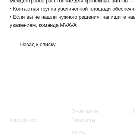
Межцентровое расстояние для крепежных винтов — 
• Контактная группа увеличенной площади обеспеч
• Если вы не нашли нужного решения, напишите на
уважением, команда MVAVA
Назад к списку
Интернет-магазин
Компания
Каталог
О компании
Конструктор
Реквизиты
Бренд