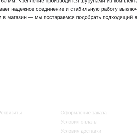
60 мм. Крепление производится шурупами из комплект
ивает надежное соединение и стабильную работу выключ
м в магазин — мы постараемся подобрать подходящий в
Информация
Помощь
Реквизиты
Оформление заказа
Условия оплаты
Условия доставки