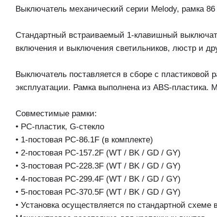
Выключатель механический серии Melody, рамка 86 ×
Стандартный встраиваемый 1-клавишный выключате
включения и выключения светильников, люстр и дру
Выключатель поставляется в сборе с пластиковой р
эксплуатации. Рамка выполнена из ABS-пластика. М
Совместимые рамки:
• PC-пластик, G-стекло
• 1-постовая PC-86.1F (в комплекте)
• 2-постовая PC-157.2F (WT / BK / GD / GY)
• 3-постовая PC-228.3F (WT / BK / GD / GY)
• 4-постовая PC-299.4F (WT / BK / GD / GY)
• 5-постовая PC-370.5F (WT / BK / GD / GY)
• Установка осуществляется по стандартной схеме 