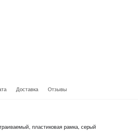
ата
Доставка
Отзывы
траиваемый, пластиковая рамка, серый