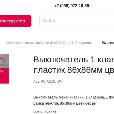
+7 (999) 072-19-86
Конструктор
–
–
Механические выключатели MVAVA на 1–6 клавиш
Выключ
Выключатель 1 клав
пластик 86х86мм ц
Арт.
PC-M101-GY
Выключатель механический, 1 клавиша, 1 пос
рамка пластик 86х86мм цвет серый
Все описание