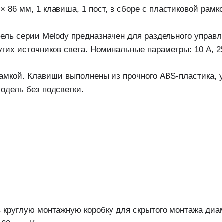
 86 мм, 1 клавиша, 1 пост, в сборе с пластиковой рамк
ль серии Melody предназначен для раздельного управл
гих источников света. Номинальные параметры: 10 А, 2
амкой. Клавиши выполнены из прочного ABS-пластика, 
одель без подсветки.
в круглую монтажную коробку для скрытого монтажа диа