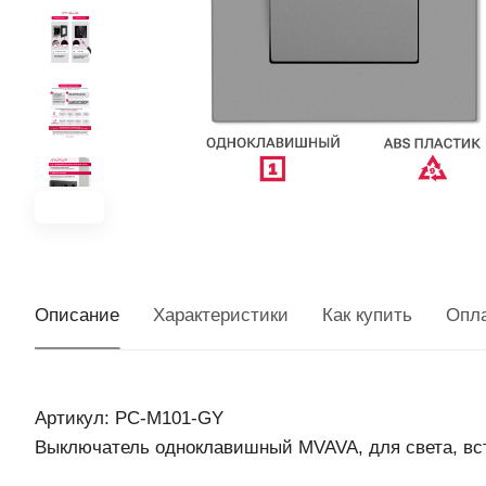
Описание
Характеристики
Как купить
Опл
Артикул: PC-M101-GY
Выключатель одноклавишный MVAVA, для света, вс