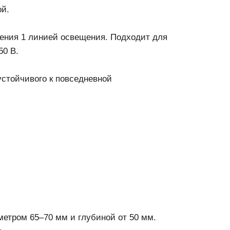
ой.
ения 1 линией освещения. Подходит для
50 В.
устойчивого к повседневной
метром 65–70 мм и глубиной от 50 мм.