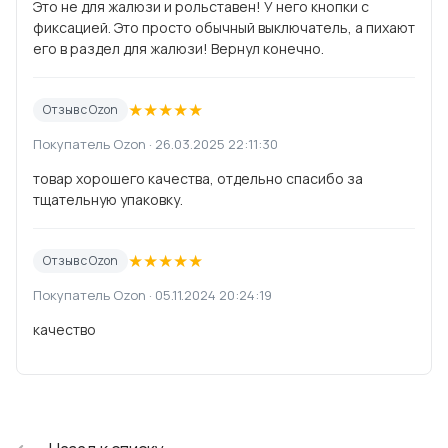
Это не для жалюзи и рольставен! У него кнопки с
фиксацией. Это просто обычный выключатель, а пихают
его в раздел для жалюзи! Вернул конечно.
★
★
★
★
★
Отзыв с Ozon
Покупатель Ozon · 26.03.2025 22:11:30
товар хорошего качества, отдельно спасибо за
тщательную упаковку.
★
★
★
★
★
Отзыв с Ozon
Покупатель Ozon · 05.11.2024 20:24:19
качество