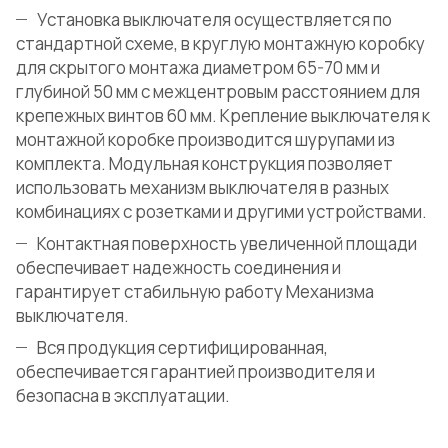
Установка выключателя осуществляется по
стандартной схеме, в круглую монтажную коробку
для скрытого монтажа диаметром 65-70 мм и
глубиной 50 мм с межцентровым расстоянием для
крепежных винтов 60 мм. Крепление выключателя к
монтажной коробке производится шурупами из
комплекта. Модульная конструкция позволяет
использовать механизм выключателя в разных
комбинациях с розетками и другими устройствами.
Контактная поверхность увеличенной площади
обеспечивает надежность соединения и
гарантирует стабильную работу Механизма
выключателя.
Вся продукция сертифицированная,
обеспечивается гарантией производителя и
безопасна в эксплуатации.