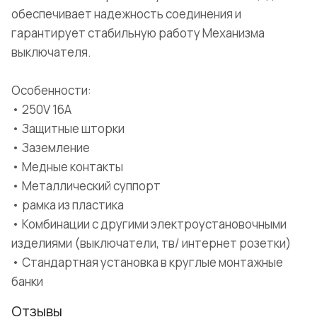
обеспечивает надежность соединения и
гарантирует стабильную работу Механизма
выключателя.
Особенности:
• 250V 16A
• Защитные шторки
• Заземление
• Медные контакты
• Металлический суппорт
• рамка из пластика
• Комбинации с другими электроустановочными
изделиями (выключатели, тв/ интернет розетки)
• Стандартная установка в круглые монтажные
банки
Отзывы