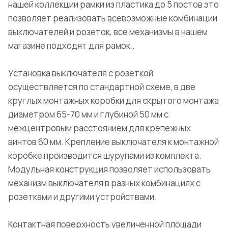
нашей коллекции рамки из пластика до 5 постов это
позволяет реализовать всевозможные комбинации
выключателей и розеток, все механизмы в нашем
магазине подходят для рамок,.
Установка выключателя с розеткой
осуществляется по стандартной схеме, в две
круглых монтажных коробки для скрытого монтажа
диаметром 65-70 мм и глубиной 50 мм с
межцентровым расстоянием для крепежных
винтов 60 мм. Крепление выключателя к монтажной
коробке производится шурупами из комплекта.
Модульная конструкция позволяет использовать
механизм выключателя в разных комбинациях с
розетками и другими устройствами.
Контактная поверхность увеличенной площади