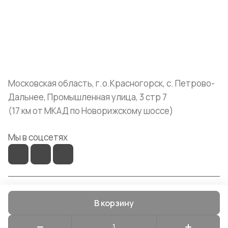
Помощь
+7 (999) 072-19-86
shop@mvava.ru
Московская область, г.о.Красногорск, с. Петрово-
Дальнее, Промышленная улица, 3 стр 7
(17 км от МКАД по Новорижскому шоссе)
Мы в соцсетях
© 2026 Mvava
В корзину
Конфиденциальность
Оферта