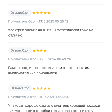
★
★
★
★
★
Отзыв с Ozon
Покупатель Ozon · 13.10.2025 05:25:12
электрик оценил на 10 из 10. эстетически тоже на
отлично
★
★
★
★
Отзыв с Ozon
Покупатель Ozon · 06.08.2024 06:49:26
Рамка отходит на несколько см от стены и этим
выключатель не понравился
★
★
★
★
★
Отзыв с Ozon
Покупатель Ozon · 01.07.2024 19:56:54
Упакован хорошо сам выключатель хороший подходит
для установки в коробки только разводка ни как у