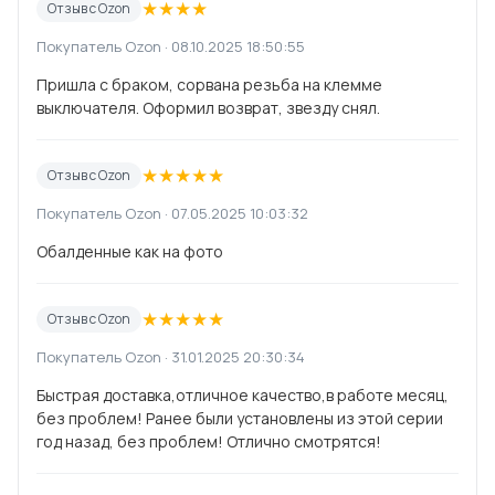
★
★
★
★
Отзыв с Ozon
Покупатель Ozon · 08.10.2025 18:50:55
Пришла с браком, сорвана резьба на клемме
выключателя. Оформил возврат, звезду снял.
★
★
★
★
★
Отзыв с Ozon
Покупатель Ozon · 07.05.2025 10:03:32
Обалденные как на фото
★
★
★
★
★
Отзыв с Ozon
Покупатель Ozon · 31.01.2025 20:30:34
Быстрая доставка,отличное качество,в работе месяц,
без проблем! Ранее были установлены из этой серии
год назад, без проблем! Отлично смотрятся!