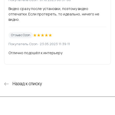
Видео сразу после установки, поэтому видео
отпечатки. Если протереть, то идеально, ничего не
видно.
★
★
★
★
★
Отзыв с Ozon
Покупатель Ozon · 23.05.2023 11:39:11
Отлично подошёл к интерьеру
Назад к списку
Интернет-магазин