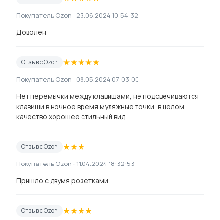
Покупатель Ozon · 23.06.2024 10:54:32
Доволен
★
★
★
★
★
Отзыв с Ozon
Покупатель Ozon · 08.05.2024 07:03:00
Нет перемычки между клавишами, не подсвечиваются
клавиши в ночное время муляжные точки, в целом
качество хорошее стильный вид
★
★
★
Отзыв с Ozon
Покупатель Ozon · 11.04.2024 18:32:53
Пришло с двумя розетками
★
★
★
★
Отзыв с Ozon