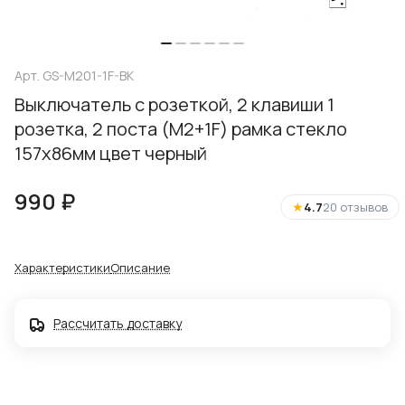
Арт.
GS-M201-1F-BK
Выключатель с розеткой, 2 клавиши 1
розетка, 2 поста (М2+1F) рамка стекло
157х86мм цвет черный
990 ₽
★
4.7
20 отзывов
Характеристики
Описание
Рассчитать доставку