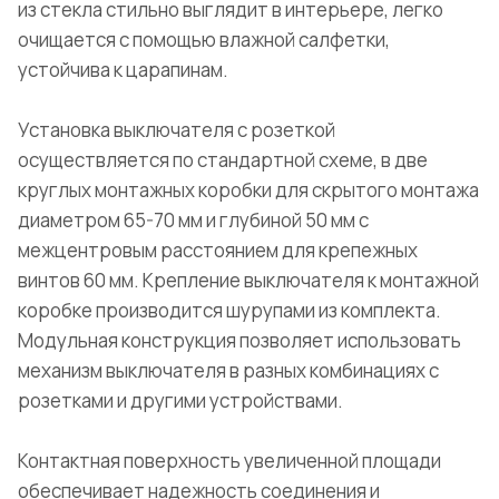
из стекла стильно выглядит в интерьере, легко
очищается с помощью влажной салфетки,
устойчива к царапинам.
Установка выключателя с розеткой
осуществляется по стандартной схеме, в две
круглых монтажных коробки для скрытого монтажа
диаметром 65-70 мм и глубиной 50 мм с
межцентровым расстоянием для крепежных
винтов 60 мм. Крепление выключателя к монтажной
коробке производится шурупами из комплекта.
Модульная конструкция позволяет использовать
механизм выключателя в разных комбинациях с
розетками и другими устройствами.
Контактная поверхность увеличенной площади
обеспечивает надежность соединения и