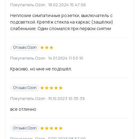
Покупатель Ozon · 18.02.2024 15:47:56
Неплохие симпатичные розетки, выключатель с
подсветкой. Крепёж стекла на каркас (защёлки)
слабенькие. Один сломался при первом снятии
★
★
★
Отзыв с Ozon
Покупатель Ozon · 14.01.2024 11:53:10
Красиво, но мне не подошёл.
★
★
★
★
★
Отзыв с Ozon
Покупатель Ozon · 15.10.2023 10:35:39
все отлично
★
★
★
★
★
Отзыв с Ozon
Покупатель Ozon · 07.10.2023 08:57:00