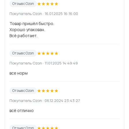
★
★
★
★
★
Отзыв с Ozon
Покупатель Ozon · 16.01.2025 16:16:00
Товар пришёл быстро.
Хорошо упакован.
Всё работает.
★
★
★
★
★
Отзыв с Ozon
Покупатель Ozon · 11.01.2025 14:49:49
все норм
★
★
★
★
★
Отзыв с Ozon
Покупатель Ozon · 06.12.2024 23:43:27
всё отлично
★
★
★
★
★
Отзыв с Ozon