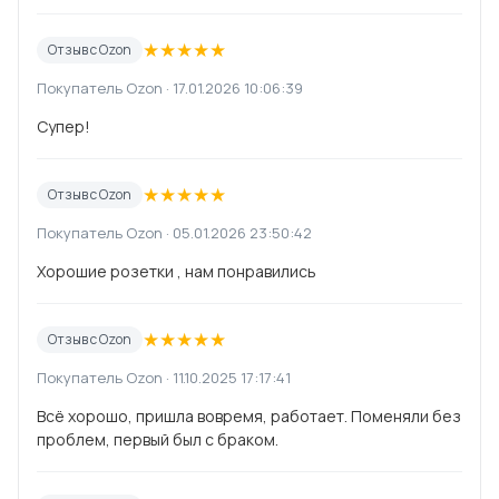
★
★
★
★
★
Отзыв с Ozon
Покупатель Ozon · 17.01.2026 10:06:39
Супер!
★
★
★
★
★
Отзыв с Ozon
Покупатель Ozon · 05.01.2026 23:50:42
Хорошие розетки , нам понравились
★
★
★
★
★
Отзыв с Ozon
Покупатель Ozon · 11.10.2025 17:17:41
Всё хорошо, пришла вовремя, работает. Поменяли без
проблем, первый был с браком.