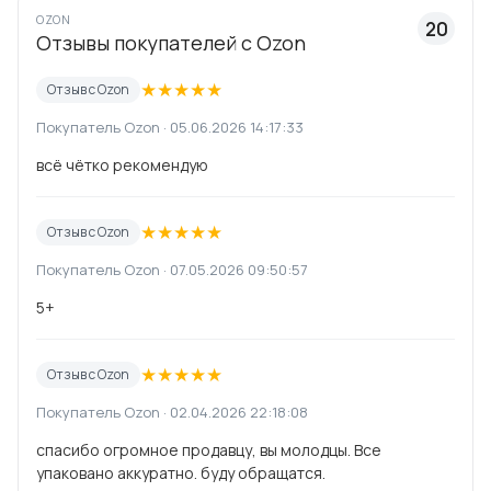
OZON
20
Отзывы покупателей с Ozon
★
★
★
★
★
Отзыв с Ozon
Покупатель Ozon · 05.06.2026 14:17:33
всё чётко рекомендую
★
★
★
★
★
Отзыв с Ozon
Покупатель Ozon · 07.05.2026 09:50:57
5+
★
★
★
★
★
Отзыв с Ozon
Покупатель Ozon · 02.04.2026 22:18:08
спасибо огромное продавцу, вы молодцы. Все
упаковано аккуратно. буду обращатся.