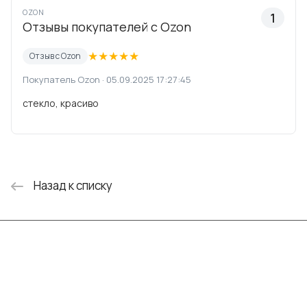
OZON
1
Отзывы покупателей с Ozon
★
★
★
★
★
Отзыв с Ozon
Покупатель Ozon · 05.09.2025 17:27:45
стекло, красиво
Назад к списку
Интернет-магазин
Компания
Информация