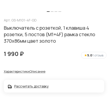
Арт.
GS-M101-4F-GD
Выключатель с розеткой, 1 клавиша 4
розетки, 5 постов (M1+4F) рамка стекло
370х86мм цвет золото
1 990 ₽
★
5.0
1 отзыв
Характеристики
Описание
Рассчитать доставку