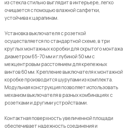
из стекла стильно выглядит в интерьере, легко
очищается с помощью влажной салфетки,
устойчива к царапинам.
Установка выключателя с розеткой
осуществляется по стандартной схеме, в три
круглых монтажных коробки для скрытого монтажа
диаметром 65-70 мм и глубиной 50 мм с
межцентровым расстоянием для крепежных
винтов 60 мм. Крепление выключателя к монтажной
коробке производится шурупами из комплекта.
Модульная конструкция позволяет использовать
механизм выключателя в разных комбинациях с
розетками и другими устройствами.
Контактная поверхность увеличенной площади
обеспечивает надежность соединения и