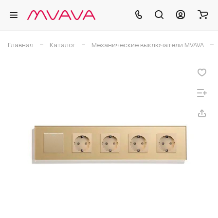
–
–
–
Главная
Каталог
Механические выключатели MVAVA