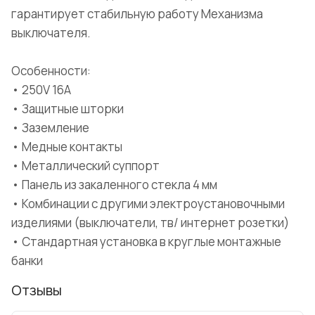
гарантирует стабильную работу Механизма
выключателя.
Особенности:
• 250V 16A
• Защитные шторки
• Заземление
• Медные контакты
• Металлический суппорт
• Панель из закаленного стекла 4 мм
• Комбинации с другими электроустановочными
изделиями (выключатели, тв/ интернет розетки)
• Стандартная установка в круглые монтажные
банки
Отзывы