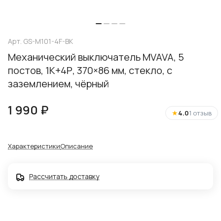
Арт.
GS-M101-4F-BK
Механический выключатель MVAVA, 5
постов, 1К+4Р, 370×86 мм, стекло, с
заземлением, чёрный
1 990 ₽
★
4.0
1 отзыв
Характеристики
Описание
Рассчитать доставку