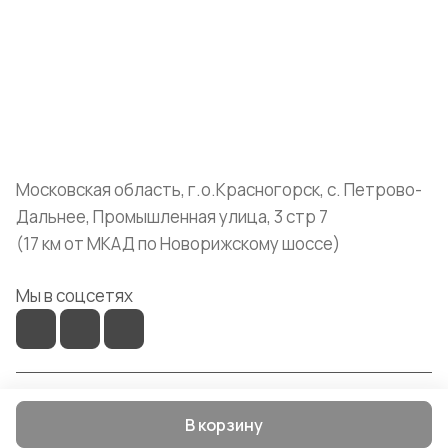
Информация
Помощь
+7 (999) 072-19-86
shop@mvava.ru
Московская область, г.о.Красногорск, с. Петрово-
Дальнее, Промышленная улица, 3 стр 7
(17 км от МКАД по Новорижскому шоссе)
Мы в соцсетях
© 2026 Mvava
В корзину