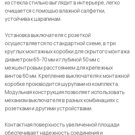
из стекла стильно выглядит в интерьере, легко
очищается с помощью влажной салфетки,
устойчива к царапинам.
Установка выключателя с розеткой
осуществляется по стандартной схеме, в три
круглых монтажных коробки для скрытого монтажа
диаметром 65-70 мм и глубиной 50 мм с
межцентровым расстоянием для крепежных
винтов 60 мм. Крепление выключателя к монтажной
коробке производится шурупами из комплекта.
Модульная конструкция позволяет использовать
механизм выключателя в разных комбинациях с
розетками и другими устройствами.
Контактная поверхность увеличенной площади
обеспечивает надежность соединения и