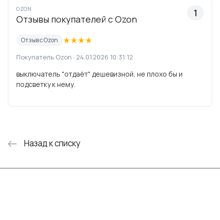
OZON
1
Отзывы покупателей с Ozon
★
★
★
★
Отзыв с Ozon
Покупатель Ozon · 24.01.2026 10:31:12
выключатель "отдаёт" дешевизной, не плохо бы и
подсветку к нему.
Назад к списку
Интернет-магазин
Компания