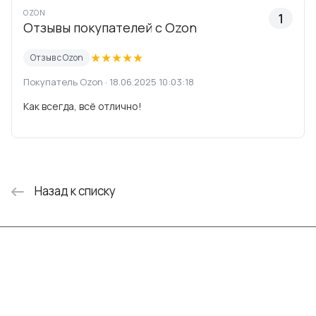
OZON
1
Отзывы покупателей с Ozon
★
★
★
★
★
Отзыв с Ozon
Покупатель Ozon · 18.06.2025 10:03:18
Как всегда, всё отлично!
Назад к списку
Интернет-магазин
Компания
Информация