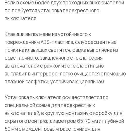
Если в схеме более двух проходных выключателей
то требуется установка перекрестного
выключателя.
Клавиши выполнены из устойчивого к
повреждениям ABS-пластика, флуоресцентные
точки на клавишах светятся, рамка выполнена из
осветленного, закаленного стекла, серия
выключателей с рамкой из стекла стильно
выглядит в интерьере, легко очищается с помощью
влажной салфетки, устойчива к царапинам.
Установка выключателя осуществляется по
специальной схеме для перекрестных
выключателей, в круглую монтажную коробку для
скрытого монтажа диаметром 65-70 мм и глубиной
50 мм с межцентровым расстоянием для