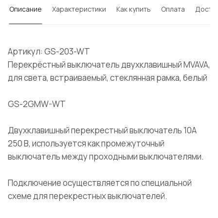
Описание
Характеристики
Как купить
Оплата
Доста
Артикул: GS-203-WT
Перекрёстный выключатель двухклавишный MVAVA,
для света, встраиваемый, стеклянная рамка, белый
GS-2GMW-WT
Двухклавишный перекрестный выключатель 10А
250 В, используется как промежуточный
выключатель между проходными выключателями.
Подключение осуществляется по специальной
схеме для перекрестных выключателей.