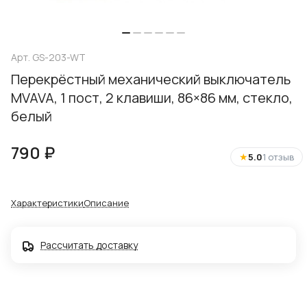
Арт.
GS-203-WT
Перекрёстный механический выключатель
MVAVA, 1 пост, 2 клавиши, 86×86 мм, стекло,
белый
790 ₽
★
5.0
1 отзыв
Характеристики
Описание
Рассчитать доставку